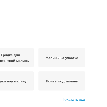
Грядка для
Малины на участке
нтантной малины
дки под малину
Почвы под малину
Показать все