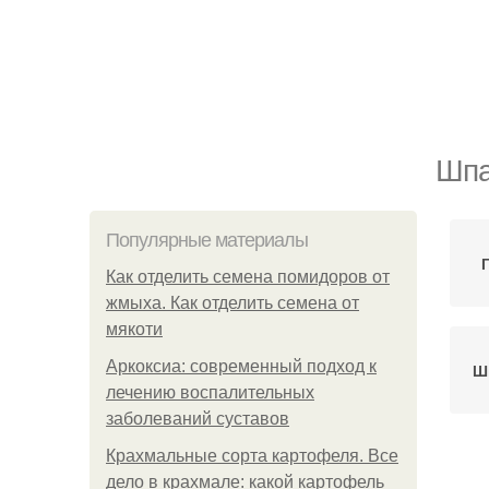
Шпа
Популярные материалы
Как отделить семена помидоров от
жмыха. Как отделить семена от
мякоти
Аркоксиа: современный подход к
Ш
лечению воспалительных
заболеваний суставов
Крахмальные сорта картофеля. Все
дело в крахмале: какой картофель