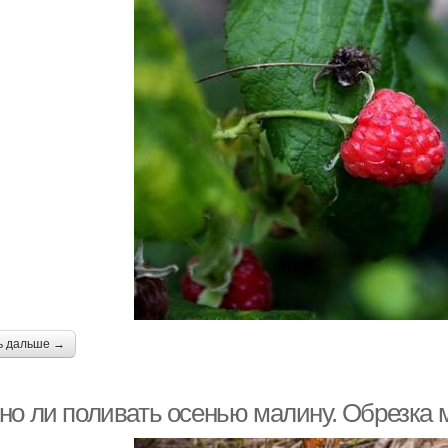
ь дальше →
но ли поливать осенью малину. Обрезка