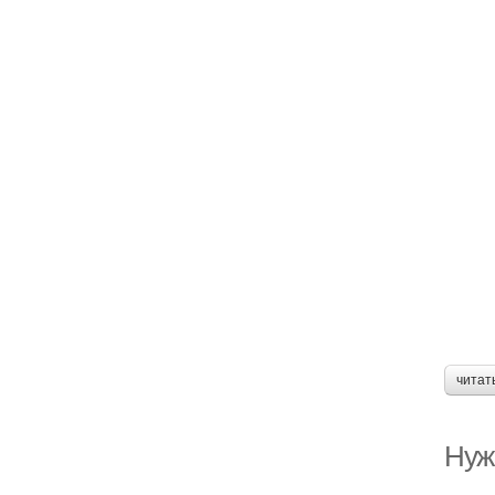
читат
Нуж