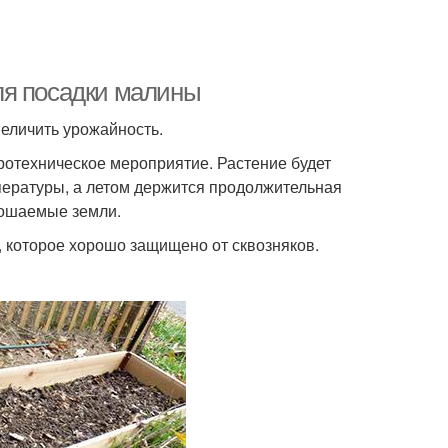
ля посадки малины
величить урожайность.
ротехническое мероприятие. Растение будет
пературы, а летом держится продолжительная
орошаемые земли.
, которое хорошо защищено от сквозняков.