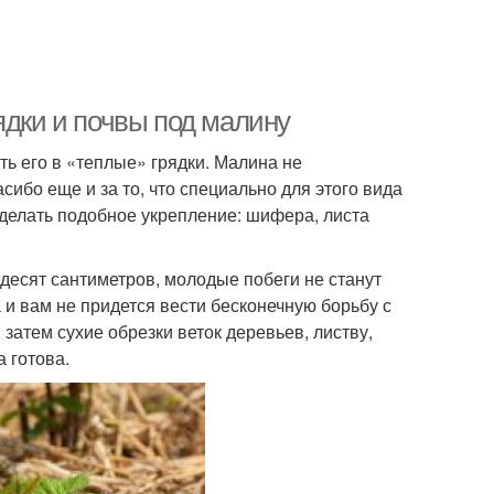
ядки и почвы под малину
ть его в «теплые» грядки. Малина не
ибо еще и за то, что специально для этого вида
сделать подобное укрепление: шифера, листа
десят сантиметров, молодые побеги не станут
и вам не придется вести бесконечную борьбу с
 затем сухие обрезки веток деревьев, листву,
а готова.