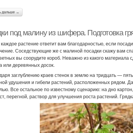
ь дальше →
дки под малину из шифера. Подготовка гр
 каждое растение ответит вам благодарностью, если посади
чение. Соседствующие же с малиной посадки скажу вам спас
ветных вы соорудите короб. Неважно из какого материала 
а или деревянных досок.
даря заглублению краев стенок в землю на тридцать — пять
ной удушения и гибели растений, расположенных рядом. Да 
лью. Все остальное по известному сценарию: на дно картон,
ст, перегной, раствор для улучшения роста растений. Грядк