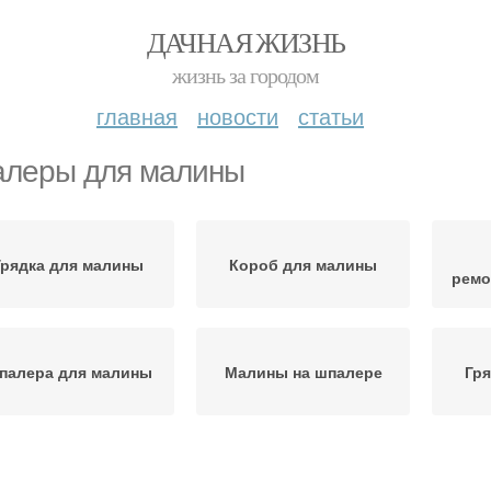
ДАЧНАЯ ЖИЗНЬ
жизнь за городом
главная
новости
статьи
леры для малины
Грядка для малины
Короб для малины
ремо
палера для малины
Малины на шпалере
Гря
Шпалеры для