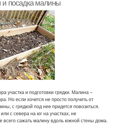
и и посадка малины
а участка и подготовки грядки. Малина –
а. Но если хочется не просто получить от
лины, с грядкой под нее придется повозиться.
или с севера на юг на участках, не
 всего сажать малину вдоль южной стены дома.