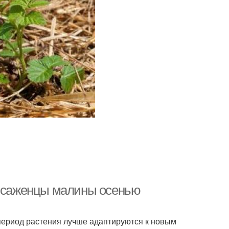
ь саженцы малины осенью
период растения лучше адаптируются к новым