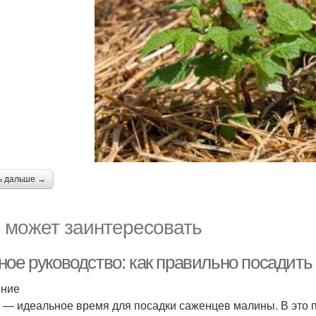
ь дальше →
 может заинтересовать
ное руководство: как правильно посадит
ение
 — идеальное время для посадки саженцев малины. В это 