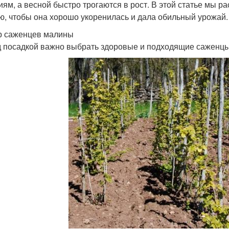
иям, а весной быстро трогаются в рост. В этой статье мы р
ю, чтобы она хорошо укоренилась и дала обильный урожай.
 саженцев малины
 посадкой важно выбрать здоровые и подходящие саженцы