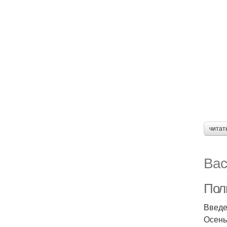
читат
Вас
Пол
Введ
Осень