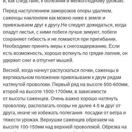
и, как следствие, к болезням и мелкоплодному урожаю.
Перед наступлением заморозков опоры удаляем,
саженцы наклоняем как можно ниже к земле и
привязываем друг к другу.Не следует дожидаться, когда
опадут листья, с ними побеги лучше зимуют, побеги
сохраняют гибкость и не ломаются при пригибании.
Необходимо принять меры к снегозадержанию. Если
есть возможность, хорошо воткнуть по грядке лапник, он
удержит снег и отпугнет мышей.
Весной, когда начнут распускаться почки, саженцы в
вертикальном положении привязываем к двум рядам
натянутой проволоки. Первый ряд на высоте 500-600мм,
второй на высоте 1500-1700мм, в зависимости
от высоты саженцев. Очень важно хорошо натянуть
проволоку, располагать опоры не далее 4-5 м друг от
друга, иначе не избежать полегания посадки от ветра и
тяжести урожая. Верхушки саженцев обрезаем на
высоте 100-150мм над верхней проволокой. Обрезка на