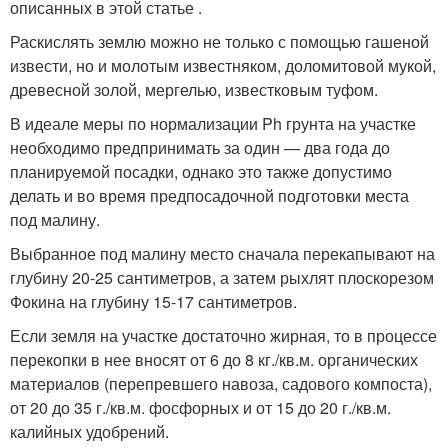
описанных в этой статье .
Раскислять землю можно не только с помощью гашеной
извести, но и молотым известняком, доломитовой мукой,
древесной золой, мергелью, известковым туфом.
В идеале меры по нормализации Ph грунта на участке
необходимо предпринимать за один — два года до
планируемой посадки, однако это также допустимо
делать и во время предпосадочной подготовки места
под малину.
Выбранное под малину место сначала перекапывают на
глубину 20-25 сантиметров, а затем рыхлят плоскорезом
Фокина на глубину 15-17 сантиметров.
Если земля на участке достаточно жирная, то в процессе
перекопки в нее вносят от 6 до 8 кг./кв.м. органических
материалов (перепревшего навоза, садового компоста),
от 20 до 35 г./кв.м. фосфорных и от 15 до 20 г./кв.м.
калийных удобрений.