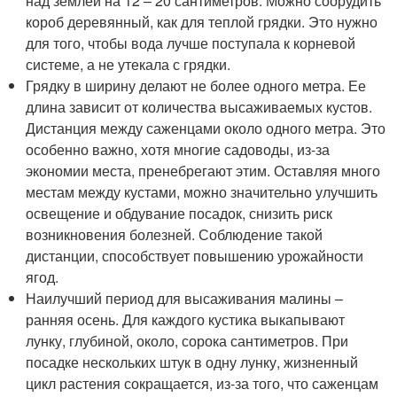
над землей на 12 – 20 сантиметров. Можно соорудить
короб деревянный, как для теплой грядки. Это нужно
для того, чтобы вода лучше поступала к корневой
системе, а не утекала с грядки.
Грядку в ширину делают не более одного метра. Ее
длина зависит от количества высаживаемых кустов.
Дистанция между саженцами около одного метра. Это
особенно важно, хотя многие садоводы, из-за
экономии места, пренебрегают этим. Оставляя много
местам между кустами, можно значительно улучшить
освещение и обдувание посадок, снизить риск
возникновения болезней. Соблюдение такой
дистанции, способствует повышению урожайности
ягод.
Наилучший период для высаживания малины –
ранняя осень. Для каждого кустика выкапывают
лунку, глубиной, около, сорока сантиметров. При
посадке нескольких штук в одну лунку, жизненный
цикл растения сокращается, из-за того, что саженцам