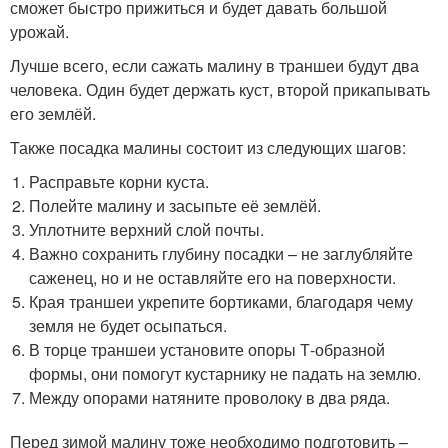
сможет быстро прижиться и будет давать большой
урожай.
Лучше всего, если сажать малину в траншеи будут два
человека. Один будет держать куст, второй прикапывать
его землёй.
Также посадка малины состоит из следующих шагов:
Расправьте корни куста.
Полейте малину и засыпьте её землёй.
Уплотните верхний слой почты.
Важно сохранить глубину посадки – не заглубляйте
саженец, но и не оставляйте его на поверхности.
Края траншеи укрепите бортиками, благодаря чему
земля не будет осыпаться.
В торце траншеи установите опоры Т-образной
формы, они помогут кустарнику не падать на землю.
Между опорами натяните проволоку в два ряда.
Перед зимой малину тоже необходимо подготовить –