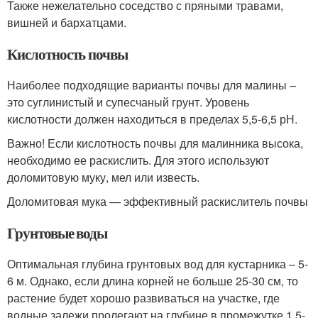
Также нежелательно соседство с пряными травами,
вишней и бархатцами.
Кислотность почвы
Наиболее подходящие варианты почвы для малины –
это суглинистый и супесчаный грунт. Уровень
кислотности должен находиться в пределах 5,5-6,5 рН.
Важно! Если кислотность почвы для малинника высока,
необходимо ее раскислить. Для этого используют
доломитовую муку, мел или известь.
Доломитовая мука — эффективный раскислитель почвы
Грунтовые воды
Оптимальная глубина грунтовых вод для кустарника – 5-
6 м. Однако, если длина корней не больше 25-30 см, то
растение будет хорошо развиваться на участке, где
водные залежи пролегают на глубине в промежутке 1,5-