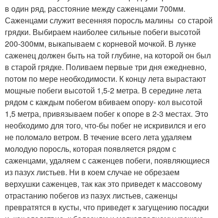
в один ряд, расстояние между саженцами 700мм.
Саженцами служит весенняя поросль малины со старой
грядки. Выбираем наиболее сильные побеги высотой
200-300мм, выкапываем с корневой мочкой. В лунке
саженец должен быть на той глубине, на которой он был
в старой грядке. Поливаем первые три дня ежедневно,
потом по мере необходимости. К концу лета вырастают
мощные побеги высотой 1,5-2 метра. В середине лета
рядом с каждым побегом вбиваем опору- кол высотой
1,5 метра, привязываем побег к опоре в 2-3 местах. Это
необходимо для того, что-бы побег не искривился и его
не поломало ветром. В течение всего лета удаляем
молодую поросль, которая появляется рядом с
саженцами, удаляем с саженцев побеги, появляющиеся
из пазух листьев. Ни в коем случае не обрезаем
верхушки саженцев, так как это приведет к массовому
отрастанию побегов из пазух листьев, саженцы
превратятся в кусты, что приведет к загущению посадки