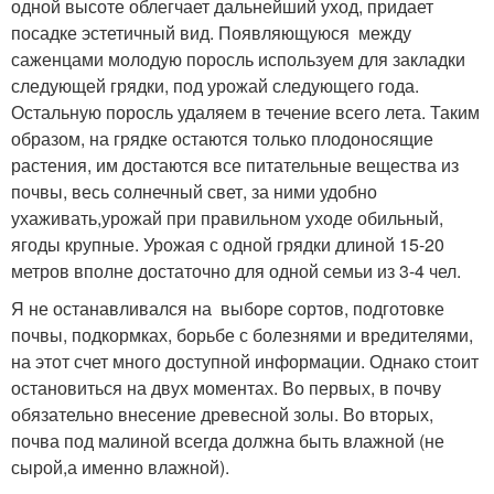
одной высоте облегчает дальнейший уход, придает
посадке эстетичный вид. Появляющуюся между
саженцами молодую поросль используем для закладки
следующей грядки, под урожай следующего года.
Остальную поросль удаляем в течение всего лета. Таким
образом, на грядке остаются только плодоносящие
растения, им достаются все питательные вещества из
почвы, весь солнечный свет, за ними удобно
ухаживать,урожай при правильном уходе обильный,
ягоды крупные. Урожая с одной грядки длиной 15-20
метров вполне достаточно для одной семьи из 3-4 чел.
Я не останавливался на выборе сортов, подготовке
почвы, подкормках, борьбе с болезнями и вредителями,
на этот счет много доступной информации. Однако стоит
остановиться на двух моментах. Во первых, в почву
обязательно внесение древесной золы. Во вторых,
почва под малиной всегда должна быть влажной (не
сырой,а именно влажной).