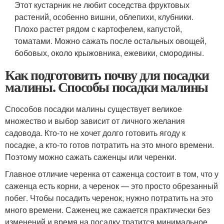
Этот кустарник не любит соседства фруктовых
растений, особенно вишни, облепихи, клубники.
Плохо растет рядом с картофелем, капустой,
томатами. Можно сажать после остальных овощей,
бобовых, около крыжовника, ежевики, смородины.
Как подготовить почву для посадки
малины. Способы посадки малины
Способов посадки малины существует великое
множество и выбор зависит от личного желания
садовода. Кто-то не хочет долго готовить ягоду к
посадке, а кто-то готов потратить на это много времени.
Поэтому можно сажать саженцы или черенки.
Главное отличие черенка от саженца состоит в том, что у
саженца есть корни, а черенок — это просто обрезанный
побег. Чтобы посадить черенок, нужно потратить на это
много времени. Саженец же сажается практически без
изменений и время на посадку тратится минимальное.