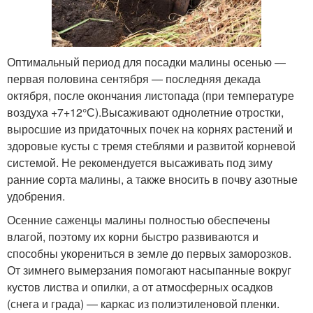
Оптимальный период для посадки малины осенью —
первая половина сентября — последняя декада
октября, после окончания листопада (при температуре
воздуха +7+12°С).Высаживают однолетние отростки,
выросшие из придаточных почек на корнях растений и
здоровые кусты с тремя стеблями и развитой корневой
системой. Не рекомендуется высаживать под зиму
ранние сорта малины, а также вносить в почву азотные
удобрения.
Осенние саженцы малины полностью обеспечены
влагой, поэтому их корни быстро развиваются и
способны укорениться в земле до первых заморозков.
От зимнего вымерзания помогают насыпанные вокруг
кустов листва и опилки, а от атмосферных осадков
(снега и града) — каркас из полиэтиленовой пленки.