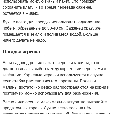
использовать мокрую ткань и пакет. Это поможет
сохранить влагу, и во время переезда саженец
останется в живых.
Лучше всего для посадки использовать однолетние
побеги, обрезанные до 30-40 см. Саженец сразу же
помещается в землю и поливается водой. Больше
ничего делать не надо.
Посадка черенка
Если садовод решил сажать черенки малины, то он
должен сделать выбор между корневыми черенками и
зелёными. Корневые черенки используются в случае,
если стебли растения чем-то поражены. Болезни
малины достаточно редко распространяются на корни и
поэтому их можно использовать для размножения.
Весной или осенью максимально аккуратно выкопайте
придаточный корень. Лучше всего если на нём
сохранится несколько ответвлений. Все здоровые корни