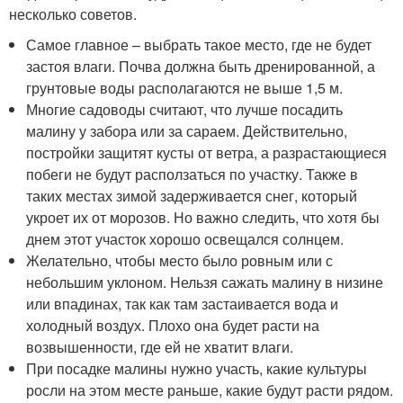
несколько советов.
Самое главное – выбрать такое место, где не будет
застоя влаги. Почва должна быть дренированной, а
грунтовые воды располагаются не выше 1,5 м.
Многие садоводы считают, что лучше посадить
малину у забора или за сараем. Действительно,
постройки защитят кусты от ветра, а разрастающиеся
побеги не будут расползаться по участку. Также в
таких местах зимой задерживается снег, который
укроет их от морозов. Но важно следить, что хотя бы
днем этот участок хорошо освещался солнцем.
Желательно, чтобы место было ровным или с
небольшим уклоном. Нельзя сажать малину в низине
или впадинах, так как там застаивается вода и
холодный воздух. Плохо она будет расти на
возвышенности, где ей не хватит влаги.
При посадке малины нужно участь, какие культуры
росли на этом месте раньше, какие будут расти рядом.