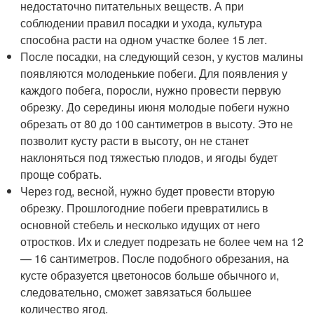
недостаточно питательных веществ. А при
соблюдении правил посадки и ухода, культура
способна расти на одном участке более 15 лет.
После посадки, на следующий сезон, у кустов малины
появляются молоденькие побеги. Для появления у
каждого побега, поросли, нужно провести первую
обрезку. До середины июня молодые побеги нужно
обрезать от 80 до 100 сантиметров в высоту. Это не
позволит кусту расти в высоту, он не станет
наклоняться под тяжестью плодов, и ягоды будет
проще собрать.
Через год, весной, нужно будет провести вторую
обрезку. Прошлогодние побеги превратились в
основной стебель и несколько идущих от него
отростков. Их и следует подрезать не более чем на 12
— 16 сантиметров. После подобного обрезания, на
кусте образуется цветоносов больше обычного и,
следовательно, сможет завязаться большее
количество ягод.