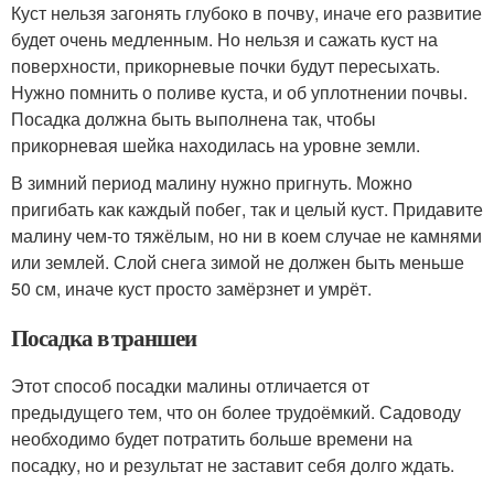
Куст нельзя загонять глубоко в почву, иначе его развитие
будет очень медленным. Но нельзя и сажать куст на
поверхности, прикорневые почки будут пересыхать.
Нужно помнить о поливе куста, и об уплотнении почвы.
Посадка должна быть выполнена так, чтобы
прикорневая шейка находилась на уровне земли.
В зимний период малину нужно пригнуть. Можно
пригибать как каждый побег, так и целый куст. Придавите
малину чем-то тяжёлым, но ни в коем случае не камнями
или землей. Слой снега зимой не должен быть меньше
50 см, иначе куст просто замёрзнет и умрёт.
Посадка в траншеи
Этот способ посадки малины отличается от
предыдущего тем, что он более трудоёмкий. Садоводу
необходимо будет потратить больше времени на
посадку, но и результат не заставит себя долго ждать.