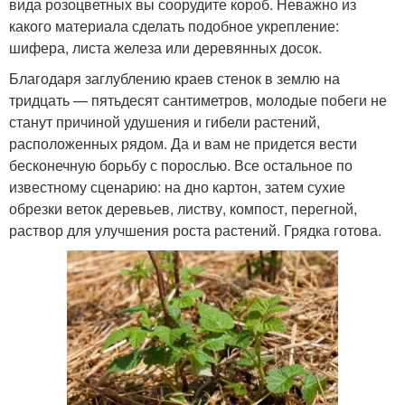
вида розоцветных вы соорудите короб. Неважно из
какого материала сделать подобное укрепление:
шифера, листа железа или деревянных досок.
Благодаря заглублению краев стенок в землю на
тридцать — пятьдесят сантиметров, молодые побеги не
станут причиной удушения и гибели растений,
расположенных рядом. Да и вам не придется вести
бесконечную борьбу с порослью. Все остальное по
известному сценарию: на дно картон, затем сухие
обрезки веток деревьев, листву, компост, перегной,
раствор для улучшения роста растений. Грядка готова.