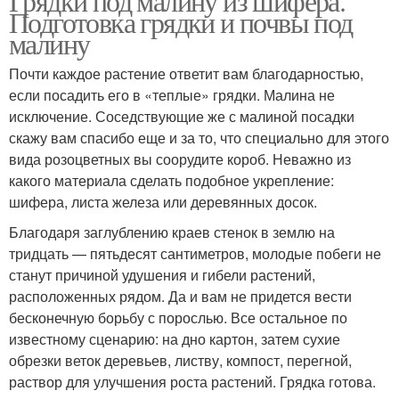
Грядки под малину из шифера.
Подготовка грядки и почвы под
малину
Почти каждое растение ответит вам благодарностью,
если посадить его в «теплые» грядки. Малина не
исключение. Соседствующие же с малиной посадки
скажу вам спасибо еще и за то, что специально для этого
вида розоцветных вы соорудите короб. Неважно из
какого материала сделать подобное укрепление:
шифера, листа железа или деревянных досок.
Благодаря заглублению краев стенок в землю на
тридцать — пятьдесят сантиметров, молодые побеги не
станут причиной удушения и гибели растений,
расположенных рядом. Да и вам не придется вести
бесконечную борьбу с порослью. Все остальное по
известному сценарию: на дно картон, затем сухие
обрезки веток деревьев, листву, компост, перегной,
раствор для улучшения роста растений. Грядка готова.