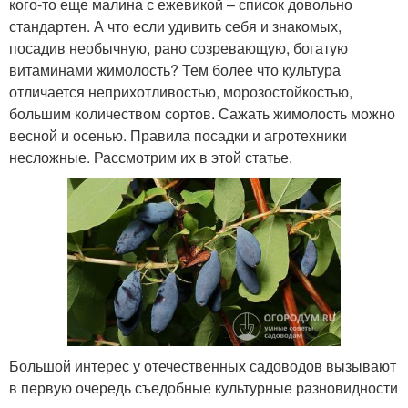
кого-то еще малина с ежевикой – список довольно
стандартен. А что если удивить себя и знакомых,
посадив необычную, рано созревающую, богатую
витаминами жимолость? Тем более что культура
отличается неприхотливостью, морозостойкостью,
большим количеством сортов. Сажать жимолость можно
весной и осенью. Правила посадки и агротехники
несложные. Рассмотрим их в этой статье.
Большой интерес у отечественных садоводов вызывают
в первую очередь съедобные культурные разновидности