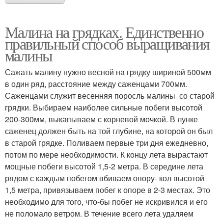
Малина на грядках. Единственно
правильный способ выращивания
малины
Сажать малину нужно весной на грядку шириной 500мм
в один ряд, расстояние между саженцами 700мм.
Саженцами служит весенняя поросль малины со старой
грядки. Выбираем наиболее сильные побеги высотой
200-300мм, выкапываем с корневой мочкой. В лунке
саженец должен быть на той глубине, на которой он был
в старой грядке. Поливаем первые три дня ежедневно,
потом по мере необходимости. К концу лета вырастают
мощные побеги высотой 1,5-2 метра. В середине лета
рядом с каждым побегом вбиваем опору- кол высотой
1,5 метра, привязываем побег к опоре в 2-3 местах. Это
необходимо для того, что-бы побег не искривился и его
не поломало ветром. В течение всего лета удаляем