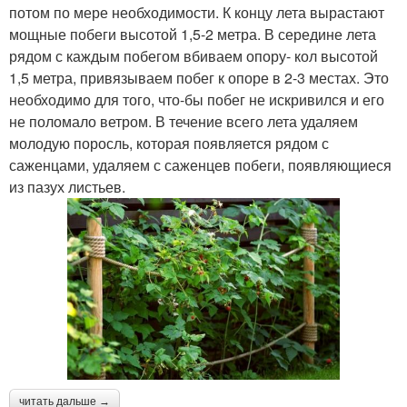
потом по мере необходимости. К концу лета вырастают
мощные побеги высотой 1,5-2 метра. В середине лета
рядом с каждым побегом вбиваем опору- кол высотой
1,5 метра, привязываем побег к опоре в 2-3 местах. Это
необходимо для того, что-бы побег не искривился и его
не поломало ветром. В течение всего лета удаляем
молодую поросль, которая появляется рядом с
саженцами, удаляем с саженцев побеги, появляющиеся
из пазух листьев.
читать дальше →