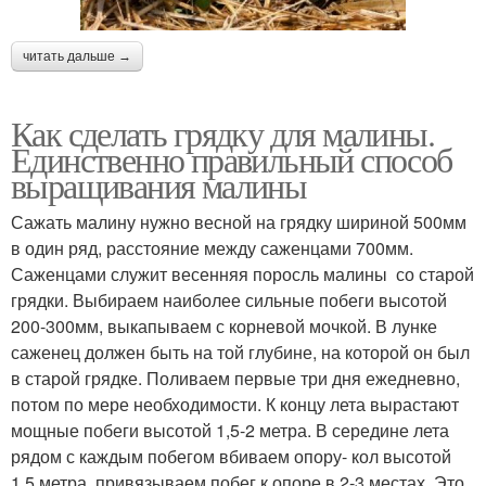
читать дальше →
Как сделать грядку для малины.
Единственно правильный способ
выращивания малины
Сажать малину нужно весной на грядку шириной 500мм
в один ряд, расстояние между саженцами 700мм.
Саженцами служит весенняя поросль малины со старой
грядки. Выбираем наиболее сильные побеги высотой
200-300мм, выкапываем с корневой мочкой. В лунке
саженец должен быть на той глубине, на которой он был
в старой грядке. Поливаем первые три дня ежедневно,
потом по мере необходимости. К концу лета вырастают
мощные побеги высотой 1,5-2 метра. В середине лета
рядом с каждым побегом вбиваем опору- кол высотой
1,5 метра, привязываем побег к опоре в 2-3 местах. Это