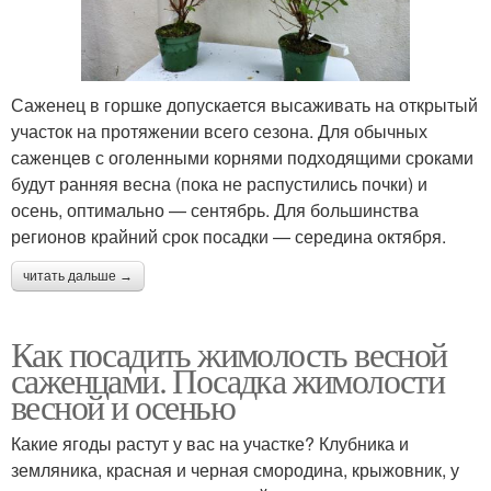
Саженец в горшке допускается высаживать на открытый
участок на протяжении всего сезона. Для обычных
саженцев с оголенными корнями подходящими сроками
будут ранняя весна (пока не распустились почки) и
осень, оптимально — сентябрь. Для большинства
регионов крайний срок посадки — середина октября.
читать дальше →
Как посадить жимолость весной
саженцами. Посадка жимолости
весной и осенью
Какие ягоды растут у вас на участке? Клубника и
земляника, красная и черная смородина, крыжовник, у