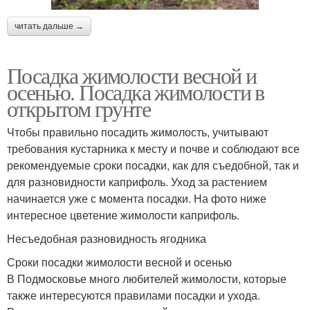
читать дальше →
Посадка жимолости весной и
осенью. Посадка жимолости в
открытом грунте
Чтобы правильно посадить жимолость, учитывают
требования кустарника к месту и почве и соблюдают все
рекомендуемые сроки посадки, как для съедобной, так и
для разновидности каприфоль. Уход за растением
начинается уже с момента посадки. На фото ниже
интересное цветение жимолости каприфоль.
Несъедобная разновидность ягодника
Сроки посадки жимолости весной и осенью
В Подмосковье много любителей жимолости, которые
также интересуются правилами посадки и ухода.