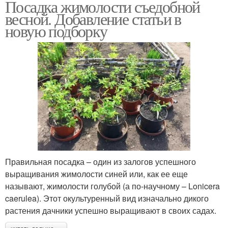
Посадка жимолости съедобной
весной. Добавление статьи в
новую подборку
Правильная посадка – один из залогов успешного
выращивания жимолости синей или, как ее еще
называют, жимолости голубой (а по-научному – Lonicera
caerulea). Этот окультуренный вид изначально дикого
растения дачники успешно выращивают в своих садах.