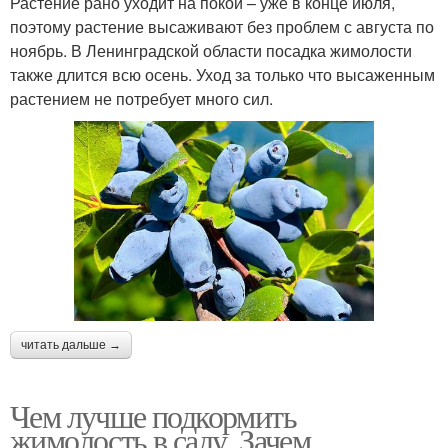
Растение рано уходит на покой – уже в конце июля,
поэтому растение высаживают без проблем с августа по
ноябрь. В Ленинградской области посадка жимолости
также длится всю осень. Уход за только что высаженным
растением не потребует много сил.
читать дальше →
Чем лучше подкормить
жимолость в саду. Зачем