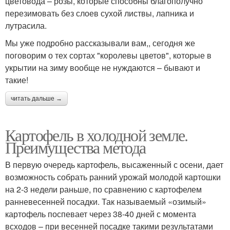
цветовода – розы, которые способны благополучно
перезимовать без слоев сухой листвы, лапника и
лутрасила.
Мы уже подробно рассказывали вам,, сегодня же
поговорим о тех сортах "королевы цветов", которые в
укрытии на зиму вообще не нуждаются – бывают и
такие!
читать дальше →
Картофель в холодной земле.
Преимущества метода
В первую очередь картофель, высаженный с осени, дает
возможность собрать ранний урожай молодой картошки
на 2-3 недели раньше, по сравнению с картофелем
ранневесенней посадки. Так называемый «озимый»
картофель поспевает через 38-40 дней с момента
всходов – при весенней посадке такими результатами