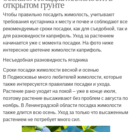
открытом грунте
Чтобы правильно посадить жимолость, учитывают
требования кустарника к месту и почве и соблюдают все
рекомендуемые сроки посадки, как для съедобной, так и
для разновидности каприфоль. Уход за растением
начинается уже с момента посадки. На фото ниже
интересное цветение жимолости каприфоль.
Несъедобная разновидность ягодника
Сроки посадки жимолости весной и осенью
В Подмосковье много любителей жимолости, которые
также интересуются правилами посадки и ухода.
Растение рано уходит на покой – уже в конце июля,
поэтому растение высаживают без проблем с августа по
ноябрь. В Ленинградской области посадка жимолости
также длится всю осень. Уход за только что высаженным
растением не потребует много сил.