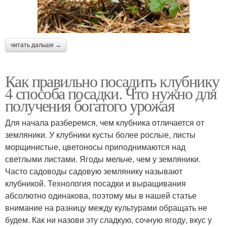
читать дальше →
Как правильно посадить клубнику
4 способа посадки. Что нужно для
получения богатого урожая
Для начала разберемся, чем клубника отличается от
земляники. У клубники кусты более рослые, листы
морщинистые, цветоносы приподнимаются над
светлыми листами. Ягоды мельче, чем у земляники.
Часто садоводы садовую землянику называют
клубникой. Технология посадки и выращивания
абсолютно одинакова, поэтому мы в нашей статье
внимание на разницу между культурами обращать не
будем. Как ни назови эту сладкую, сочную ягоду, вкус у