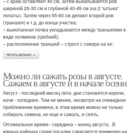
– с краю оставляют 40 см, затем выкапывается ров
шириной 25-30 см и глубиной 40-45 см (на 2 “штыка”
лопаты). Затем через 55-60 см делают второй ров
(траншея) и т.д. до конца участка;
– выкопанная почва укладывается между траншеями в
виде холмиков (гребней);
– расположение траншей – строго с севера на юг;
читать дальше →
Можно ли сажать розы в августе.
Сажаем в августе и в начале осени
Август - последний месяц лета: дни становятся короче,
ночи - холоднее. Тем не менее, несмотря на очевидное
приближение времени, в этом время можно не только
собирать семена, но еще и сажать, и сеять.
Оптимальное время– середина – конец августа . В
южных районах сроки посадки сдвигаются примерно на