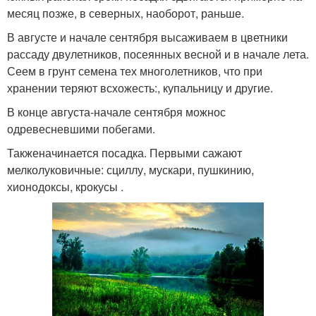
месяц позже, в северных, наоборот, раньше.
В августе и начале сентября высаживаем в цветники
рассаду двулетников, посеянных весной и в начале лета.
Сеем в грунт семена тех многолетников, что при
хранении теряют всхожесть:, купальницу и другие.
В конце августа-начале сентября можнос
одревесневшими побегами.
Такженачинается посадка. Первыми сажают
мелколуковичные: сциллу, мускари, пушкинию,
хионодоксы, крокусы .