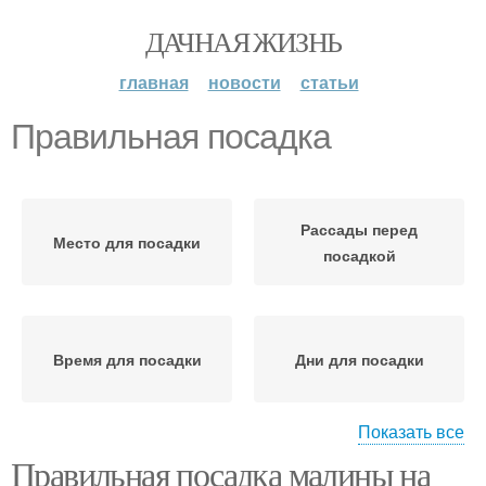
ДАЧНАЯ ЖИЗНЬ
главная
новости
статьи
Правильная посадка
Рассады перед
Место для посадки
посадкой
Время для посадки
Дни для посадки
Показать все
Правильная посадка малины на
Почва для посадки
Почвы для посадки