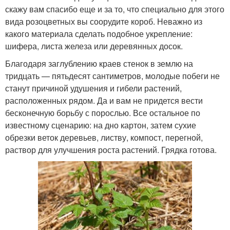
скажу вам спасибо еще и за то, что специально для этого
вида розоцветных вы соорудите короб. Неважно из
какого материала сделать подобное укрепление:
шифера, листа железа или деревянных досок.
Благодаря заглублению краев стенок в землю на
тридцать — пятьдесят сантиметров, молодые побеги не
станут причиной удушения и гибели растений,
расположенных рядом. Да и вам не придется вести
бесконечную борьбу с порослью. Все остальное по
известному сценарию: на дно картон, затем сухие
обрезки веток деревьев, листву, компост, перегной,
раствор для улучшения роста растений. Грядка готова.