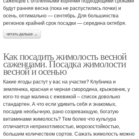
саженцев с оголенными корнями подходящими сроками
будут ранняя весна (пока не распустились почки) и
осень, оптимально — сентябрь. Для большинства
регионов крайний срок посадки — середина октября.
читать дальше →
Как посадить жимолость весной
саженцами. Посадка жимолости
весной и осенью
Какие ягоды растут у вас на участке? Клубника и
земляника, красная и черная смородина, крыжовник, у
кого-то еще малина с ежевикой – список довольно
стандартен. А что если удивить себя и знакомых,
посадив необычную, рано созревающую, богатую
витаминами жимолость? Тем более что культура
отличается неприхотливостью, морозостойкостью,
большим количеством сортов. Сажать жимолость можно