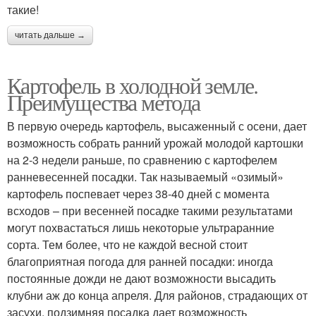
такие!
читать дальше →
Картофель в холодной земле.
Преимущества метода
В первую очередь картофель, высаженный с осени, дает
возможность собрать ранний урожай молодой картошки
на 2-3 недели раньше, по сравнению с картофелем
ранневесенней посадки. Так называемый «озимый»
картофель поспевает через 38-40 дней с момента
всходов – при весенней посадке такими результатами
могут похвастаться лишь некоторые ультраранние
сорта. Тем более, что не каждой весной стоит
благоприятная погода для ранней посадки: иногда
постоянные дожди не дают возможности высадить
клубни аж до конца апреля. Для районов, страдающих от
засухи, подзимняя посадка дает возможность