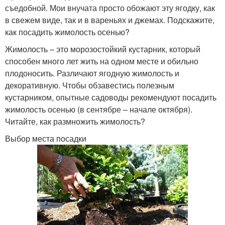
съедобной. Мои внучата просто обожают эту ягодку, как
в свежем виде, так и в вареньях и джемах. Подскажите,
как посадить жимолость осенью?
Жимолость – это морозостойкий кустарник, который
способен много лет жить на одном месте и обильно
плодоносить. Различают ягодную жимолость и
декоративную. Чтобы обзавестись полезным
кустарником, опытные садоводы рекомендуют посадить
жимолость осенью (в сентябре – начале октября).
Читайте, как размножить жимолость?
Выбор места посадки