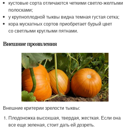
кустовые сорта отличаются четкими светло-желтыми
полосками;
у крупноплодной тыквы видна темная густая сетка;
кора мускатных сортов приобретает бурый цвет
со светлыми круглыми пятнами.
Внешние проявления
Внешние критерии зрелости тыквы:
Плодоножка высохшая, твердая, жесткая. Если она
все еще зеленая, стоит дать ей дозреть.