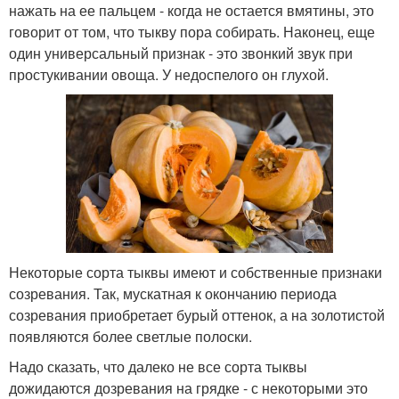
нажать на ее пальцем - когда не остается вмятины, это
говорит от том, что тыкву пора собирать. Наконец, еще
один универсальный признак - это звонкий звук при
простукивании овоща. У недоспелого он глухой.
Некоторые сорта тыквы имеют и собственные признаки
созревания. Так, мускатная к окончанию периода
созревания приобретает бурый оттенок, а на золотистой
появляются более светлые полоски.
Надо сказать, что далеко не все сорта тыквы
дожидаются дозревания на грядке - с некоторыми это