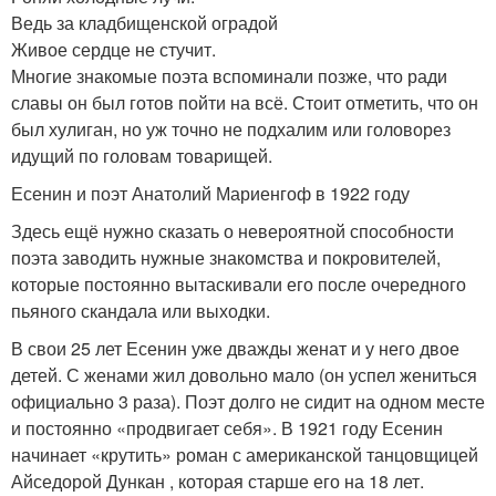
Ведь за кладбищенской оградой
Живое сердце не стучит.
Многие знакомые поэта вспоминали позже, что ради
славы он был готов пойти на всё. Стоит отметить, что он
был хулиган, но уж точно не подхалим или головорез
идущий по головам товарищей.
Есенин и поэт Анатолий Мариенгоф в 1922 году
Здесь ещё нужно сказать о невероятной способности
поэта заводить нужные знакомства и покровителей,
которые постоянно вытаскивали его после очередного
пьяного скандала или выходки.
В свои 25 лет Есенин уже дважды женат и у него двое
детей. С женами жил довольно мало (он успел жениться
официально 3 раза). Поэт долго не сидит на одном месте
и постоянно «продвигает себя». В 1921 году Есенин
начинает «крутить» роман с американской танцовщицей
Айседорой Дункан , которая старше его на 18 лет.