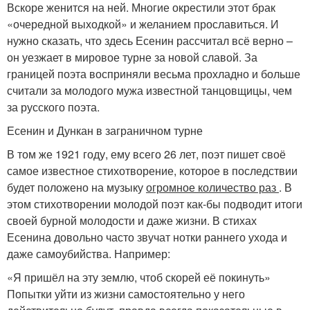
Вскоре женится на ней. Многие окрестили этот брак
«очередной выходкой» и желанием прославиться. И
нужно сказать, что здесь Есенин рассчитал всё верно –
он уезжает в мировое турне за новой славой. За
границей поэта восприняли весьма прохладно и больше
считали за молодого мужа известной танцовщицы, чем
за русского поэта.
Есенин и Дункан в заграничном турне
В том же 1921 году, ему всего 26 лет, поэт пишет своё
самое известное стихотворение, которое в последствии
будет положено на музыку
огромное количество раз
. В
этом стихотворении молодой поэт как-бы подводит итоги
своей бурной молодости и даже жизни. В стихах
Есенина довольно часто звучат нотки раннего ухода и
даже самоубийства. Например:
«Я пришёл на эту землю, чтоб скорей её покинуть»
Попытки уйти из жизни самостоятельно у него