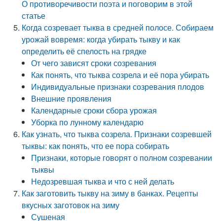
О противоречивости поэта и поговорим в этой
статье
Когда созревает тыква в средней полосе. Собираем
урожай вовремя: когда убирать тыкву и как
определить её спелость на грядке
От чего зависят сроки созревания
Как понять, что тыква созрела и её пора убирать
Индивидуальные признаки созревания плодов
Внешние проявления
Календарные сроки сбора урожая
Уборка по лунному календарю
Как узнать, что тыква созрела. Признаки созревшей
тыквы: как понять, что ее пора собирать
Признаки, которые говорят о полном созревании
тыквы
Недозревшая тыква и что с ней делать
Как заготовить тыкву на зиму в банках. Рецепты
вкусных заготовок на зиму
Сушеная