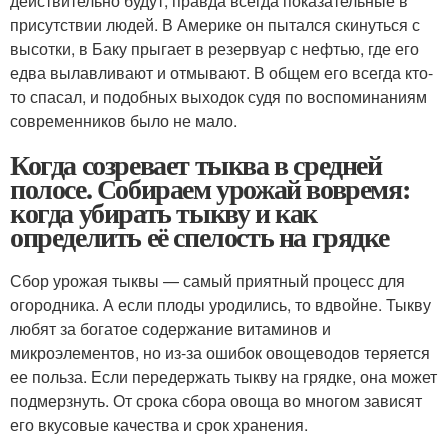
действительно будут, правда всегда показательные в
присутствии людей. В Америке он пытался скинуться с
высотки, в Баку прыгает в резервуар с нефтью, где его
едва вылавливают и отмывают. В общем его всегда кто-
то спасал, и подобных выходок судя по воспоминаниям
современников было не мало.
Когда созревает тыква в средней
полосе. Собираем урожай вовремя:
когда убирать тыкву и как
определить её спелость на грядке
Сбор урожая тыквы — самый приятный процесс для
огородника. А если плоды уродились, то вдвойне. Тыкву
любят за богатое содержание витаминов и
микроэлементов, но из-за ошибок овощеводов теряется
ее польза. Если передержать тыкву на грядке, она может
подмерзнуть. От срока сбора овоща во многом зависят
его вкусовые качества и срок хранения.