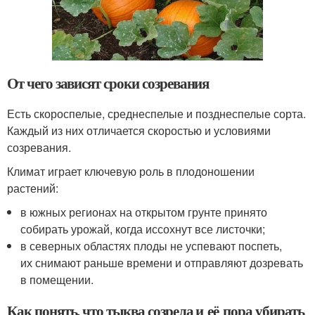
От чего зависят сроки созревания
Есть скороспелые, среднеспелые и позднеспелые сорта.
Каждый из них отличается скоростью и условиями
созревания.
Климат играет ключевую роль в плодоношении
растений:
в южных регионах на открытом грунте принято
собирать урожай, когда иссохнут все листочки;
в северных областях плоды не успевают поспеть,
их снимают раньше времени и отправляют дозревать
в помещении.
Как понять, что тыква созрела и её пора убирать