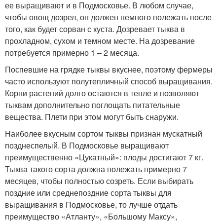
ее выращивают и в Подмосковье. В любом случае,
чтобы овощ дозрел, он должен немного полежать после
того, как будет сорван с куста. Дозревает тыква в
прохладном, сухом и темном месте. На дозревание
потребуется примерно 1 – 2 месяца.
Поспевшие на грядке тыквы вкуснее, поэтому фермеры
часто используют полутепличный способ выращивания.
Корни растений долго остаются в тепле и позволяют
тыквам дополнительно поглощать питательные
вещества. Плети при этом могут быть снаружи.
Наиболее вкусным сортом тыквы признан мускатный
позднеспелый. В Подмосковье выращивают
преимущественно «Цукатный»: плоды достигают 7 кг.
Тыква такого сорта должна полежать примерно 7
месяцев, чтобы полностью созреть. Если выбирать
поздние или среднепоздние сорта тыквы для
выращивания в Подмосковье, то лучше отдать
преимущество «Атланту», «Большому Максу»,