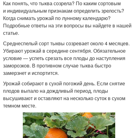
Как понять, что тыква созрела? По каким сортовым
и индивидуальным признакам определить зрелость?
Когда снимать урожай по лунному календарю?
Подробные ответы на эти вопросы вы найдете в нашей
статье.
Среднеспелый сорт тыквы созревает около 4 месяцев.
Убирают урожай в середине сентября. Обязательное
условие — успеть срезать все плоды до наступления
заморозков. В противном случае тыква быстро
замерзнет и испортится.
Урожай собирают в сухой погожий день. Если снятие
плодов выпало на дождливый период, плоды
высушивают и оставляют на несколько суток в сухом
темном месте.