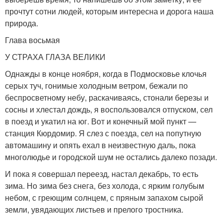
прочтут сотни людей, которым интересна и дорога наша
природа.
Глава восьмая
У СТРАХА ГЛАЗА ВЕЛИКИ
Однажды в конце ноября, когда в Подмосковье клочья
серых туч, гонимые холодным ветром, бежали по
беспросветному небу, раскачиваясь, стонали березы и
сосны и хлестал дождь, я воспользовался отпуском, сел
в поезд и укатил на юг. Вот и конечный мой пункт —
станция Кюрдомир. Я слез с поезда, сел на попутную
автомашину и опять ехал в неизвестную даль, пока
многолюдье и городской шум не остались далеко позади.
И пока я совершал переезд, настал декабрь, то есть
зима. Но зима без снега, без холода, с ярким голубым
небом, с греющим солнцем, с пряным запахом сырой
земли, увядающих листьев и прелого тростника.