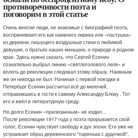
противоречивости поэта и
поговорим в этой статье
Очень многие люди, не знакомые с биографией поэта,
воспринимают его как наивного лирика или «пастушка»
из деревни, пишущего воздушные стихи о любимой
девушке, о братьях наших меньших, о природе и родном
крае. Здесь нужно сказать, что Сергей Есенин
сознательно выбрал линию «светлоголового леля» и
вплоть до революции следовал этому образу. Наивным
же он никогда не был. Начиная с первой поездки в
Петербург Есенин рассчитал всё до мелочей,
отправившись в гости к самому Александру Блоку . Тот
его и ввёл в литературную среду.
Но долго Есенин «прилизанным» не ходил…
После революции 1917 года у поэта прорывается свой
голос. Есенин чувствует свободу и дух эпохи. Его уже не
устраивает образ деревенского "паренька с дудочкой",