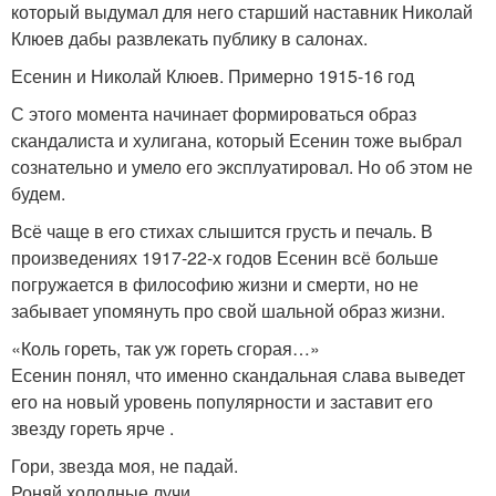
который выдумал для него старший наставник Николай
Клюев дабы развлекать публику в салонах.
Есенин и Николай Клюев. Примерно 1915-16 год
С этого момента начинает формироваться образ
скандалиста и хулигана, который Есенин тоже выбрал
сознательно и умело его эксплуатировал. Но об этом не
будем.
Всё чаще в его стихах слышится грусть и печаль. В
произведениях 1917-22-х годов Есенин всё больше
погружается в философию жизни и смерти, но не
забывает упомянуть про свой шальной образ жизни.
«Коль гореть, так уж гореть сгорая…»
Есенин понял, что именно скандальная слава выведет
его на новый уровень популярности и заставит его
звезду гореть ярче .
Гори, звезда моя, не падай.
Роняй холодные лучи.