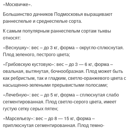
«Москвичке».
Большинство дачников Подмосковья выращивают
раннеспелые и среднеспелые сорта.
К самым популярным раннеспелым сортам тыквы
относят:
«Веснушку»: вес – до 3 кг, форма – округло-сплюснутая.
Плод зеленого, пестрого цвета;
«Грибовскую кустовую»: вес – до 3 — 6 кг, форма –
овальная, вытянутая, бочнообразная. Плод может быть
как ребристым, так и гладким, светло-оранжевого цвета с
насыщенно-зелеными прерывистыми полосами;
«Лечебную»: вес – до 5 кг, форма – сплюснутая слабо
сегментированная. Плод светло-серого цвета, имеет
густую сетку серых пятен;
«Марсельезу»: вес – до 8 — 15 кг, форма –
приплюснутая сегментированная. Плод темно-