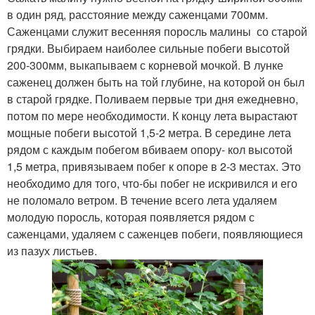
в один ряд, расстояние между саженцами 700мм.
Саженцами служит весенняя поросль малины со старой
грядки. Выбираем наиболее сильные побеги высотой
200-300мм, выкапываем с корневой мочкой. В лунке
саженец должен быть на той глубине, на которой он был
в старой грядке. Поливаем первые три дня ежедневно,
потом по мере необходимости. К концу лета вырастают
мощные побеги высотой 1,5-2 метра. В середине лета
рядом с каждым побегом вбиваем опору- кол высотой
1,5 метра, привязываем побег к опоре в 2-3 местах. Это
необходимо для того, что-бы побег не искривился и его
не поломало ветром. В течение всего лета удаляем
молодую поросль, которая появляется рядом с
саженцами, удаляем с саженцев побеги, появляющиеся
из пазух листьев.