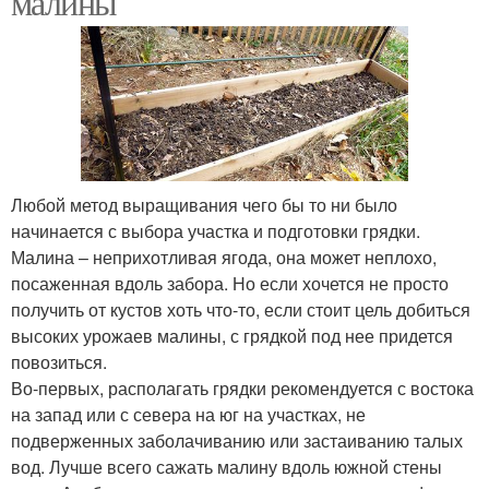
малины
Любой метод выращивания чего бы то ни было
начинается с выбора участка и подготовки грядки.
Малина – неприхотливая ягода, она может неплохо,
посаженная вдоль забора. Но если хочется не просто
получить от кустов хоть что-то, если стоит цель добиться
высоких урожаев малины, с грядкой под нее придется
повозиться.
Во-первых, располагать грядки рекомендуется с востока
на запад или с севера на юг на участках, не
подверженных заболачиванию или застаиванию талых
вод. Лучше всего сажать малину вдоль южной стены