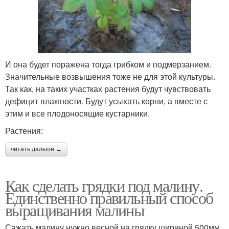
И она будет поражена тогда грибком и подмерзанием.
Значительные возвышения тоже не для этой культуры.
Так как, на таких участках растения будут чувствовать
дефицит влажности. Будут усыхать корни, а вместе с
этим и все плодоносящие кустарники.
Растения:
читать дальше →
Как сделать грядки под малину.
Единственно правильный способ
выращивания малины
Сажать малину нужно весной на грядку шириной 500мм