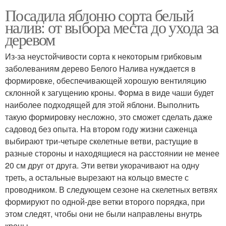
Посадила яблоню сорта белый
налив: от выбора места до ухода за
деревом
Из-за неустойчивости сорта к некоторым грибковым
заболеваниям дерево Белого Налива нуждается в
формировке, обеспечивающей хорошую вентиляцию
склонной к загущению кроны. Форма в виде чаши будет
наиболее подходящей для этой яблони. Выполнить
такую формировку несложно, это сможет сделать даже
садовод без опыта. На втором году жизни саженца
выбирают три-четыре скелетные ветви, растущие в
разные стороны и находящиеся на расстоянии не менее
20 см друг от друга. Эти ветви укорачивают на одну
треть, а остальные вырезают на кольцо вместе с
проводником. В следующем сезоне на скелетных ветвях
формируют по одной-две ветки второго порядка, при
этом следят, чтобы они не были направлены внутрь
кроны.