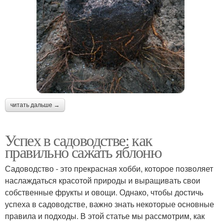
читать дальше →
Успех в садоводстве: как
правильно сажать яблоню
Садоводство - это прекрасная хобби, которое позволяет
наслаждаться красотой природы и выращивать свои
собственные фрукты и овощи. Однако, чтобы достичь
успеха в садоводстве, важно знать некоторые основные
правила и подходы. В этой статье мы рассмотрим, как