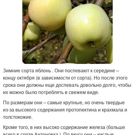
Зимние сорта яблонь . Они поспевают к середине –
концу октября (в зависимости от сорта). Но после этого
срока они должны еще доспевать довольно долго, чтобы
их можно было потреблять в свежем виде.
По размерам они – самые крупные, но очень твердые
из-за высокого содержания протопектина и крахмала и
толстокожие.
Кроме того, в них высоко содержание железа (больше
всего в сорте Антоновка ). По вкусу они – кислые.