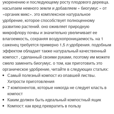
укоренению и последующему росту плодового деревца.
насыпаем немного земли и добавляем « биогумус » от
«органик микс». это комплексное натуральное
удобрение, которое способствует полноценному
развитию растений. оно оживляет природную
микрофлору почвы и значительно увеличивает ее
влагоемкость, сохраняя воздухопроницаемость. на 1
саженец требуется примерно 1,5 л удобрения. подобным
эффектом обладает также натуральный качественный
компост , сделанный своими руками, поэтому им можете
смело заменить биогумус. о том, как приготовить это
органическое удобрение, читайте в следующих статьях:
Самый полезный компост из опавшей листвы.
Хитрости приготовления
7 компонентов, которые никогда не следует класть в
компост
Каким должен быть идеальный компостный ящик
Компост: как вред превратить в пользу