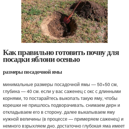
Как правильно готовить почву для
посадки яблони осенью
размеры посадочной ямы
минимальные размеры посадочной ямы — 50×50 см,
глубина — 40 см. если у вас саженец с окс с длинными
корнями, то постарайтесь выкопать такую яму, чтобы
корешки не пришлось подворачивать. снимаем дерн и
откладываем его в сторону. далее выкапываем яму
нужной величины (в процессе — примеряем саженец) и
немного взрыхляем дно. достаточно глубокая яма имеет