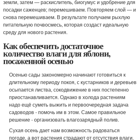
земли, затем — раскислитель, биогумус и удобрение для
посадки саженцев; перемешиваем. Повторяем слой — и
снова перемешиваем. В результате получаем рыхлую
питательную почвосмесь, которая создаст идеальную
среду для нового растения.
Как обеспечить достаточное
количество влаги для яблони,
посаженной осенью
Осенью сады закономерно начинают готовиться к
длительному периоду покоя, с кустарников и деревьев
осыпается листва, сокодвижение в них постепенно
приостанавливается. Однако в холода растениям
надо ещё суметь выжить и первоочередная задача
садоводов - помочь им в этом. Самое правильное
решение - организовать влагозарядный полив.
Сухая осень дает нам возможность радоваться
погоде, а вот растения страдают от отсутствия влаги.