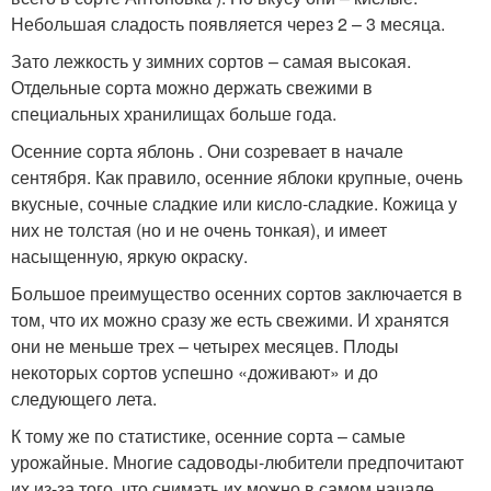
Небольшая сладость появляется через 2 – 3 месяца.
Зато лежкость у зимних сортов – самая высокая.
Отдельные сорта можно держать свежими в
специальных хранилищах больше года.
Осенние сорта яблонь . Они созревает в начале
сентября. Как правило, осенние яблоки крупные, очень
вкусные, сочные сладкие или кисло-сладкие. Кожица у
них не толстая (но и не очень тонкая), и имеет
насыщенную, яркую окраску.
Большое преимущество осенних сортов заключается в
том, что их можно сразу же есть свежими. И хранятся
они не меньше трех – четырех месяцев. Плоды
некоторых сортов успешно «доживают» и до
следующего лета.
К тому же по статистике, осенние сорта – самые
урожайные. Многие садоводы-любители предпочитают
их из-за того, что снимать их можно в самом начале