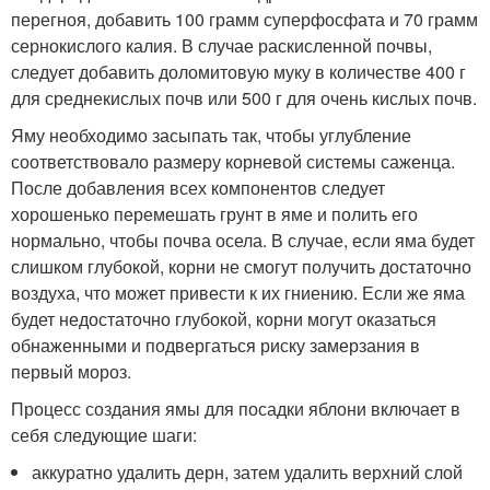
перегноя, добавить 100 грамм суперфосфата и 70 грамм
сернокислого калия. В случае раскисленной почвы,
следует добавить доломитовую муку в количестве 400 г
для среднекислых почв или 500 г для очень кислых почв.
Яму необходимо засыпать так, чтобы углубление
соответствовало размеру корневой системы саженца.
После добавления всех компонентов следует
хорошенько перемешать грунт в яме и полить его
нормально, чтобы почва осела. В случае, если яма будет
слишком глубокой, корни не смогут получить достаточно
воздуха, что может привести к их гниению. Если же яма
будет недостаточно глубокой, корни могут оказаться
обнаженными и подвергаться риску замерзания в
первый мороз.
Процесс создания ямы для посадки яблони включает в
себя следующие шаги:
аккуратно удалить дерн, затем удалить верхний слой