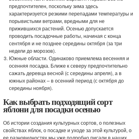
предпочтителен, поскольку зима здесь
характеризуется резкими перепадами температуры и
порывистыми ветрами, вредными для не
прижившихся растений. Осенью допускается
проводить посадочные работы, начиная с конца
сентября и не позднее середины октября (за три
недели до морозов).
Южные области. Одинаково приемлема весенняя и
осенняя посадка. Ближе к северу предпочтительно
сажать деревца весной (с середины апреля), а в
южных районах – в осенний период (с октября до
середины ноября).
Как выбрать подходящий сорт
яблони для посадки осенью
Об истории создания культурных сортов, о полезных
свойствах яблок, о посадке и уходе за этой культурой, о
ее разновидностях мы уже подробно писали в наших