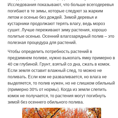
Исследования показывают, что больше всегодеревья
погибают в те зимы, которые следуют за жарким
летом и осенью без дождей. Зимой деревья и
кустарники продолжают терять влагу, ведь мороз
сушит. Лучше переживают зиму растения, хорошо
политые осенью. Осенний влагозарядный полив – это
полезная процедура для растений.
Чтобы определить потребность растений в
предзимнем поливе, нужно выкопать ямку примерно в
40 см глубиной. Грунт, взятый со дна, сжать в комок.
Если земля оставит влажный след, то можно не
поливать. Если ком не разваливается, но влага не
выделяется, то полив нужен, но не слишком обильный
(примерно 30% от нормы). Когда из земли слепить
комок не получается, то растения могут погибнуть
зимой без осеннего обильного полива.