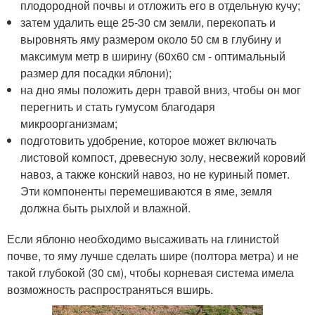
плодородной почвы и отложить его в отдельную кучу;
затем удалить еще 25-30 см земли, перекопать и
выровнять яму размером около 50 см в глубину и
максимум метр в ширину (60х60 см - оптимальный
размер для посадки яблони);
на дно ямы положить дерн травой вниз, чтобы он мог
перегнить и стать гумусом благодаря
микроорганизмам;
подготовить удобрение, которое может включать
листовой компост, древесную золу, несвежий коровий
навоз, а также конский навоз, но не куриный помет.
Эти компоненты перемешиваются в яме, земля
должна быть рыхлой и влажной.
Если яблоню необходимо высаживать на глинистой
почве, то яму лучше сделать шире (полтора метра) и не
такой глубокой (30 см), чтобы корневая система имела
возможность распространяться вширь.