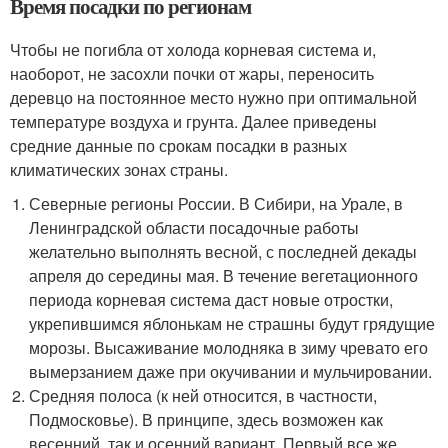
Время посадки по регионам
Чтобы не погибла от холода корневая система и,
наоборот, не засохли почки от жары, переносить
деревцо на постоянное место нужно при оптимальной
температуре воздуха и грунта. Далее приведены
средние данные по срокам посадки в разных
климатических зонах страны.
Северные регионы России. В Сибири, на Урале, в
Ленинградской области посадочные работы
желательно выполнять весной, с последней декады
апреля до середины мая. В течение вегетационного
периода корневая система даст новые отростки,
укрепившимся яблонькам не страшны будут грядущие
морозы. Высаживание молодняка в зиму чревато его
вымерзанием даже при окучивании и мульчировании.
Средняя полоса (к ней относится, в частности,
Подмосковье). В принципе, здесь возможен как
весенний, так и осенний вариант. Первый все же