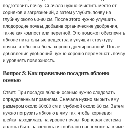
подготовить почву. Сначала нужно очистить место от
сорняков и загрязнений, а затем углубить почву на
глубину около 60-80 см. После этого нужно улучшить
плодородие почвы, добавив органические удобрения,
такие как компост или перегной. Это поможет обеспечить
яблоне питательные вещества и улучшит структуру
почвы, чтобы она была хорошо дренированной. После
добавления удобрений нужно хорошо перемешать почву
и уровнять поверхность.
Вопрос 5: Как правильно посадить яблоню
осенью
Ответ: При посадке яблони осенью нужно следовать
определенным правилам. Сначала нужно вырыть яму
размером около 60x60 см и глубиной около 60 см. Затем
нужно погрузить яблоню в яму так, чтобы корневая
шейка находилась на уровне почвы. Корневая система
должна быть развернута и свободно расположена в яме.