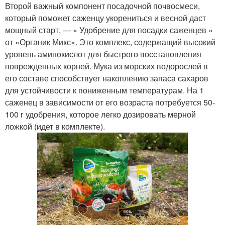
Второй важный компонент посадочной почвосмеси,
который поможет саженцу укорениться и весной даст
мощный старт, — « Удобрение для посадки саженцев »
от «Органик Микс». Это комплекс, содержащий высокий
уровень аминокислот для быстрого восстановления
поврежденных корней. Мука из морских водорослей в
его составе способствует накоплению запаса сахаров
для устойчивости к пониженным температурам. На 1
саженец в зависимости от его возраста потребуется 50-
100 г удобрения, которое легко дозировать мерной
ложкой (идет в комплекте).