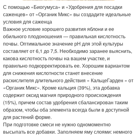
С помощью «Биогумуса» и «Удобрения для посадки
саженцев» от «Органик Микс» вы создадите идеальные
условия для саженца
Важное условие хорошего развития яблони и ее
обильного плодоношения — правильная кислотность
почвы. Оптимальное значение рН для этой культуры
составляет от 6,1 до 7,5. Необходимо заранее выяснить,
какова кислотность почвы на вашем участке, и
правильно подкорректировать ее. Хорошим вариантом
для снижения кислотности станет внесение
раскислителя длительного действия « КальцеГарден » от
«Органик Микс». Кроме кальция (39%), эта добавка
содержит оксид магния природного происхождения
(15%), причем состав удобрения сбалансирован таким
образом, чтобы оба элемента всегда были в доступной
для растений форме.
При подготовке смеси не нужно одномоментно
высыпать все добавки. Заполняем яму слоями: немного