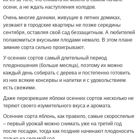
осени, а не ждать наступления холодов.
Очень многие дачники, живущие в летних домиках,
уезжают в городские квартиры не позже середины
сентября, оставляя свой сад беззащитным. А любителей
полакомиться вкусными плодами немало. В этом плане
зимние сорта сильно проигрывают.
У осенних сортов самый длительный период
плодоношения (больше месяца), поэтому их можно
каждый день собирать с дерева и постепенно готовить
из них всякие консервы и напитки и с удовольствием
есть свежими.
Даже перезревшие яблоки осенних сортов нисколько не
теряют своего изумительного вкуса и аромата.
Осенние сорта яблонь, как правило, самые скороспелые
– первый урожай можно снимать уже на третий год
после посадки, тогда как поздние начинают плодоносить
только на седьмой год.