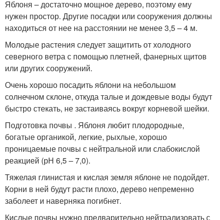
Яблоня – достаточно мощное дерево, поэтому ему
нужен простор. Другие посадки или сооружения должны
находиться от нее на расстоянии не менее 3,5 – 4 м.
Молодые растения следует защитить от холодного
северного ветра с помощью плетней, фанерных щитов
или других сооружений.
Очень хорошо посадить яблони на небольшом
солнечном склоне, откуда талые и дождевые воды будут
быстро стекать, не застаиваясь вокруг корневой шейки.
Подготовка почвы . Яблоня любит плодородные,
богатые органикой, легкие, рыхлые, хорошо
проницаемые почвы с нейтральной или слабокислой
реакцией (рН 6,5 – 7,0).
Тяжелая глинистая и кислая земля яблоне не подойдет.
Корни в ней будут расти плохо, дерево непременно
заболеет и наверняка погибнет.
Кислые почвы нужно предварительно нейтрализовать с