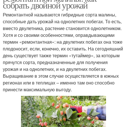
собрать двойной урожай
Ремонтантной называются гибридные сорта малины,
способные дать урожай на однолетних побегах. То есть,
вместо двулетника, растение становится однолетником.
Хотя и со своими особенностями, оправдывающими
термин «ремонтантная»: на двулетних побегах она тоже
плодоносит, если, конечно, их оставить. На сегодняшний
день существует также термин «тутаймер», за которым
прячутся сорта, предназначенные для получения
урожая и на однолетних, и на двулетних побегах.
Выращивание в этом случае осуществляется в южных
регионах или в теплицах – именно там оно способно
принести максимальную выгоду.