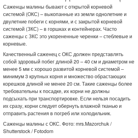
Саженцы малины бывают с открытой корневой
системой (ОКС) – выкопанные из земли однолетние и
двулетние побеги с корнями, и с закрытой корневой
системой (ЗКС) – в горшках и контейнерах. Часто
саженцы с ЗКС это укорененные черенки – стеблевые и
корневые.
Качественный саженец с ОКС должен представлять
собой здоровый побег длиной 20 – 40 см и диаметром не
менее 5 мм с хорошо развитой корневой системой –
минимум 3 крупных корня и множество обрастающих
корешков длиной не менее 20 см. Такие саженцы более
требовательны к посадке, их корни не должны
подсыхать при транспортировке. Если нельзя посадить
их сразу, корни следует обернуть влажной тканью и
отправить растения в погреб или холодильник.
Саженцы малины с ОКС. Фото: mrs.Mazorchuk /
Shutterstock / Fotodom