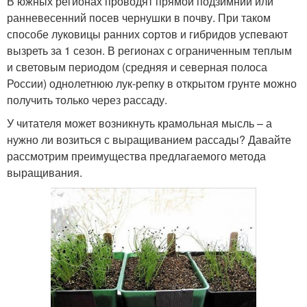
В южных регионах проводят прямой подзимний или
ранневесенний посев чернушки в почву. При таком
способе луковицы ранних сортов и гибридов успевают
вызреть за 1 сезон. В регионах с ограниченным теплым
и световым периодом (средняя и северная полоса
России) однолетнюю лук-репку в открытом грунте можно
получить только через рассаду.
У читателя может возникнуть крамольная мысль – а
нужно ли возиться с выращиванием рассады? Давайте
рассмотрим преимущества предлагаемого метода
выращивания.