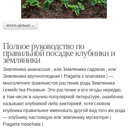
читать дальше →
Полное руководство по
правильной посадке клубники и
земляники
Земляника ананасная , или Земляника садовая , или
Земляника крупноплодная ( Fragaria x ananassa ) —
многолетнее травянистое растение рода Земляника
семейства Розовые. Это растение и его ягоды нередко,
в том числе в научно-популярной литературе, ошибочно
называют клубникой либо викторией, хотя словом
клубника правильнее именовать другой вид того же рода
— клубнику настоящую или землянику мускатную (
Fragaria moschata ).