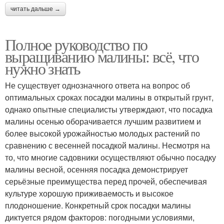
читать дальше →
Полное руководство по
выращиванию малины: всё, что
нужно знать
Не существует однозначного ответа на вопрос об
оптимальных сроках посадки малины в открытый грунт,
однако опытные специалисты утверждают, что посадка
малины осенью оборачивается лучшим развитием и
более высокой урожайностью молодых растений по
сравнению с весенней посадкой малины. Несмотря на
то, что многие садовники осуществляют обычно посадку
малины весной, осенняя посадка демонстрирует
серьёзные преимущества перед прочей, обеспечивая
культуре хорошую приживаемость и высокое
плодоношение. Конкретный срок посадки малины
диктуется рядом факторов: погодными условиями,