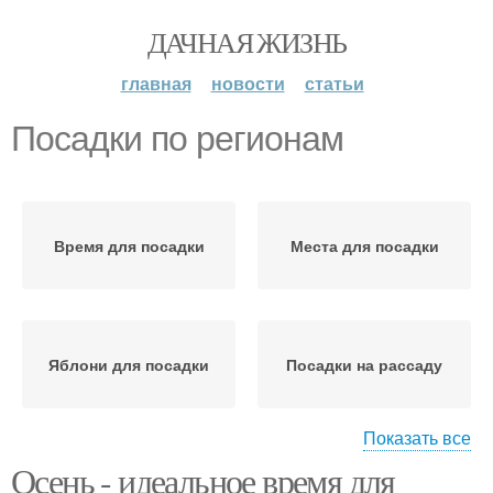
ДАЧНАЯ ЖИЗНЬ
главная
новости
статьи
Посадки по регионам
Время для посадки
Места для посадки
Яблони для посадки
Посадки на рассаду
Показать все
Осень - идеальное время для
Дни для посадки