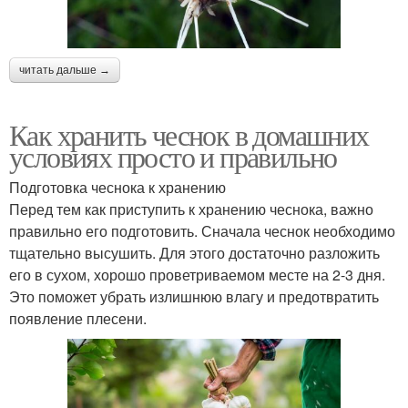
читать дальше →
Как хранить чеснок в домашних
условиях просто и правильно
Подготовка чеснока к хранению
Перед тем как приступить к хранению чеснока, важно
правильно его подготовить. Сначала чеснок необходимо
тщательно высушить. Для этого достаточно разложить
его в сухом, хорошо проветриваемом месте на 2-3 дня.
Это поможет убрать излишнюю влагу и предотвратить
появление плесени.