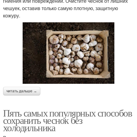
гниения или повреждений. Очистите чеснок от лишних
чешуек, оставив только самую плотную, защитную
кожуру.
читать дальше →
Пять самых популярных способов
сохранить чеснок без
холодильника