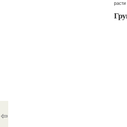
расти
Гру
⇦