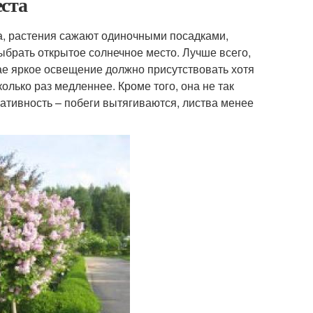
еста
да, растения сажают одиночными посадками,
брать открытое солнечное место. Лучше всего,
ае яркое освещение должно присутствовать хотя
колько раз медленнее. Кроме того, она не так
ративность – побеги вытягиваются, листва менее