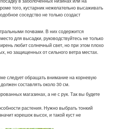
 посадку в заболоченных низинах или на
Кроме того, кустарник нежелательно высаживать
Подобное соседство не только создаст
йтральными почвами. В них содержится
место для высадки, руководствуйтесь не только
Сирень любит солнечный свет, но при этом плохо
ых, но защищенных от сильного ветра местах.
пке следует обращать внимание на корневую
 должен составлять около 30 см.
ванных магазинах, а не с рук. Так вы будете
собности растения. Нужно выбрать тонкий
значит корешок высох, и такой куст не