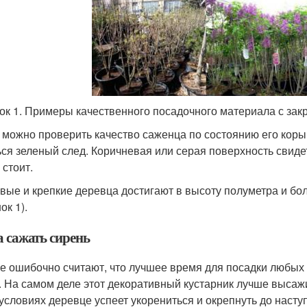
ок 1. Примеры качественного посадочного материала с зак
 можно проверить качество саженца по состоянию его коры.
ься зеленый след. Коричневая или серая поверхность свидет
 стоит.
вые и крепкие деревца достигают в высоту полуметра и боле
ок 1).
а сажать сирень
е ошибочно считают, что лучшее время для посадки любых с
. На самом деле этот декоративный кустарник лучше высажив
 условиях деревце успеет укорениться и окрепнуть до насту