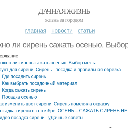
ДАЧНАЯ ЖИЗНЬ
жизнь за городом
главная
новости
статьи
но ли сирень сажать осенью. Выбо
ержание
ожно ли сирень сажать осенью. Выбор места
рунт для сирени. Сирень - посадка и правильная обрезка
Где посадить сирень
Как выбрать посадочный материал
Когда сажать сирень
Посадка осенью
ак изменить цвет сирени. Сирень поменяла окраску
осадка сирени в сентябре. ОСЕНЬ – САЖАТЬ СИРЕНЬ 
идео посадка сирени - уДачные советы