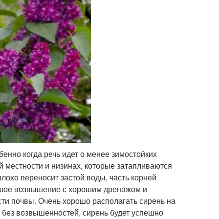
енно когда речь идет о менее зимостойких
ой местности и низинах, которые затапливаются
лохо переносит застой воды, часть корней
ьшое возвышение с хорошим дренажом и
сти почвы. Очень хорошо располагать сирень на
, без возвышенностей, сирень будет успешно