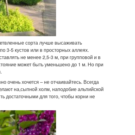
зветвленные сорта лучше высаживать
о 3-5 кустов или в просторных аллеях.
авлять не менее 2,5-3 м, при групповой и в
стояние может быть уменьшено до 1 м. Но при
.
но очень хочется – не отчаивайтесь. Всегда
делают на,сыпной холм, наподобие альпийской
ь достаточными для того, чтобы корни не