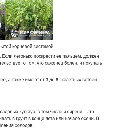
рытой корневой системой
 Если легонько поскрести ее пальцем, должен
ельствует о том, что саженец болен, и покупать
е, а также имеют от 3 до 6 скелетных ветвей
адовых культур, в том числе и сирени – это
ать в грунт в конце лета или начале осени. В
пления холодов.