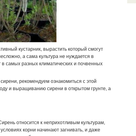
тивный кустарник, вырастить который смогут
есложно, а сама культура не нуждается в
т в самых разных климатических и почвенных
 сирени, рекомендуем ознакомиться с этой
ходу и выращиванию сирени в открытом грунте, а
Сирень относится к неприхотливым культурам,
условиях корни начинают загнивать, и даже