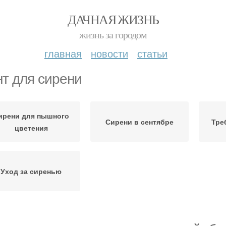
ДАЧНАЯ ЖИЗНЬ
жизнь за городом
главная
новости
статьи
нт для сирени
ирени для пышного
Сирени в сентябре
Тре
цветения
Уход за сиренью