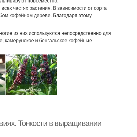
ультивируют повсеместно.
 всех частях растения. В зависимости от сорта
любом кофейном дереве. Благодаря этому
ногие из них используются непосредственно для
ое, камерунское и бенгальское кофейные
виях. Тонкости в выращивании