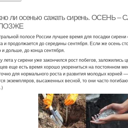
но ли осенью сажать сирень. ОСЕНЬ 
 ПОЗЖЕ
тральной полосе России лучшее время для посадки сирени 
та и продолжается до середины сентября. Если же осень сто
 и дольше, до конца сентября.
цу лета у сирени уже закончился рост побегов, заложились 
цев еще есть время хорошо укорениться на постоянном мес
точно для нормального роста и развития молодых корней —
тся экземпляров, высаженных весной, то они часто погибаю
.)