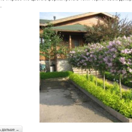
.
ь дальше →