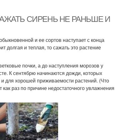
– САЖАТЬ СИРЕНЬ НЕ РАНЬШЕ И
обыкновенной и ее сортов наступает с конца
ит долгая и теплая, то сажать это растение
цветковые почки, а до наступления морозов у
те. К сентябрю начинаются дожди, которых
 и для хорошей приживаемости растений. (Что
т как раз по причине недостаточного увлажнения