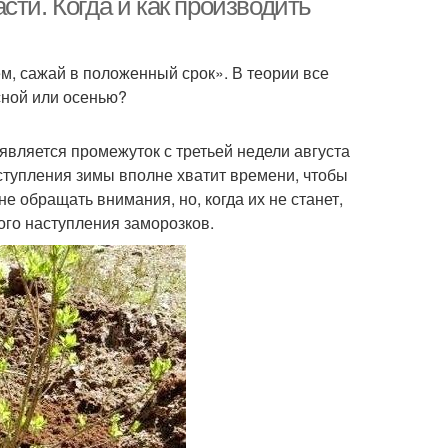
сти. Когда и как производить
м, сажай в положенный срок». В теории все
сной или осенью?
является промежуток с третьей недели августа
аступления зимы вполне хватит времени, чтобы
е обращать внимания, но, когда их не станет,
ого наступления заморозков.