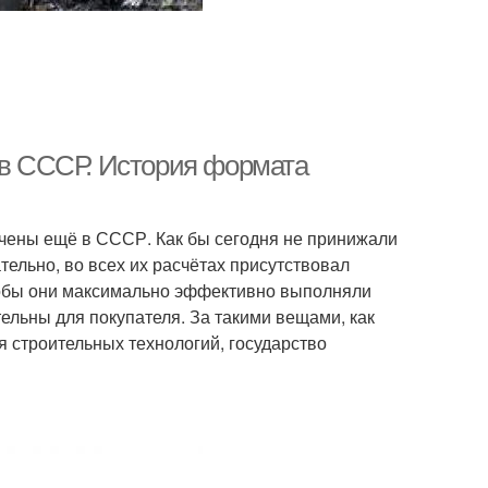
я в СССР. История формата
учены ещё в СССР. Как бы сегодня не принижали
ельно, во всех их расчётах присутствовал
тобы они максимально эффективно выполняли
ельны для покупателя. За такими вещами, как
 строительных технологий, государство