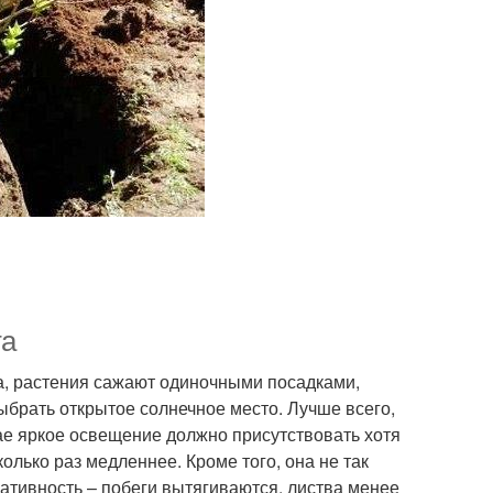
та
да, растения сажают одиночными посадками,
брать открытое солнечное место. Лучше всего,
ае яркое освещение должно присутствовать хотя
колько раз медленнее. Кроме того, она не так
ративность – побеги вытягиваются, листва менее