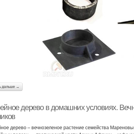
ь дальше →
ейное дерево в домашних условиях. Вечн
пиков
ное дерево – вечнозеленое растение семейства Мареновые.