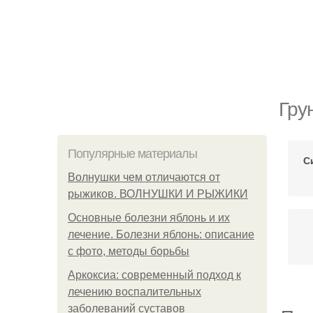
Гру
Популярные материалы
С
Волнушки чем отличаются от
рыжиков. ВОЛНУШКИ И РЫЖИКИ
Основные болезни яблонь и их
лечение. Болезни яблонь: описание
с фото, методы борьбы
Аркоксиа: современный подход к
лечению воспалительных
заболеваний суставов