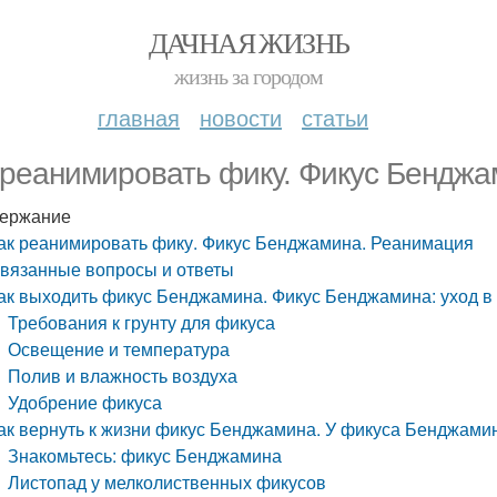
ДАЧНАЯ ЖИЗНЬ
жизнь за городом
главная
новости
статьи
 реанимировать фику. Фикус Бендж
ержание
ак реанимировать фику. Фикус Бенджамина. Реанимация
вязанные вопросы и ответы
ак выходить фикус Бенджамина. Фикус Бенджамина: уход в
Требования к грунту для фикуса
Освещение и температура
Полив и влажность воздуха
Удобрение фикуса
ак вернуть к жизни фикус Бенджамина. У фикуса Бенджамин
Знакомьтесь: фикус Бенджамина
Листопад у мелколиственных фикусов