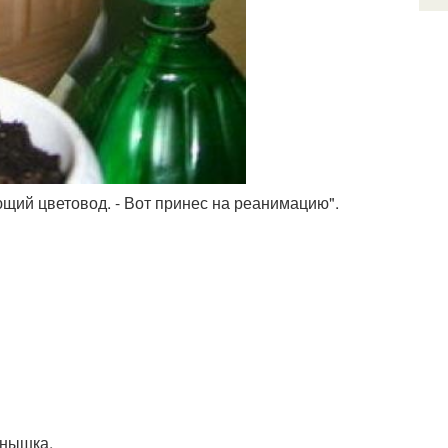
ающий цветовод. - Вот принес на реанимацию".
онышка.