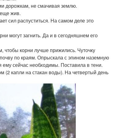
ми дорожкам, не смачивая землю.
 еще жив.
ает сил распуститься. На самом деле это
ни могут загнить. Да и в сегодняшнем его
м, чтобы корни лучше прижились. Чуточку
 почву по краям. Опрыскала с эпином наземную
 ему сейчас необходимы. Поставила в тени.
м (2 капли на стакан воды). На четвертый день