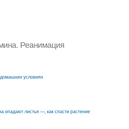
амина. Реанимация
 домашних условиях
а опадают листья —, как спасти растение