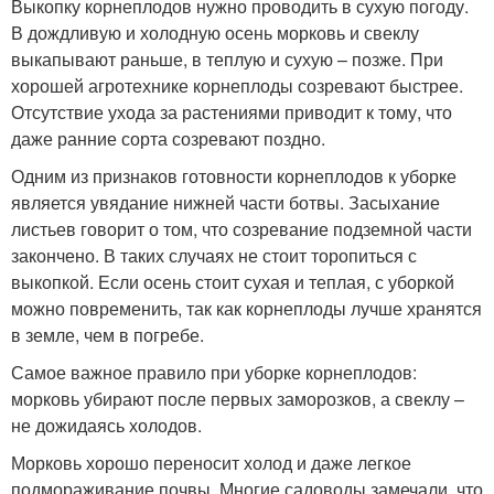
Выкопку корнеплодов нужно проводить в сухую погоду.
В дождливую и холодную осень морковь и свеклу
выкапывают раньше, в теплую и сухую – позже. При
хорошей агротехнике корнеплоды созревают быстрее.
Отсутствие ухода за растениями приводит к тому, что
даже ранние сорта созревают поздно.
Одним из признаков готовности корнеплодов к уборке
является увядание нижней части ботвы. Засыхание
листьев говорит о том, что созревание подземной части
закончено. В таких случаях не стоит торопиться с
выкопкой. Если осень стоит сухая и теплая, с уборкой
можно повременить, так как корнеплоды лучше хранятся
в земле, чем в погребе.
Самое важное правило при уборке корнеплодов:
морковь убирают после первых заморозков, а свеклу –
не дожидаясь холодов.
Морковь хорошо переносит холод и даже легкое
подмораживание почвы. Многие садоводы замечали, что