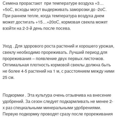
Семена прорастают при температуре воздуха +3…
+5
о
С, всходы могут выдерживать заморозки до -2
о
С.
При раннем тепле, когда температура воздуха днем
может достигать +15…+20
о
С, кормовая свекла может
взойти на 2-3-й день после посева.
Уход . Для здорового роста растений и хорошего урожая,
свеклу необходимо прореживать. Лучший период для
прореживания – появление двух первых листочков.
Оптимальная плотность кормовой свеклы должна быть
не более 4-5 растений на 1 м, с расстоянием между ними
25 см.
Подкормки . Эта культура очень отзывчива на внесение
удобрений. За сезон следует подкармливать не менее 2-
х раз специальными минеральными удобрениями.
Первую подкормку проводят сразу после прореживания