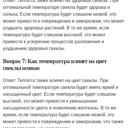
Ответ: Теплота также влияет на здоровье свеклы. При
оптимальной температуре свекла будет здорова и
сильна. Если температура будет слишком низкой, это
может привести к повреждению и заморозкам, что может
ухудшить здоровье растений. В то же время, если
температура будет слишком высокой, это может
привести к ускорению процессов разложения и
ухудшению здоровья свеклы.
Вопрос 7: Как температура влияет на цвет
свеклы осенью
Ответ: Теплота также влияет на цвет свеклы. При
оптимальной температуре свекла будет иметь яркий и
насыщенный цвет. Если температура будет слишком
высокой, это может привести к уменьшению
насыщенности цвета и появлению желтизны. В то же
время, если температура будет слишком низкой, это
может привести к повреждению и заморозкам, что также