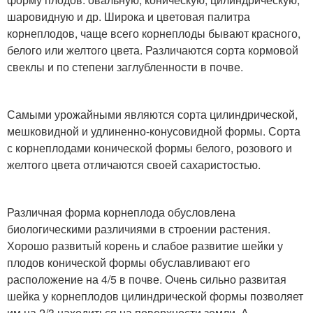
шаровидную и др. Широка и цветовая палитра
корнеплодов, чаще всего корнеплоды бывают красного,
белого или желтого цвета. Различаются сорта кормовой
свеклы и по степени заглубленности в почве.
Самыми урожайными являются сорта цилиндрической,
мешковидной и удлиненно-конусовидной формы. Сорта
с корнеплодами конической формы белого, розового и
желтого цвета отличаются своей сахаристостью.
Различная форма корнеплода обусловлена
биологическими различиями в строении растения.
Хорошо развитый корень и слабое развитие шейки у
плодов конической формы обуславливают его
расположение на 4/5 в почве. Очень сильно развитая
шейка у корнеплодов цилиндрической формы позволяет
им на 2/3 находиться на поверхности земли. А