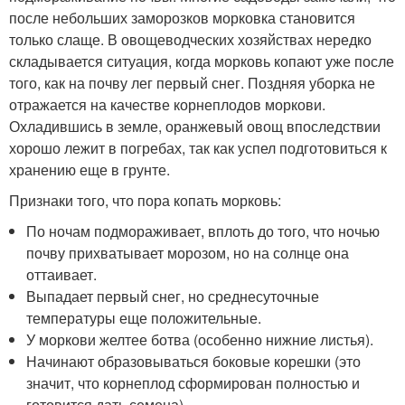
после небольших заморозков морковка становится
только слаще. В овощеводческих хозяйствах нередко
складывается ситуация, когда морковь копают уже после
того, как на почву лег первый снег. Поздняя уборка не
отражается на качестве корнеплодов моркови.
Охладившись в земле, оранжевый овощ впоследствии
хорошо лежит в погребах, так как успел подготовиться к
хранению еще в грунте.
Признаки того, что пора копать морковь:
По ночам подмораживает, вплоть до того, что ночью
почву прихватывает морозом, но на солнце она
оттаивает.
Выпадает первый снег, но среднесуточные
температуры еще положительные.
У моркови желтее ботва (особенно нижние листья).
Начинают образовываться боковые корешки (это
значит, что корнеплод сформирован полностью и
готовится дать семена).