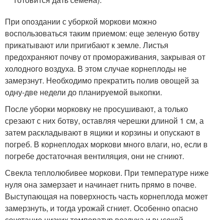
При опоздании с уборкой моркови можно
воспользоваться таким приемом: еще зеленую ботву
прикатывают или пригибают к земле. Листья
предохраняют почву от промораживания, закрывая от
холодного воздуха. В этом случае корнеплоды не
замерзнут. Необходимо прекратить полив овощей за
одну-две недели до планируемой выкопки.
После уборки морковку не просушивают, а только
срезают с них ботву, оставляя черешки длиной 1 см, а
затем раскладывают в ящики и корзины и опускают в
погреб. В корнеплодах моркови много влаги, но, если в
погребе достаточная вентиляция, они не сгниют.
Свекла теплолюбивее моркови. При температуре ниже
нуля она замерзает и начинает гнить прямо в почве.
Выступающая на поверхность часть корнеплода может
замерзнуть, и тогда урожай сгниет. Особенно опасно
сочетание низких температур воздуха и высокой