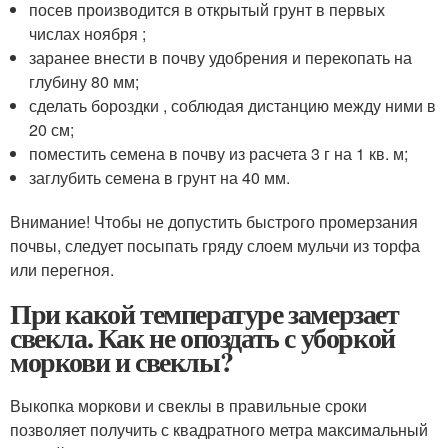
посев производится в открытый грунт в первых
числах ноября ;
заранее внести в почву удобрения и перекопать на
глубину 80 мм;
сделать бороздки , соблюдая дистанцию между ними в
20 см;
поместить семена в почву из расчета 3 г на 1 кв. м;
заглубить семена в грунт на 40 мм.
Внимание! Чтобы не допустить быстрого промерзания
почвы, следует посыпать гряду слоем мульчи из торфа
или перегноя.
При какой температуре замерзает
свекла. Как не опоздать с уборкой
моркови и свеклы?
Выкопка моркови и свеклы в правильные сроки
позволяет получить с квадратного метра максимальный