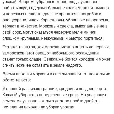
урожай. Вовремя убранные корнеплоды успевают
набрать вкус, содержат большое количество витаминов
и полезных веществ, дольше хранятся в погребах и
овощехранилищах. Корнеплоды, убранные не вовремя,
теряют в качестве. Морковь и свекла, выкопанные не в
свой срок, могут оказаться чересчур мелкими или
слишком крупными, невкусными и быстро портиться.
Оставлять на грядках морковь можно вплоть до первых
заморозков: этот овощ от небольшого охлаждения
станет только слаще. Свекла же боится холодов и может
сгнить, если ее оставить в земле надолго.
Время выкопки моркови и свеклы зависит от нескольких
обстоятельств:
У овощей различают ранние, средние и поздние сорта.
Каждый убирают в определенные сроки. На упаковке с
семенами указано, сколько должно пройти дней от
появления всходов до уборки урожая.