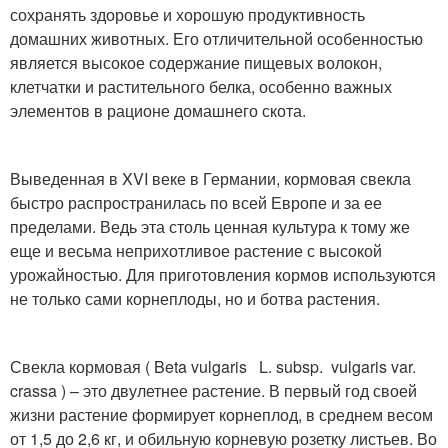
сохранять здоровье и хорошую продуктивность
домашних животных. Его отличительной особенностью
является высокое содержание пищевых волокон,
клетчатки и растительного белка, особенно важных
элементов в рационе домашнего скота.
Выведенная в XVI веке в Германии, кормовая свекла
быстро распространилась по всей Европе и за ее
пределами. Ведь эта столь ценная культура к тому же
еще и весьма неприхотливое растение с высокой
урожайностью. Для приготовления кормов используются
не только сами корнеплоды, но и ботва растения.
Свекла кормовая ( Beta vulgaris L. subsp. vulgaris var.
crassa ) – это двулетнее растение. В первый год своей
жизни растение формирует корнеплод, в среднем весом
от 1,5 до 2,6 кг, и обильную корневую розетку листьев. Во