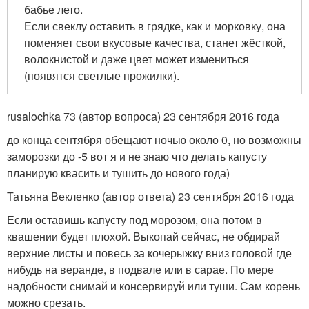
бабье лето.
Если свеклу оставить в грядке, как и морковку, она
поменяет свои вкусовые качества, станет жёсткой,
волокнистой и даже цвет может измениться
(появятся светлые прожилки).
rusalochka 73 (автор вопроса) 23 сентября 2016 года
до конца сентября обещают ночью около 0, но возможны
заморозки до -5 вот я и не знаю что делать капусту
планирую квасить и тушить до нового года)
Татьяна Векленко (автор ответа) 23 сентября 2016 года
Если оставишь капусту под морозом, она потом в
квашении будет плохой. Выкопай сейчас, не обдирай
верхние листы и повесь за кочерыжку вниз головой где
нибудь на веранде, в подвале или в сарае. По мере
надобности снимай и консервируй или туши. Сам корень
можно срезать.