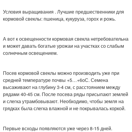
Условия выращивания . Лучшие предшественники для
кормовой свеклы: пшеница, кукуруза, горох и рожь.
А вот к освещенности кормовая свекла нетребовательна
и может давать богатые урожаи на участках со слабым
солнечным освещением.
Посев кормовой свеклы можно производить уже при
средней температуре почвы +5…+6
о
С. Семена
высаживают на глубину 3-4 см, с расстоянием между
рядами 40-45 см. После посева ряды присыпают землей
и слегка утрамбовывают. Необходимо, чтобы земля на
грядках была слегка влажной и не покрывалась коркой.
Первые всходы появляются уже через 8-15 дней.