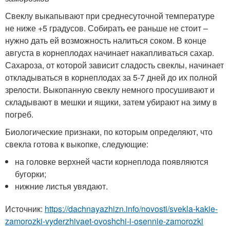
Свеклу выкапывают при среднесуточной температуре
не ниже +5 градусов. Собирать ее раньше не стоит –
нужно дать ей возможность налиться соком. В конце
августа в корнеплодах начинает накапливаться сахар.
Сахароза, от которой зависит сладость свеклы, начинает
откладываться в корнеплодах за 5-7 дней до их полной
зрелости. Выкопанную свеклу немного просушивают и
складывают в мешки и ящики, затем убирают на зиму в
погреб.
Биологические признаки, по которым определяют, что
свекла готова к выкопке, следующие:
на головке верхней части корнеплода появляются
бугорки;
нижние листья увядают.
Источник:
https://dachnayazhizn.info/novosti/svekla-kakie-
zamorozki-vyderzhivaet-ovoshchi-i-osennie-zamorozki