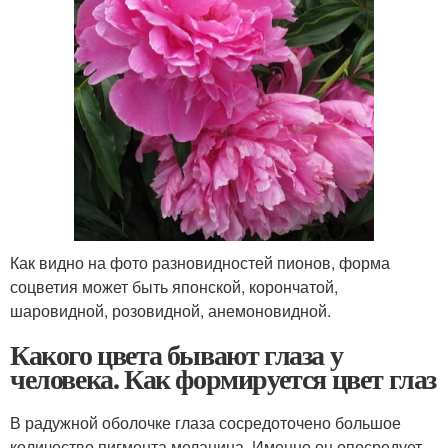
Как видно на фото разновидностей пионов, форма
соцветия может быть японской, корончатой,
шаровидной, розовидной, анемоновидной.
Какого цвета бывают глаза у
человека. Как формируется цвет глаз
В радужной оболочке глаза сосредоточено большое
количество пигмента меланина. Именно он опосредует