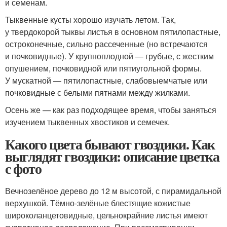
и семенам.
Тыквенные кусты хорошо изучать летом. Так,
у твердокорой тыквы листья в основном пятилопастные,
остроконечные, сильно рассеченные (но встречаются
и почковидные). У крупноплодной — грубые, с жестким
опушением, почковидной или пятиугольной формы.
У мускатной — пятилопастные, слабовыемчатые или
почковидные с белыми пятнами между жилками.
Осень же — как раз подходящее время, чтобы заняться
изучением тыквенных хвостиков и семечек.
Какого цвета бывают гвоздики. Как
выглядят гвоздики: описание цветка
с фото
Вечнозелёное дерево до 12 м высотой, с пирамидальной
верхушкой. Тёмно-зелёные блестящие кожистые
широколанцетовидные, цельнокрайние листья имеют