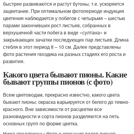
быстрее развиваются и растут бутоны, т.е. ускоряется
зацветание. При оптимальном фотопериоде индукция
цветения наблюдается у побегов с четырьмя – шестью
парами закончивших рост листьев, собранных в
верхушечной части побега в виде «султана» и
закрывающих зачатки последующих пар листьев. Длина
стебля в этот период 8 – 10 см. Далее представлены
фото растения гвоздика на разных стадиях его роста и
развития.
Какого цвета бывают пионы. Какие
бывают группы пионов (с фото)
Всем цветоводам, прекрасно известно, какого цвета
бывают пионы: окраска варьируется от белого до темно-
красного. Вне зависимости от расцветки все
разновидности и сорта пионов разделяются на пять
основных групп по форме цветка.
Ниже предложены фото и описания видов пионов