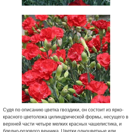
Судя по описанию цветка гвоздики, он состоит из ярко-
красного цветоложа цилиндрической формы, несущего в
верхней части четыре мелких красных чашелистика, и
бледно-розового венчика. Цветки одноцветные или