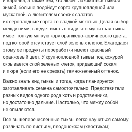
и варенья, а также тем, кто любит лакомиться тыквой
зимой, больше подойдут сорта крупноплодной или
мускатной. А любителям свежих салатов —
их сероплодные сорта со сладкой мякотью. Делая выбор
между ними, следует иметь в виду, что мускатная тыква
имеет тонкую мягкую кору оранжево-коричневого цвета,
под которой отсутствует слой зеленых клеток. Благодаря
этому ее продукты переработки имеют красивый
оранжевый цвет. У крупноплодной тыквы под кожурой
скрывается слой зеленых клеток, придающий сокам
и пюре (если его не срезать) темно-зеленый оттенок.
Важно знать вид тыквы и тогда, когда планируется
заготавливать семена самостоятельно. Представители
разных видов одного рода хоть и родственники,
но достаточно дальние. Настолько, что между собой
не опыляются.
Все вышеперечисленные тыквы легко научиться самому
различать по листьям, плодоножкам (хвостикам)