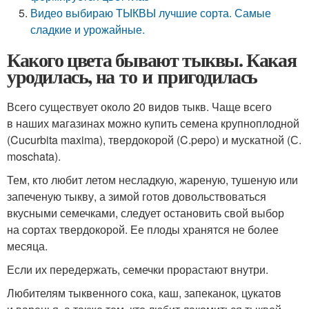
Видео выбираю ТЫКВЫ лучшие сорта. Самые
сладкие и урожайные.
Какого цвета бывают тыквы. Какая
уродилась, на то и пригодилась
Всего существует около 20 видов тыкв. Чаще всего
в наших магазинах можно купить семена крупноплодной
(Cucurbita maxima), твердокорой (C.pepo) и мускатной (С.
moschata).
Тем, кто любит летом несладкую, жареную, тушеную или
запеченую тыкву, а зимой готов довольствоваться
вкусными семечками, следует остановить свой выбор
на сортах твердокорой. Ее плоды хранятся не более
месяца.
Если их передержать, семечки прорастают внутри.
Любителям тыквенного сока, каш, запеканок, цукатов