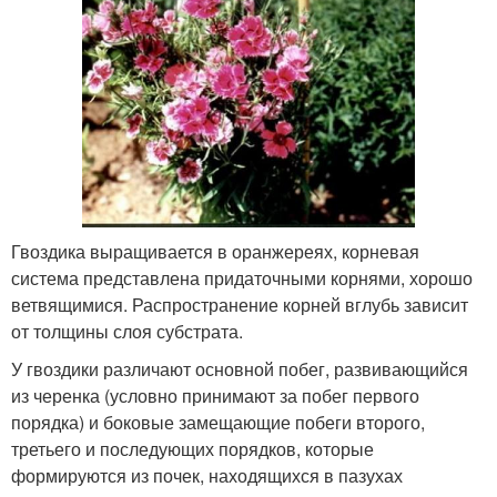
Гвоздика выращивается в оранжереях, корневая
система представлена придаточными корнями, хорошо
ветвящимися. Распространение корней вглубь зависит
от толщины слоя субстрата.
У гвоздики различают основной побег, развивающийся
из черенка (условно принимают за побег первого
порядка) и боковые замещающие побеги второго,
третьего и последующих порядков, которые
формируются из почек, находящихся в пазухах