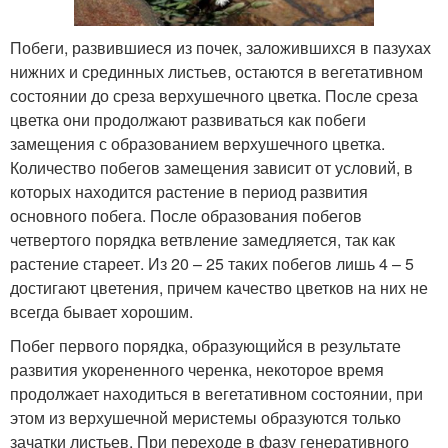
Побеги, развившиеся из почек, заложившихся в пазухах
нижних и срединных листьев, остаются в вегетативном
состоянии до среза верхушечного цветка. После среза
цветка они продолжают развиваться как побеги
замещения с образованием верхушечного цветка.
Количество побегов замещения зависит от условий, в
которых находится растение в период развития
основного побега. После образования побегов
четвертого порядка ветвление замедляется, так как
растение стареет. Из 20 – 25 таких побегов лишь 4 – 5
достигают цветения, причем качество цветков на них не
всегда бывает хорошим.
Побег первого порядка, образующийся в результате
развития укорененного черенка, некоторое время
продолжает находиться в вегетативном состоянии, при
этом из верхушечной меристемы образуются только
зачатки листьев. При переходе в фазу генеративного