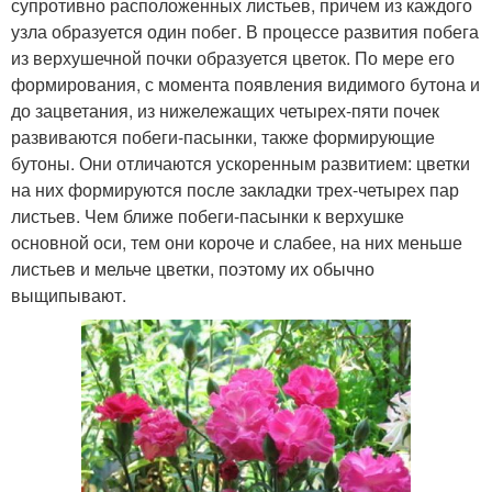
супротивно расположенных листьев, причем из каждого
узла образуется один побег. В процессе развития побега
из верхушечной почки образуется цветок. По мере его
формирования, с момента появления видимого бутона и
до зацветания, из нижележащих четырех-пяти почек
развиваются побеги-пасынки, также формирующие
бутоны. Они отличаются ускоренным развитием: цветки
на них формируются после закладки трех-четырех пар
листьев. Чем ближе побеги-пасынки к верхушке
основной оси, тем они короче и слабее, на них меньше
листьев и мельче цветки, поэтому их обычно
выщипывают.