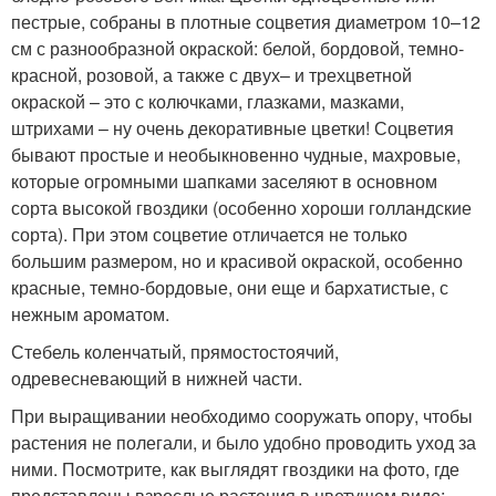
пестрые, собраны в плотные соцветия диаметром 10–12
см с разнообразной окраской: белой, бордовой, темно-
красной, розовой, а также с двух– и трехцветной
окраской – это с колючками, глазками, мазками,
штрихами – ну очень декоративные цветки! Соцветия
бывают простые и необыкновенно чудные, махровые,
которые огромными шапками заселяют в основном
сорта высокой гвоздики (особенно хороши голландские
сорта). При этом соцветие отличается не только
большим размером, но и красивой окраской, особенно
красные, темно-бордовые, они еще и бархатистые, с
нежным ароматом.
Стебель коленчатый, прямостостоячий,
одревесневающий в нижней части.
При выращивании необходимо сооружать опору, чтобы
растения не полегали, и было удобно проводить уход за
ними. Посмотрите, как выглядят гвоздики на фото, где
представлены взрослые растения в цветущем виде: