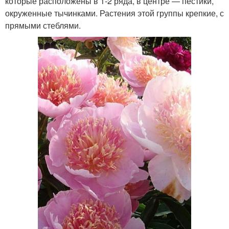
которые расположены в 1-2 ряда, в центре — пестики,
окруженные тычинками. Растения этой группы крепкие, с
прямыми стеблями.