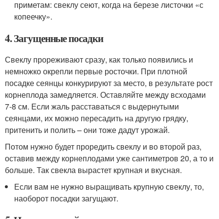
приметам: свеклу сеют, когда на березе листочки «с
копеечку».
4. Загущенные посадки
Свеклу прореживают сразу, как только появились и
немножко окрепли первые росточки. При плотной
посадке сеянцы конкурируют за место, в результате рост
корнеплода замедляется. Оставляйте между всходами
7-8 см. Если жаль расставаться с выдернутыми
сеянцами, их можно пересадить на другую грядку,
притенить и полить – они тоже дадут урожай.
Потом нужно будет проредить свеклу и во второй раз,
оставив между корнеплодами уже сантиметров 20, а то и
больше. Так свекла вырастет крупная и вкусная.
Если вам не нужно выращивать крупную свеклу, то,
наоборот посадки загущают.