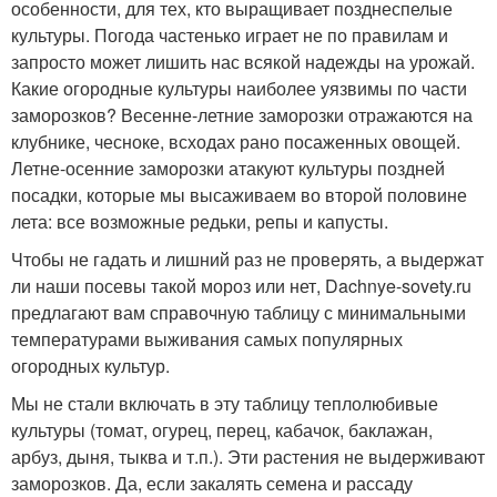
особенности, для тех, кто выращивает позднеспелые
культуры. Погода частенько играет не по правилам и
запросто может лишить нас всякой надежды на урожай.
Какие огородные культуры наиболее уязвимы по части
заморозков? Весенне-летние заморозки отражаются на
клубнике, чесноке, всходах рано посаженных овощей.
Летне-осенние заморозки атакуют культуры поздней
посадки, которые мы высаживаем во второй половине
лета: все возможные редьки, репы и капусты.
Чтобы не гадать и лишний раз не проверять, а выдержат
ли наши посевы такой мороз или нет, Dachnye-sovety.ru
предлагают вам справочную таблицу с минимальными
температурами выживания самых популярных
огородных культур.
Мы не стали включать в эту таблицу теплолюбивые
культуры (томат, огурец, перец, кабачок, баклажан,
арбуз, дыня, тыква и т.п.). Эти растения не выдерживают
заморозков. Да, если закалять семена и рассаду