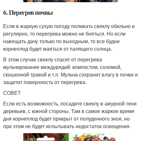
6. Перегрев почвы
Если в жаркую сухую погоду поливать свеклу обильно и
регулярно, то перегрева можно не бояться. Но если
навещать дачу только по выходным, то все будни
корнеплод будет маяться от палящего солнца.
В этом случае свеклу спасет от перегрева
мульчирование междурядий: компостом, соломой,
скошенной травой и т.п. Мульча сохранит влагу в почве и
защитит поверхность от перегрева.
СОВЕТ
Если есть возможность, посадите свеклу в ажурной тени
деревьев, с южной стороны. Там в самое жаркое время
дня корнеплод будет прикрыт от полуденного зноя, но
при этом не будет испытывать недостаток освещения.