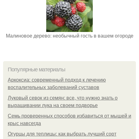
Малиновое дерево: необычный гость в вашем огороде
Популярные материалы
Аркоксиа: современный подход к лечению
воспалительных заболеваний суставов
Луковый севок из семян: все, что нужно знать о
выращивании лука на своем подворье
Семь проверенных способов избавиться от мышей и
крыс навсегда
Огурцы для теплицы: как выбрать лучший сорт