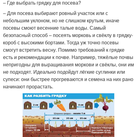
– Где выбрать грядку для посева?
– Для посева выбирают ровный участок или с
небольшим уклоном, но не слишком крутым, иначе
посевы смоют весенние талые воды. Самый
безопасный способ – посеять морковь и свёклу в грядку-
короб с высокими бортами. Тогда уж точно посевы
смогут встретить весну. Помимо требований к грядке
есть и рекомендации к почве. Например, тяжёлые почвы
непригодны для выращивания моркови и свёклы, они им
не подходят. Идеально подойдут лёгкие суглинки или
супеси: они быстрее прогреваются и семена на них рано
начинают ­прорастать.