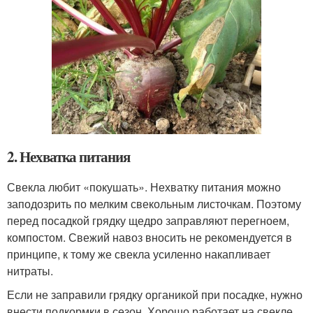
2. Нехватка питания
Свекла любит «покушать». Нехватку питания можно
заподозрить по мелким свекольным листочкам. Поэтому
перед посадкой грядку щедро заправляют перегноем,
компостом. Свежий навоз вносить не рекомендуется в
принципе, к тому же свекла усиленно накапливает
нитраты.
Если не заправили грядку органикой при посадке, нужно
внести подкормки в сезон. Хорошо работает на свекле