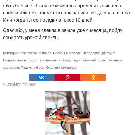
(чуть больше). Если не можешь определить выспела
свекла или нет, посмотри свои записи, когда она взошла.
Или когда ты ее посадила плюс 10 дней.
Спасибо, у меня свекла в земле уже 4 месяца, пойду
собирать урожай свеклы.
Категории:
Заморозки на почве
,
Посевы в огороде
,
Неподходящий грунт
,
Неправильные сроки
,
Загущенные посадки
,
Недостаточный полив
,
Весенние
заморозки
,
Подзимний сев
,
Осенние заморозки
Читайте также