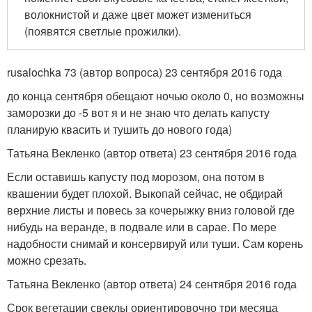
волокнистой и даже цвет может измениться
(появятся светлые прожилки).
rusalochka 73 (автор вопроса) 23 сентября 2016 года
до конца сентября обещают ночью около 0, но возможны
заморозки до -5 вот я и не знаю что делать капусту
планирую квасить и тушить до нового года)
Татьяна Векленко (автор ответа) 23 сентября 2016 года
Если оставишь капусту под морозом, она потом в
квашении будет плохой. Выкопай сейчас, не обдирай
верхние листы и повесь за кочерыжку вниз головой где
нибудь на веранде, в подвале или в сарае. По мере
надобности снимай и консервируй или туши. Сам корень
можно срезать.
Татьяна Векленко (автор ответа) 24 сентября 2016 года
Срок вегетации свеклы ориентировочно три месяца