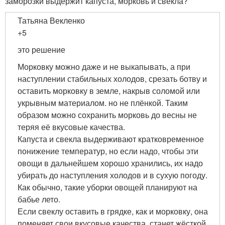
заморозки выдержит капуста, морковь и свекла?
Татьяна Векленко
+5
это решение
Морковку можно даже и не выкапывать, а при
наступлении стабильных холодов, срезать ботву и
оставить морковку в земле, накрыв соломой или
укрывным материалом. но не плёнкой. Таким
образом можно сохранить морковь до весны не
теряя её вкусовые качества.
Капуста и свекла выдерживают кратковременное
понижение температур, но если надо, чтобы эти
овощи в дальнейшем хорошо хранились, их надо
убирать до наступления холодов и в сухую погоду.
Как обычно, такие уборки овощей планируют на
бабье лето.
Если свеклу оставить в грядке, как и морковку, она
поменяет свои вкусовые качества, станет жёсткой,