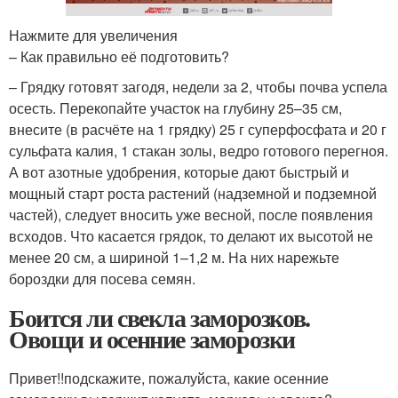
Нажмите для увеличения
– Как правильно её ­подготовить?
– Грядку готовят загодя, недели за 2, чтобы почва успела
осесть. Перекопайте участок на глубину 25–35 см,
внесите (в расчёте на 1 грядку) 25 г суперфосфата и 20 г
сульфата калия, 1 стакан золы, ведро готового перегноя.
А вот азотные удобрения, которые дают быстрый и
мощный старт роста растений (надземной и подземной
частей), следует вносить уже весной, после появления
всходов. Что касается грядок, то делают их высотой не
менее 20 см, а шириной 1–1,2 м. На них нарежьте
бороздки для посева семян.
Боится ли свекла заморозков.
Овощи и осенние заморозки
Привет!!подскажите, пожалуйста, какие осенние