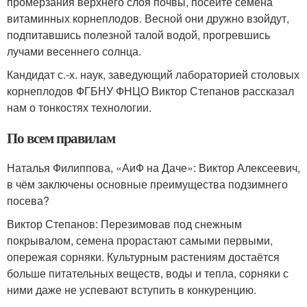
промерзания верхнего слоя почвы, посейте семена
витаминных корнеплодов. Весной они дружно взойдут,
подпитавшись полезной талой водой, прогревшись
лучами весеннего солнца.
Кандидат с.-х. наук, заведующий лабораторией столовых
корне­плодов ФГБНУ ФНЦО Виктор Степанов рассказал
нам о тонкостях технологии.
По всем правилам
Наталья Филиппова, «АиФ на Даче»: Виктор Алексеевич,
в чём заключены основные преимущества подзимнего
посева?
Виктор Степанов: Перезимовав под снежным
покрывалом, семена прорастают самыми первыми,
опережая сорняки. Культурным растениям достаётся
больше питательных веществ, воды и тепла, сорняки с
ними даже не успевают вступить в конкуренцию.