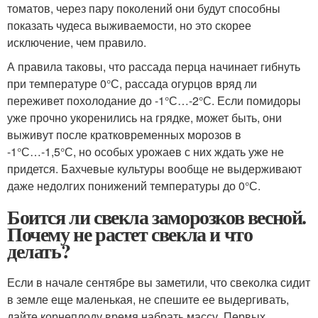
томатов, через пару поколений они будут способны
показать чудеса выживаемости, но это скорее
исключение, чем правило.
А правила таковы, что рассада перца начинает гибнуть
при температуре 0°С, рассада огурцов вряд ли
переживет похолодание до -1°С…-2°С. Если помидоры
уже прочно укоренились на грядке, может быть, они
выживут после кратковременных морозов в
-1°С…-1,5°С, но особых урожаев с них ждать уже не
придется. Бахчевые культуры вообще не выдерживают
даже недолгих понижений температуры до 0°С.
Боится ли свекла заморозков весной.
Почему не растет свекла и что
делать?
Если в начале сентябре вы заметили, что свеколка сидит
в земле еще маленькая, не спешите ее выдергивать,
дайте корнеплоду время набрать массу. Первых