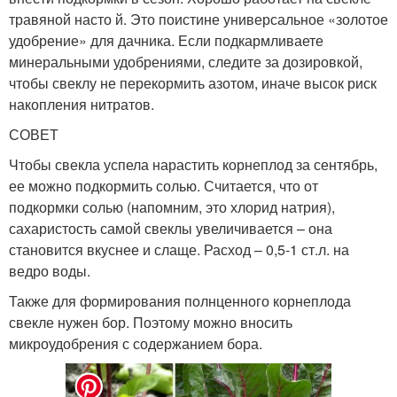
травяной насто й. Это поистине универсальное «золотое
удобрение» для дачника. Если подкармливаете
минеральными удобрениями, следите за дозировкой,
чтобы свеклу не перекормить азотом, иначе высок риск
накопления нитратов.
СОВЕТ
Чтобы свекла успела нарастить корнеплод за сентябрь,
ее можно подкормить солью. Считается, что от
подкормки солью (напомним, это хлорид натрия),
сахаристость самой свеклы увеличивается – она
становится вкуснее и слаще. Расход – 0,5-1 ст.л. на
ведро воды.
Также для формирования полнценного корнеплода
свекле нужен бор. Поэтому можно вносить
микроудобрения с содержанием бора.