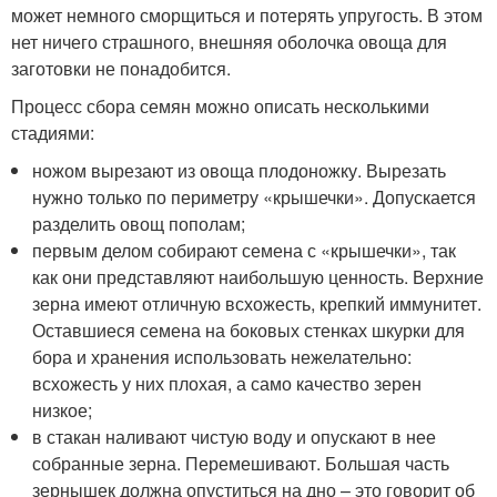
может немного сморщиться и потерять упругость. В этом
нет ничего страшного, внешняя оболочка овоща для
заготовки не понадобится.
Процесс сбора семян можно описать несколькими
стадиями:
ножом вырезают из овоща плодоножку. Вырезать
нужно только по периметру «крышечки». Допускается
разделить овощ пополам;
первым делом собирают семена с «крышечки», так
как они представляют наибольшую ценность. Верхние
зерна имеют отличную всхожесть, крепкий иммунитет.
Оставшиеся семена на боковых стенках шкурки для
бора и хранения использовать нежелательно:
всхожесть у них плохая, а само качество зерен
низкое;
в стакан наливают чистую воду и опускают в нее
собранные зерна. Перемешивают. Большая часть
зернышек должна опуститься на дно – это говорит об