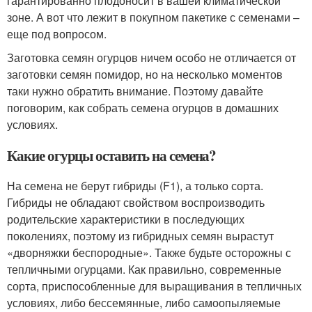
гарантированно плодоносит в вашей климатической
зоне. А вот что лежит в покупном пакетике с семенами –
еще под вопросом.
Заготовка семян огурцов ничем особо не отличается от
заготовки семян помидор, но на несколько моментов
таки нужно обратить внимание. Поэтому давайте
поговорим, как собрать семена огурцов в домашних
условиях.
Какие огурцы оставить на семена?
На семена не берут гибриды (F1), а только сорта.
Гибриды не обладают свойством воспроизводить
родительские характеристики в последующих
поколениях, поэтому из гибридных семян вырастут
«дворняжки беспородные». Также будьте осторожны с
тепличными огурцами. Как правильно, современные
сорта, приспособленные для выращивания в тепличных
условиях, либо бессемянные, либо самоопыляемые