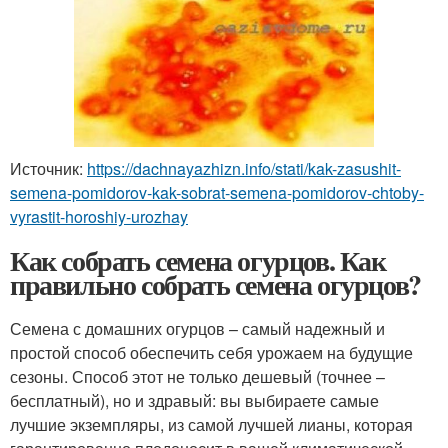
Источник:
https://dachnayazhizn.info/stati/kak-zasushit-
semena-pomidorov-kak-sobrat-semena-pomidorov-chtoby-
vyrastit-horoshiy-urozhay
Как собрать семена огурцов. Как
правильно собрать семена огурцов?
Семена с домашних огурцов – самый надежный и
простой способ обеспечить себя урожаем на будущие
сезоны. Способ этот не только дешевый (точнее –
бесплатный), но и здравый: вы выбираете самые
лучшие экземпляры, из самой лучшей лианы, которая