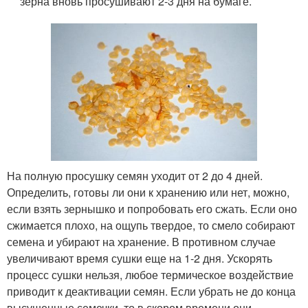
зерна вновь просушивают 2-3 дня на бумаге.
На полную просушку семян уходит от 2 до 4 дней.
Определить, готовы ли они к хранению или нет, можно,
если взять зернышко и попробовать его сжать. Если оно
сжимается плохо, на ощупь твердое, то смело собирают
семена и убирают на хранение. В противном случае
увеличивают время сушки еще на 1-2 дня. Ускорять
процесс сушки нельзя, любое термическое воздействие
приводит к деактивации семян. Если убрать не до конца
высушенные семечки, то в скором времени они