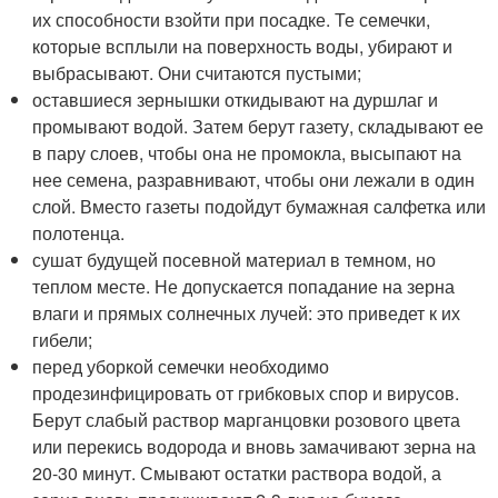
их способности взойти при посадке. Те семечки,
которые всплыли на поверхность воды, убирают и
выбрасывают. Они считаются пустыми;
оставшиеся зернышки откидывают на дуршлаг и
промывают водой. Затем берут газету, складывают ее
в пару слоев, чтобы она не промокла, высыпают на
нее семена, разравнивают, чтобы они лежали в один
слой. Вместо газеты подойдут бумажная салфетка или
полотенца.
сушат будущей посевной материал в темном, но
теплом месте. Не допускается попадание на зерна
влаги и прямых солнечных лучей: это приведет к их
гибели;
перед уборкой семечки необходимо
продезинфицировать от грибковых спор и вирусов.
Берут слабый раствор марганцовки розового цвета
или перекись водорода и вновь замачивают зерна на
20-30 минут. Смывают остатки раствора водой, а