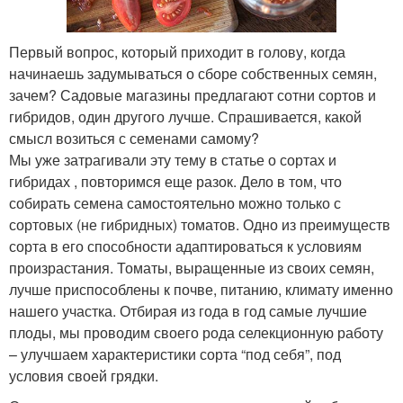
Первый вопрос, который приходит в голову, когда
начинаешь задумываться о сборе собственных семян,
зачем? Садовые магазины предлагают сотни сортов и
гибридов, один другого лучше. Спрашивается, какой
смысл возиться с семенами самому?
Мы уже затрагивали эту тему в статье о сортах и
гибридах , повторимся еще разок. Дело в том, что
собирать семена самостоятельно можно только с
сортовых (не гибридных) томатов. Одно из преимуществ
сорта в его способности адаптироваться к условиям
произрастания. Томаты, выращенные из своих семян,
лучше приспособлены к почве, питанию, климату именно
нашего участка. Отбирая из года в год самые лучшие
плоды, мы проводим своего рода селекционную работу
– улучшаем характеристики сорта “под себя”, под
условия своей грядки.