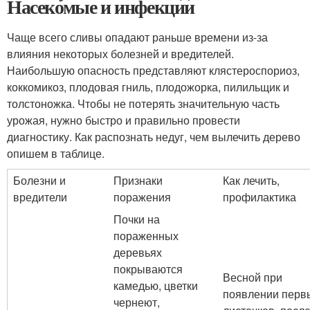
Насекомые и инфекции
Чаще всего сливы опадают раньше времени из-за
влияния некоторых болезней и вредителей.
Наибольшую опасность представляют клястероспориоз,
коккомикоз, плодовая гниль, плодожорка, пилильщик и
толстоножка. Чтобы не потерять значительную часть
урожая, нужно быстро и правильно провести
диагностику. Как распознать недуг, чем вылечить дерево
опишем в таблице.
Болезни и
Признаки
Как лечить,
вредители
поражения
профилактика
Почки на
пораженных
деревьях
покрываются
Весной при
камедью, цветки
появлении перв
чернеют,