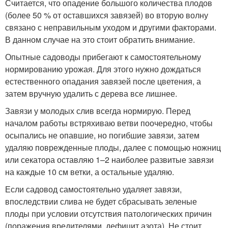
Считается, что опадение большого количества плодов
(более 50 % от оставшихся завязей) во вторую волну
связано с неправильным уходом и другими факторами.
В данном случае на это стоит обратить внимание.
Опытные садоводы прибегают к самостоятельному
нормированию урожая. Для этого нужно дождаться
естественного опадания завязей после цветения, а
затем вручную удалить с дерева все лишнее.
Завязи у молодых слив всегда нормирую. Перед
началом работы встряхиваю ветви поочередно, чтобы
осыпались не опавшие, но погибшие завязи, затем
удаляю поврежденные плоды, далее с помощью ножниц
или секатора оставляю 1–2 наиболее развитые завязи
на каждые 10 см ветки, а остальные удаляю.
Если садовод самостоятельно удаляет завязи,
впоследствии слива не будет сбрасывать зеленые
плоды при условии отсутствия патологических причин
(поражения вредителями, дефицит азота). Не стоит