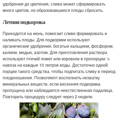
удобрения до цветения, слива может сформировать
много цветов, но образовавшиеся плоды сбросить.
Летняя подкормка
Приходится на июнь, помогает сливе формировать и
наливать плоды. Для подкормки используют
органические удобрения, богатые кальцием, фосфором,
калием, медью, азотом. Для приготовления раствора
используют птичий помет или коровняк в пропорции ¼
навоза на каждые 10 литров воды. Достаточно одной
порции такого средства, чтобы подпитать сливу в период
плодоношения. Позволяепт восполнить нехватку
минеральных веществ, если весенняя подкормка
пропущена или наблюдается неестественная падалица.
Повторить процедуру следует через 2 недели.