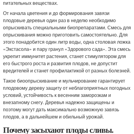
питательных веществах.
От начала цветения и до формирования завязи
плодовые деревья один раз в неделю необходимо
опрыскивать специальными биопрепаратами. Смесь для
опрыскивания можно приготовить самостоятельно. Для
этого понадобится один литр воды, одна столовая ложка
«Экстасола» и пару гранул «Здорового сада». Эта смесь
укрепит иммунитет растения, станет стимулятором для
его быстрого роста и развития плодов, не допустит
вредителей и станет профилактикой от разных болезней.
Такое биоопрыскивание и мульчирование гарантирует
плодовому дереву защиту от неблагоприятных погодных
условий, устойчивость к весенним заморозкам и
внезапному снегу. Деревья надежно защищены и
поэтому могут дать максимально возможную завязь
плодов, а в дальнейшем и обильный урожай.
Почему засыхают плоды сливы.