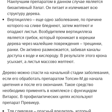
Наилучшим препаратом в данном случае является
биоактивный Хелат. Он питает и излечивает всю
структуру дерева.
Вертициллез – еще одно заболевание, по причине
которого на сливе бледнеют, затем желтеют и
опадают листья. Возбудителем вертициллеза
является грибок, который проникает в корешки
дерева через малейшие повреждения – трещинки,
ранки. Он активно размножается, забивая каналы
доступа к воде и кислороду. В результате этого крона
усыхает, а листья массово желтеют.
Дерево можно спасти на начальной стадии заболевания,
если его обработать препаратом Топсин-М до начала
цветения и после его окончания. Такое средство
необходимо применять в комплексе с фунгицидом
Витарос. В профилактических целях используют
препарат Превикур.
Тля сливовая – опасный вредитель, который