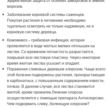
эффективная защита от осенних заморозков и зимних
морозов.
Заболевание корневой системы саженцев.
Покупая растения в питомнике необходимо
тщательно осмотреть не только надземную, но и
корневую систему деревца.
Коккомикоз – грибковая инфекция, которая
проявляется в виде желтых мелких пятнышек на
листве. Со временем пятнистость разрастается,
покрывая всю листовую пластину. Через некоторое
время желтая листва усыхает и опадает.
Поражения сливовых деревьев хлорозом. Чаще всего
этой болезни подвержены растения, произрастающие
в карбонатных, с повышенным содержанием извести,
почвах. В данном случае, вся листва становится
желтой, кроме прожилок.Лечение хлороза
осуществляется с помощью препарата Антихлорозин.
Чем подкормить сливу, болеющую хлорозом?