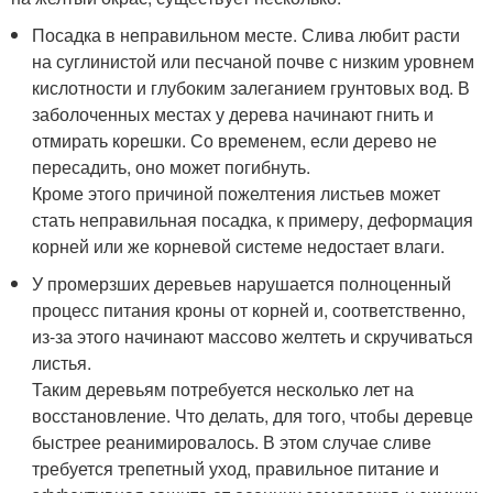
Посадка в неправильном месте. Слива любит расти
на суглинистой или песчаной почве с низким уровнем
кислотности и глубоким залеганием грунтовых вод. В
заболоченных местах у дерева начинают гнить и
отмирать корешки. Со временем, если дерево не
пересадить, оно может погибнуть.
Кроме этого причиной пожелтения листьев может
стать неправильная посадка, к примеру, деформация
корней или же корневой системе недостает влаги.
У промерзших деревьев нарушается полноценный
процесс питания кроны от корней и, соответственно,
из-за этого начинают массово желтеть и скручиваться
листья.
Таким деревьям потребуется несколько лет на
восстановление. Что делать, для того, чтобы деревце
быстрее реанимировалось. В этом случае сливе
требуется трепетный уход, правильное питание и