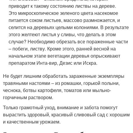
приводит к такому состоянию листвы на дереве.
Это микроскопическое зеленого цвета насекомое
питается соком листьев, массово размножается, и
селится на деревьях целыми колониями. В результате
этого желтеют листья у сливы, что делать в этом
случае? Необходимо обрезать все пораженные части
– побеги, листву. Кроме этого, ранней весной на
начальном этапе вегетации деревья опрыскивают
препаратом Инта-вир, Дезис или Искра.
Не будет лишним обработать зараженные экземпляры
травяными настоями – из ромашки, горькой полыни,
чеснока, ботвы картофеля, томатов или мыльно-
горчичным раствором.
Только грамотный уход, внимание и забота помогут
вырастить здоровый, красивый сливовый сад с хорошим
и качественным урожаем.