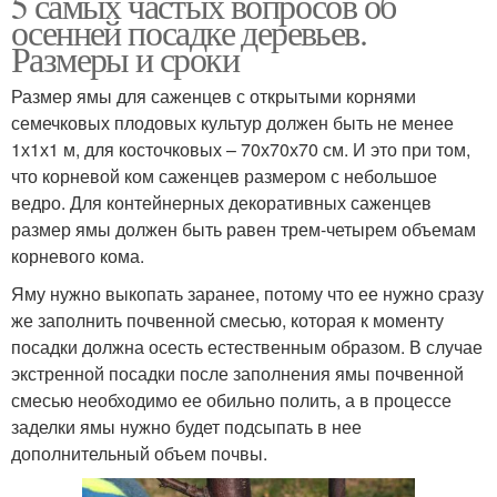
5 самых частых вопросов об
осенней посадке деревьев.
Размеры и сроки
Размер ямы для саженцев с открытыми корнями
семечковых плодовых культур должен быть не менее
1х1х1 м, для косточковых – 70х70х70 см. И это при том,
что корневой ком саженцев размером с небольшое
ведро. Для контейнерных декоративных саженцев
размер ямы должен быть равен трем-четырем объемам
корневого кома.
Яму нужно выкопать заранее, потому что ее нужно сразу
же заполнить почвенной смесью, которая к моменту
посадки должна осесть естественным образом. В случае
экстренной посадки после заполнения ямы почвенной
смесью необходимо ее обильно полить, а в процессе
заделки ямы нужно будет подсыпать в нее
дополнительный объем почвы.