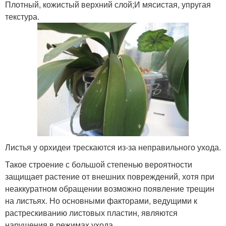
Плотный, кожистый верхний слой;И мясистая, упругая
текстура.
Листья у орхидеи трескаются из-за неправильного ухода.
Такое строение с большой степенью вероятности
защищает растение от внешних повреждений, хотя при
неаккуратном обращении возможно появление трещин
на листьях. Но основными факторами, ведущими к
растрескиванию листовых пластин, являются
нарушения в режимах ухода .