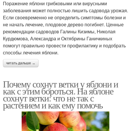
Поражение яблони грибковыми или вирусными
заболевания может полностью лишить садовода урожая.
Если своевременно не определить симптомы болезни и
не начать лечение, плодовое дерево погибнет. Ценные
рекомендации садоводов Галины Кизимы, Николая
Курдюмова, Александра и Октябрины Ганичкиных
помогут правильно провести профилактику и подобрать
способы лечения яблони.
читать дальше →
Почему сохнут ветки у яблони и
как с этим бороться. На яблоне
сохнут ветки: что не так с
растением и как ему помочь