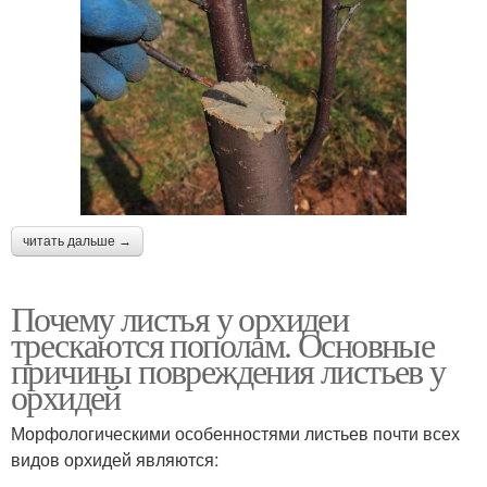
читать дальше →
Почему листья у орхидеи
трескаются пополам. Основные
причины повреждения листьев у
орхидей
Морфологическими особенностями листьев почти всех
видов орхидей являются: