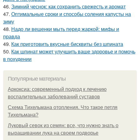
46.
Зимний чеснок: как сохранить свежесть и аромат
47.
Оптимальные сроки и способы соления капусты на
зиму
48.
Надо ли вешенки мыть перед жаркой: мифы и
правда
49.
Как приготовить вкусные бисквиты без шпината
50.
Как шпинат может улучшить ваше здоровье и помочь
в похудении
Популярные материалы
Аркоксиа: современный подход к лечению
воспалительных заболеваний суставов
Схема Тихельмана отопления. Что такое петля
Тихельмана?
Луковый севок из семян: все, что нужно знать о
выращивании лука на своем подворье