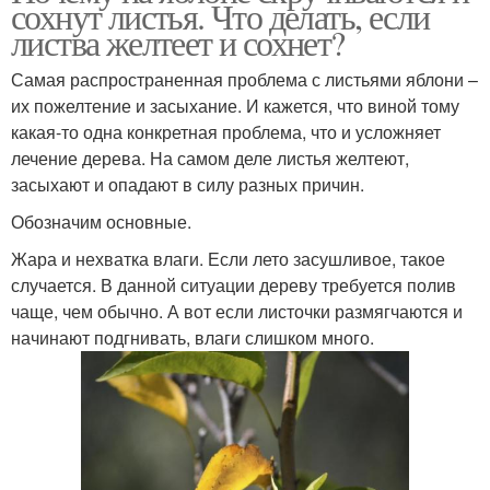
сохнут листья. Что делать, если
листва желтеет и сохнет?
Самая распространенная проблема с листьями яблони –
их пожелтение и засыхание. И кажется, что виной тому
какая-то одна конкретная проблема, что и усложняет
лечение дерева. На самом деле листья желтеют,
засыхают и опадают в силу разных причин.
Обозначим основные.
Жара и нехватка влаги. Если лето засушливое, такое
случается. В данной ситуации дереву требуется полив
чаще, чем обычно. А вот если листочки размягчаются и
начинают подгнивать, влаги слишком много.