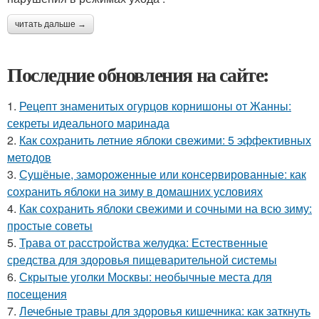
читать дальше →
Последние обновления на сайте:
1.
Рецепт знаменитых огурцов корнишоны от Жанны:
секреты идеального маринада
2.
Как сохранить летние яблоки свежими: 5 эффективных
методов
3.
Сушёные, замороженные или консервированные: как
сохранить яблоки на зиму в домашних условиях
4.
Как сохранить яблоки свежими и сочными на всю зиму:
простые советы
5.
Трава от расстройства желудка: Естественные
средства для здоровья пищеварительной системы
6.
Скрытые уголки Москвы: необычные места для
посещения
7.
Лечебные травы для здоровья кишечника: как заткнуть