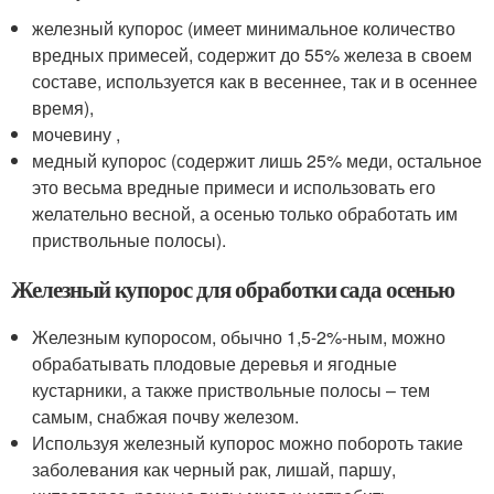
железный купорос (имеет минимальное количество
вредных примесей, содержит до 55% железа в своем
составе, используется как в весеннее, так и в осеннее
время),
мочевину ,
медный купорос (содержит лишь 25% меди, остальное
это весьма вредные примеси и использовать его
желательно весной, а осенью только обработать им
приствольные полосы).
Железный купорос для обработки сада осенью
Железным купоросом, обычно 1,5-2%-ным, можно
обрабатывать плодовые деревья и ягодные
кустарники, а также приствольные полосы – тем
самым, снабжая почву железом.
Используя железный купорос можно побороть такие
заболевания как черный рак, лишай, паршу,