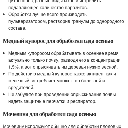
цитоспороз, разные виды мхов и истребить
подавляющее количество паразитов.
Обработки лучше всего производить
пульверизатором, растворив гранулы до однородного
состава.
Медный купорос для обработки сада осенью
Медным купоросом обрабатывать в осеннее время
актуально только почву, разводя его в концентрации
1,5%, а вот опрыскивать им деревья нужно весной.
По действию медный купорос также активен, как и
железный: истребляет множество болезней и
вредителей.
Не забудьте при проведении опрыскивания почвы
надеть защитные перчатки и респиратор.
Мочевина для обработки сада осенью
Мочевину используют обычно для обработки плодовых