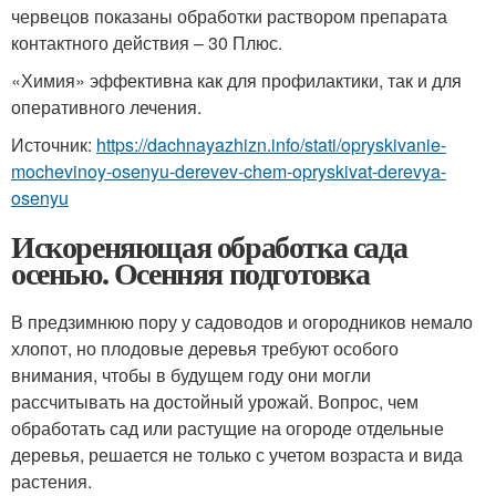
червецов показаны обработки раствором препарата
контактного действия – 30 Плюс.
«Химия» эффективна как для профилактики, так и для
оперативного лечения.
Источник:
https://dachnayazhizn.info/stati/opryskivanie-
mochevinoy-osenyu-derevev-chem-opryskivat-derevya-
osenyu
Искореняющая обработка сада
осенью. Осенняя подготовка
В предзимнюю пору у садоводов и огородников немало
хлопот, но плодовые деревья требуют особого
внимания, чтобы в будущем году они могли
рассчитывать на достойный урожай. Вопрос, чем
обработать сад или растущие на огороде отдельные
деревья, решается не только с учетом возраста и вида
растения.