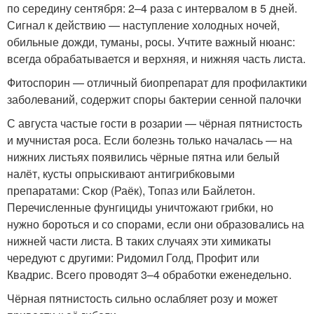
по середину сентября: 2–4 раза с интервалом в 5 дней.
Сигнал к действию — наступление холодных ночей,
обильные дожди, туманы, росы. Учтите важный нюанс:
всегда обрабатывается и верхняя, и нижняя часть листа.
Фитоспорин — отличный биопрепарат для профилактики
заболеваний, содержит споры бактерии сенной палочки
С августа частые гости в розарии — чёрная пятнистость
и мучнистая роса. Если болезнь только началась — на
нижних листьях появились чёрные пятна или белый
налёт, кусты опрыскивают антигрибковыми
препаратами: Скор (Раёк), Топаз или Байлетон.
Перечисленные фунгициды уничтожают грибки, но
нужно бороться и со спорами, если они образовались на
нижней части листа. В таких случаях эти химикаты
чередуют с другими: Ридомил Голд, Профит или
Квадрис. Всего проводят 3–4 обработки еженедельно.
Чёрная пятнистость сильно ослабляет розу и может