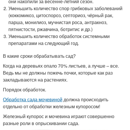
они накопили за весенне-летний сезон.
Уменьшить количество спор грибковых заболеваний
(коккомикоз, цитоспороз, септориоз, чёрный рак,
парша, монилиоз, мучнистая роса, антракноз,
пятнистости, ржавчина, ботритис и др.)
Уменьшить количество обработок системными
препаратами на следующий год.
В какие сроки обрабатывать сад?
Когда на деревьях опало 70% листьев, а лучше – все.
Ведь мы не должны пожечь почки, которые как раз
закладываются на растениях.
Порядок обработок.
Обработка сада мочевиной
должна происходить
отдельно от обработки железным купоросом!
Железный купорос и мочевина играют совершенно
разные роли в опрыскивании сада.