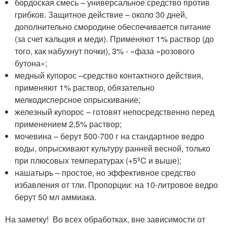
бордоская смесь – универсальное средство против
грибков. Защитное действие – около 30 дней,
дополнительно смородине обеспечивается питание
(за счет кальция и меди). Применяют 1% раствор (до
того, как набухнут почки), 3% - «фаза «розового
бутона»;
медный купорос –средство контактного действия,
применяют 1% раствор, обязательно
мелкодисперсное опрыскивание;
железный купорос – готовят непосредственно перед
применением 2,5% раствор;
мочевина – берут 500-700 г на стандартное ведро
воды, опрыскивают культуру ранней весной, только
при плюсовых температурах (+5ºC и выше);
нашатырь – простое, но эффективное средство
избавления от тли. Пропорции: на 10-литровое ведро
берут 50 мл аммиака.
На заметку! Во всех обработках, вне зависимости от