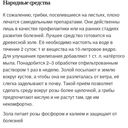
Народные средства
К сожалению, грибки, поселившиеся на листьях, плохо
лечатся самодельными препаратами. Они действенны
лишь в качестве профилактики или на ранних стадиях
развития болезней. Лучшее средство готовится на
древесной золе. Её необходимо настоять на воде в
течение 2 суток: 1 кг вещества на 10-литровое ведро.
Для улучшения прилипания добавляют 1 ст. л. натёртого
мыла. Понадобится 2–3 обработки отфильтрованным
раствором 1 раз в неделю. Золой посыпают и землю
вокруг кустов, а чтобы она не разлеталась от ветра, её
слегка заделывают в почву. Такой приём позволяет
сделать среду вокруг розы более щелочной, а грибы
предпочитают кислую и не растут там, где им
некомфортно.
Зола питает розы фосфором и калием и защищает от
болезней