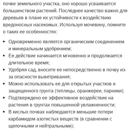
почве земельного участка, оно хорошо усваивается
большинством растений. Последнее качество важно для
деревьев в плане их устойчивости к воздействию
вредоносных насекомых. Используя мочевину, помните
о таких ее особенностях:
Одновременно является органическим соединением
и минеральным удобрением;
Ее действие начинается мгновенно и продолжается
длительное время;
Удобряя сад, вносите ее непосредственно в почву из-
за опасности выветривания;
Можно использовать ее для открытых участков и
защищенного грунта (теплицы, оранжереи, парники);
Подтверждено ее эффективное воздействие на
растения в грунтах повышенной увлажненности;
В кислых почвах наблюдаются меньшие потери
карбамидом азотистых веществ (в сравнении с
щелочными и нейтральными);