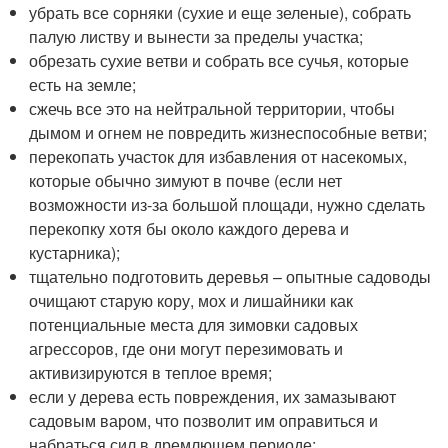
убрать все сорняки (сухие и еще зеленые), собрать
палую листву и вынести за пределы участка;
обрезать сухие ветви и собрать все сучья, которые
есть на земле;
сжечь все это на нейтральной территории, чтобы
дымом и огнем не повредить жизнеспособные ветви;
перекопать участок для избавления от насекомых,
которые обычно зимуют в почве (если нет
возможности из-за большой площади, нужно сделать
перекопку хотя бы около каждого дерева и
кустарника);
тщательно подготовить деревья – опытные садоводы
очищают старую кору, мох и лишайники как
потенциальные места для зимовки садовых
агрессоров, где они могут перезимовать и
активизируются в теплое время;
если у дерева есть повреждения, их замазывают
садовым варом, что позволит им оправиться и
набраться сил в дремлющем периоде;