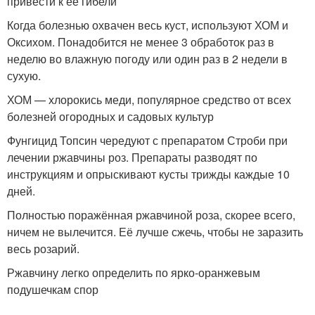
привести к её гибели
Когда болезнью охвачен весь куст, используют ХОМ и
Оксихом. Понадобится не менее 3 обработок раз в
неделю во влажную погоду или один раз в 2 недели в
сухую.
ХОМ — хлорокись меди, популярное средство от всех
болезней огородных и садовых культур
Фунгицид Топсин чередуют с препаратом Строби при
лечении ржавчины роз. Препараты разводят по
инструкциям и опрыскивают кусты трижды каждые 10
дней.
Полностью поражённая ржавчиной роза, скорее всего,
ничем не вылечится. Её лучше сжечь, чтобы не заразить
весь розарий.
Ржавчину легко определить по ярко-оранжевым
подушечкам спор