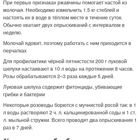
При первых признаках ржавчины помогает настой из
молочая. Необходимо измельчить 1.5 кг стеблей и
настоять их в воде в тёплом месте в течение суток.
Обычно хватает двух опрыскиваний с интервалом в
неделю.
Молочай ядовит, поэтому работать с ним приходится в
перчатках
Для профилактики чёрной пятнистости 200 г луковой
шелухи настаивают в 10 л воды на протяжении 8 часов.
Розы обрабатываются 2–3 раза каждые 5 дней.
Луковая шелуха содержит фитонциды, убивающие
грибки и бактерии
Некоторые розоводы борются с мучнистой росой так: в 1
л воды растворяют 2 ч. л. кальцинированной соды и 1 ст.
л. мыльной стружки. Всего проводят два опрыскивания 1
раз в 7 дней.