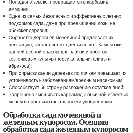
Попадая в землю, превращается в карбамид
аммония;
Одна из самых безопасных и эффективных летних
подкормок сада, даже при превышении дозы не
обожжет деревья;
Обработка деревьев мочевиной продлевает их
вегетацию, заставляет их цвести позже. Заморозки
ранней весной опасны для завязи и побегов
косточковых культур (персика, алычи, сливы и
абрикоса);
При опрыскивании деревьев по почкам повышает их
устойчивость к заболеваниям/вредным насекомым;
Способствует быстрому разложению остатков пней;
Запрещено смешивать карбамид с обычной известью,
мелом и простыми фосфорными удобрениями.
Обработка сада мочевиной и
железным купоросом. Осенняя
обработка сада железным купоросом