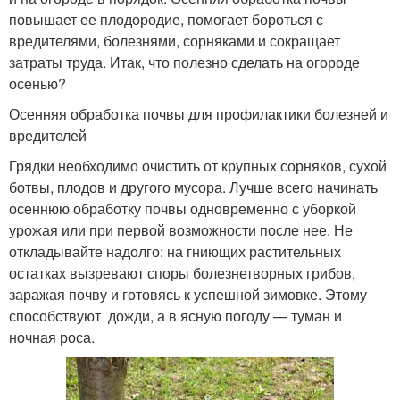
повышает ее плодородие, помогает бороться с
вредителями, болезнями, сорняками и сокращает
затраты труда. Итак, что полезно сделать на огороде
осенью?
Осенняя обработка почвы для профилактики болезней и
вредителей
Грядки необходимо очистить от крупных сорняков, сухой
ботвы, плодов и другого мусора. Лучше всего начинать
осеннюю обработку почвы одновременно с уборкой
урожая или при первой возможности после нее. Не
откладывайте надолго: на гниющих растительных
остатках вызревают споры болезнетворных грибов,
заражая почву и готовясь к успешной зимовке. Этому
способствуют дожди, а в ясную погоду — туман и
ночная роса.