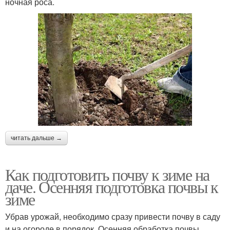
ночная роса.
читать дальше →
Как подготовить почву к зиме на
даче. Осенняя подготовка почвы к
зиме
Убрав урожай, необходимо сразу привести почву в саду
и на огороде в порядок. Осенняя обработка почвы