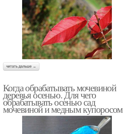
читать дальше →
Когда обрабатывать мочевиной
деревья осенью. Для чего
обрабатывать осенью сад
мочевиной и медным купоросом