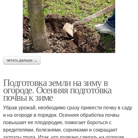
читать дальше →
Подготовка земли на зиму в
огороде. Осенняя подготовка
почвы к зиме
Убрав урожай, необходимо сразу привести почву в саду
и на огороде в порядок. Осенняя обработка почвы
повышает ее плодородие, помогает бороться с
вредителями, болезнями, сорняками и сокращает
затраты труда. Итак, что полезно сделать на огороде