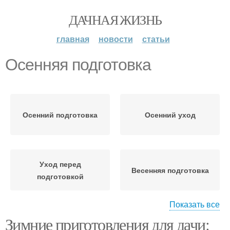
ДАЧНАЯ ЖИЗНЬ
главная
новости
статьи
Осенняя подготовка
Осенний подготовка
Осенний уход
Уход перед
Весенняя подготовка
подготовкой
Показать все
Зимние приготовления для дачи:
Осенняя обработка
Осенняя уборка