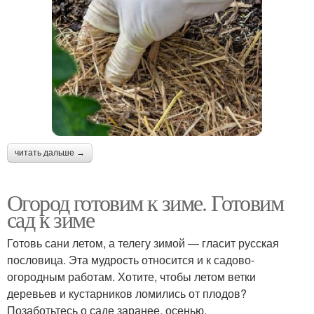
читать дальше →
Огород готовим к зиме. Готовим
сад к зиме
Готовь сани летом, а телегу зимой — гласит русская
пословица. Эта мудрость относится и к садово-
огородным работам. Хотите, чтобы летом ветки
деревьев и кустарников ломились от плодов?
Позаботьтесь о саде заранее, осенью.