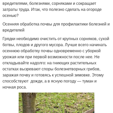
вредителями, болезнями, сорняками и сокращает
затраты труда. Итак, что полезно сделать на огороде
осенью?
Осенняя обработка почвы для профилактики болезней и
вредителей
Грядки необходимо очистить от крупных сорняков, сухой
ботвы, плодов и другого мусора. Лучше всего начинать
осеннюю обработку почвы одновременно с уборкой
урожая или при первой возможности после нее. Не
откладывайте надолго: на гниющих растительных
остатках вызревают споры болезнетворных грибов,
заражая почву и готовясь к успешной зимовке. Этому
способствуют дожди, а в ясную погоду — туман и
ночная роса.