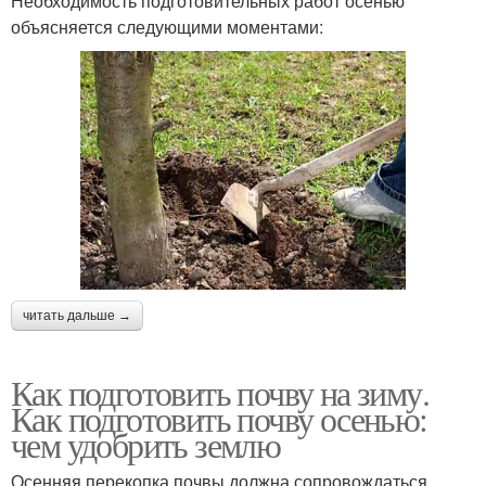
Необходимость подготовительных работ осенью
объясняется следующими моментами:
читать дальше →
Как подготовить почву на зиму.
Как подготовить почву осенью:
чем удобрить землю
Осенняя перекопка почвы должна сопровождаться