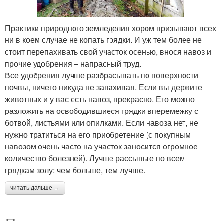
Практики природного земледелия хором призывают всех
ни в коем случае не копать грядки. И уж тем более не
стоит перепахивать свой участок осенью, внося навоз и
прочие удобрения – напрасный труд.
Все удобрения лучше разбрасывать по поверхности
почвы, ничего никуда не запахивая. Если вы держите
животных и у вас есть навоз, прекрасно. Его можно
разложить на освободившиеся грядки вперемежку с
ботвой, листьями или опилками. Если навоза нет, не
нужно тратиться на его приобретение (с покупным
навозом очень часто на участок заносится огромное
количество болезней). Лучше рассыпьте по всем
грядкам золу: чем больше, тем лучше.
читать дальше →