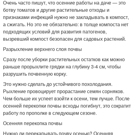
Очень часто пишут, что осенние работы на даче — это
ботву томатов и другие растительные отходы и
признаками инфекций нужно не закладывать в компост,
а сжигать. Но это не обязательно: в толще компоста нет
подходящих условий для развития патогенов,
вызревший компост безопасен для садовых растений.
Разрыхление верхнего слоя почвы
Сразу после уборки растительных остатков как можно
раньше прорыхлите грядки на глубину 3-4 см, чтобы
разрушить почвенную корку.
Это нужно сделать до устойчивого похолодания.
Рыхление провоцирует прорастание семян сорняков.
Чем больше их успеет взойти к осени, тем лучше. После
осенней перекопки почвы всходы погибнут, это сократит
работу по прополке в следующем сезоне.
Осенняя перекопка почвы
Нужно ли перекапывать почву осенью? Осенняя