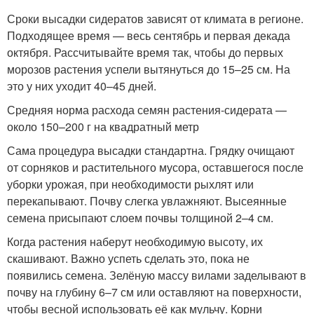
Сроки высадки сидератов зависят от климата в регионе.
Подходящее время — весь сентябрь и первая декада
октября. Рассчитывайте время так, чтобы до первых
морозов растения успели вытянуться до 15–25 см. На
это у них уходит 40–45 дней.
Средняя норма расхода семян растения-сидерата —
около 150–200 г на квадратный метр
Сама процедура высадки стандартна. Грядку очищают
от сорняков и растительного мусора, оставшегося после
уборки урожая, при необходимости рыхлят или
перекапывают. Почву слегка увлажняют. Высеянные
семена присыпают слоем почвы толщиной 2–4 см.
Когда растения наберут необходимую высоту, их
скашивают. Важно успеть сделать это, пока не
появились семена. Зелёную массу вилами заделывают в
почву на глубину 6–7 см или оставляют на поверхности,
чтобы весной использовать её как мульчу. Корни