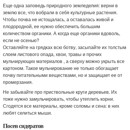
Еще одна заповедь природного земледелия: верни в
землю все, что вобрали в себя культурные растения.
Чтобы почва не истощалась, а оставалась живой и
плодородной, ее нужно обеспечить большим
количеством органики. А когда еще органики вдоволь,
если не осенью?
Оставляйте на грядках всю ботву, засыпайте их толстым
слоем листового опада, хвои, травы и прочих
мульчирующих материалов , а сверху можно укрыть все
картоном. Такое мульчирование не только обогащает
почву питательными веществами, но и защищает ее от
промерзания.
Не забывайте про приствольные круги деревьев. Их
тоже нужно замульчировать, чтобы утеплить корни.
Сгодятся все материалы, кроме соломы и сена: в них
любят селиться мыши.
Посев сидератов