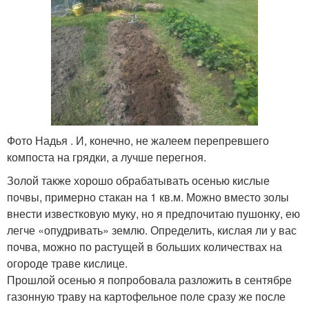
Фото Надья . И, конечно, не жалеем перепревшего
компоста на грядки, а лучше перегноя.
Золой также хорошо обрабатывать осенью кислые
почвы, примерно стакан на 1 кв.м. Можно вместо золы
внести известковую муку, но я предпочитаю пушонку, ею
легче «опудривать» землю. Определить, кислая ли у вас
почва, можно по растущей в больших количествах на
огороде траве кислице.
Прошлой осенью я попробовала разложить в сентябре
газонную траву на картофельное поле сразу же после