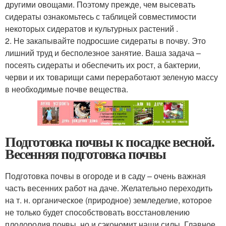
другими овощами. Поэтому прежде, чем высевать
сидераты ознакомьтесь с таблицей совместимости
некоторых сидератов и культурных растений .
2. Не закапывайте подросшие сидераты в почву. Это
лишний труд и бесполезное занятие. Ваша задача –
посеять сидераты и обеспечить их рост, а бактерии,
черви и их товарищи сами переработают зеленую массу
в необходимые почве вещества.
Подготовка почвы к посадке весной.
Весенняя подготовка почвы
Подготовка почвы в огороде и в саду – очень важная
часть весенних работ на даче. Желательно переходить
на т. н. органическое (природное) земледелие, которое
не только будет способствовать восстановлению
плодородия почвы, но и сэкономит наши силы. Главное