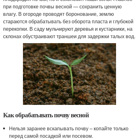
при подготовке почвы весной — сохранить ценную
влагу. В огороде проводят боронование, землю
стараются обрабатывать без оборота пласта и глубокой
перекопки. В саду мульчируют деревья и кустарники, на
склонах обустраивают траншеи для задержки талых вод.
Как обрабатывать почву весной
Нельзя заранее вскапывать почву – копайте только
перед самой посадкой или посевом.