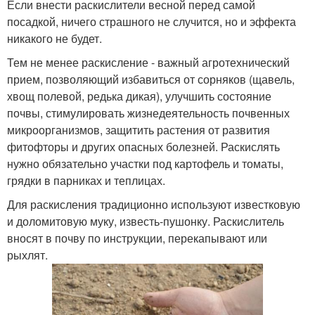
Если внести раскислители весной перед самой
посадкой, ничего страшного не случится, но и эффекта
никакого не будет.
Тем не менее раскисление - важный агротехнический
прием, позволяющий избавиться от сорняков (щавель,
хвощ полевой, редька дикая), улучшить состояние
почвы, стимулировать жизнедеятельность почвенных
микроорганизмов, защитить растения от развития
фитофторы и других опасных болезней. Раскислять
нужно обязательно участки под картофель и томаты,
грядки в парниках и теплицах.
Для раскисления традиционно используют известковую
и доломитовую муку, известь-пушонку. Раскислитель
вносят в почву по инструкции, перекапывают или
рыхлят.