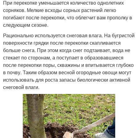
При перекопке уменьшается количество однолетних
сорняков. Мелкие всходы сорных растений легко
погибают после перекопки, что облегчит вам прополку в
следующем сезоне.
Рационально используется снеговая влага. На бугристой
поверхности грядки после перекопки скапливается
больше снега. При этом когда снег подтаивает, вода не
стекает по сторонам, а поступает в образовавшиеся
после перекопки поры, скважины и впитывается глубоко
в почву. Таким образом весной огородные овощи могут
использовать для роста запасы биологически активной
снеговой влаги.