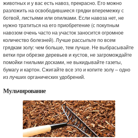
животных и у вас есть навоз, прекрасно. Его можно
разложить на освободившиеся грядки вперемежку с
ботвой, листьями или опилками. Если навоза нет, не
нужно тратиться на его приобретение (с покупным
навозом очень часто на участок заносится огромное
количество болезней). Лучше рассыпьте по всем
грядкам золу: чем больше, тем лучше. Не выбрасывайте
ветки при обрезке деревьев и кустов, не загромождайте
помойки гнилыми досками, не выкидывайте газеты,
бумагу и картон. Сжигайте все это и копите золу – одно
из лучших органических удобрений.
Мульчирование