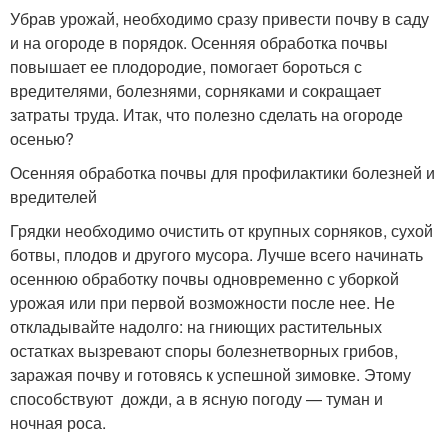
Убрав урожай, необходимо сразу привести почву в саду
и на огороде в порядок. Осенняя обработка почвы
повышает ее плодородие, помогает бороться с
вредителями, болезнями, сорняками и сокращает
затраты труда. Итак, что полезно сделать на огороде
осенью?
Осенняя обработка почвы для профилактики болезней и
вредителей
Грядки необходимо очистить от крупных сорняков, сухой
ботвы, плодов и другого мусора. Лучше всего начинать
осеннюю обработку почвы одновременно с уборкой
урожая или при первой возможности после нее. Не
откладывайте надолго: на гниющих растительных
остатках вызревают споры болезнетворных грибов,
заражая почву и готовясь к успешной зимовке. Этому
способствуют дожди, а в ясную погоду — туман и
ночная роса.