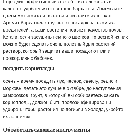
Еще один эффективный способ – использовать в
качестве удобрения отцветшие бархатцы. Измельчите
цветы мотыгой или лопатой и вкопайте их в грунт.
Аромат бархатцев отпугнет от посадок насекомых-
вредителей, а сами растения повысят качество почвы.
Кстати, если засушить немного цветков, то весной из них
можно будет сделать очень полезный для растений
раствор, который защитит ваши посадки от тли и
прожорливых бабочек.
посадить корнеплоды
осень – время посадить лук, чеснок, свеклу, редис и
морковь. делать это лучше в октябре, до наступления
заморозков. грунт, в который вы собираетесь сажать
корнеплоды, должен быть продезинфицирован и
удобрен. чтобы растения не погибли в холода, укройте
их лапником.
Обработать садовые инструменты