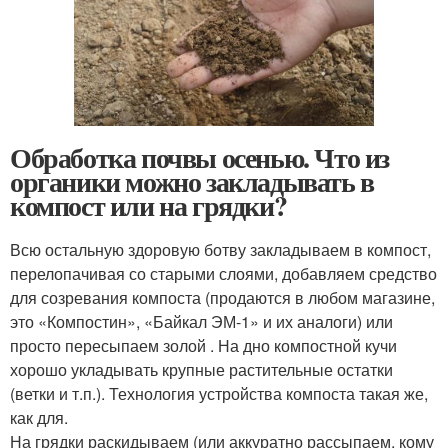
Обработка почвы осенью. Что из
органики можно закладывать в
компост или на грядки?
Всю остальную здоровую ботву закладываем в компост,
перелопачивая со старыми слоями, добавляем средство
для созревания компоста (продаются в любом магазине,
это «Компостин», «Байкал ЭМ-1» и их аналоги) или
просто пересыпаем золой . На дно компостной кучи
хорошо укладывать крупные растительные остатки
(ветки и т.п.). Технология устройства компоста такая же,
как для.
На грядки раскидываем (или аккуратно рассыпаем, кому