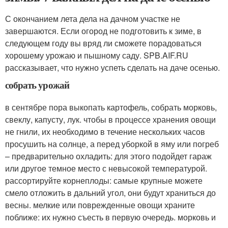
С окончанием лета дела на дачном участке не
завершаются. Если огород не подготовить к зиме, в
следующем году вы вряд ли сможете порадоваться
хорошему урожаю и пышному саду. SPB.AIF.RU
рассказывает, что нужно успеть сделать на даче осенью.
собрать урожай
в сентябре пора выкопать картофель, собрать морковь,
свеклу, капусту, лук. чтобы в процессе хранения овощи
не гнили, их необходимо в течение нескольких часов
просушить на солнце, а перед уборкой в яму или погреб
– предварительно охладить: для этого подойдет гараж
или другое темное место с невысокой температурой.
рассортируйте корнеплоды: самые крупные можете
смело отложить в дальний угол, они будут храниться до
весны. мелкие или поврежденные овощи храните
поближе: их нужно съесть в первую очередь. морковь и