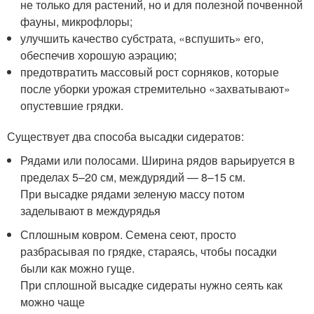
не только для растений, но и для полезной почвенной
фауны, микрофлоры;
улучшить качество субстрата, «вспушить» его,
обеспечив хорошую аэрацию;
предотвратить массовый рост сорняков, которые
после уборки урожая стремительно «захватывают»
опустевшие грядки.
Существует два способа высадки сидератов:
Рядами или полосами. Ширина рядов варьируется в
пределах 5–20 см, междурядий — 8–15 см.
При высадке рядами зеленую массу потом
заделывают в междурядья
Сплошным ковром. Семена сеют, просто
разбрасывая по грядке, стараясь, чтобы посадки
были как можно гуще.
При сплошной высадке сидераты нужно сеять как
можно чаще