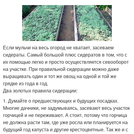
Если мульчи на весь огород не хватает, засеваем
сидераты. Самый большой плюс сидератов в том, что с
их помощью легко и просто осуществляется севооборот
на участке. При правильной сидерации можно даже
выращивать один и тот же овощ на одной и той же
грядке из года в год.
Два золотых правила сидерации:
1. Думайте о предшествующих и будущих посадках.
Многие дачники, не задумываясь, засевают весь участок
горчицей и не переживают. А стоит, потому что горчица
не должна расти там, где уже росла или планируется на
будущий год капуста и другие крестоцветные. Так же и с