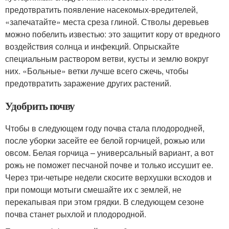
предотвратить появление насекомых-вредителей,
«запечатайте» места среза глиной. Стволы деревьев
можно побелить известью: это защитит кору от вредного
воздействия солнца и инфекций. Опрыскайте
специальным раствором ветви, кусты и землю вокруг
них. «Больные» ветки лучше всего сжечь, чтобы
предотвратить заражение других растений.
Удобрить почву
Чтобы в следующем году почва стала плодородней,
после уборки засейте ее белой горчицей, рожью или
овсом. Белая горчица – универсальный вариант, а вот
рожь не поможет песчаной почве и только иссушит ее.
Через три-четыре недели скосите верхушки всходов и
при помощи мотыги смешайте их с землей, не
перекапывая при этом грядки. В следующем сезоне
почва станет рыхлой и плодородной.