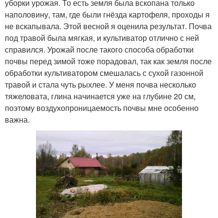
уборки урожая. То есть земля была вскопана только
наполовину, там, где были гнёзда картофеля, проходы я
не вскапывала. Этой весной я оценила результат. Почва
под травой была мягкая, и культиватор отлично с ней
справился. Урожай после такого способа обработки
почвы перед зимой тоже порадовал, так как земля после
обработки культиватором смешалась с сухой газонной
травой и стала чуть рыхлее. У меня почва несколько
тяжеловата, глина начинается уже на глубине 20 см,
поэтому воздухопроницаемость почвы мне особенно
важна.