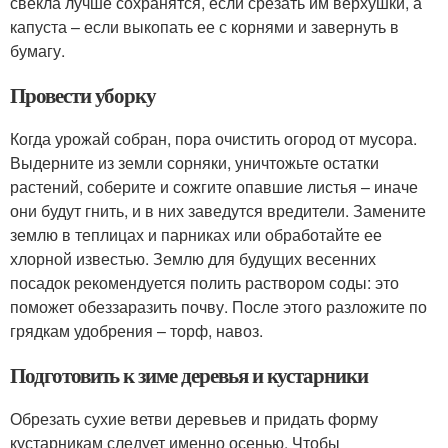
свекла лучше сохранятся, если срезать им верхушки, а
капуста – если выкопать ее с корнями и завернуть в
бумагу.
Провести уборку
Когда урожай собран, пора очистить огород от мусора.
Выдерните из земли сорняки, уничтожьте остатки
растений, соберите и сожгите опавшие листья – иначе
они будут гнить, и в них заведутся вредители. Замените
землю в теплицах и парниках или обработайте ее
хлорной известью. Землю для будущих весенних
посадок рекомендуется полить раствором соды: это
поможет обеззаразить почву. После этого разложите по
грядкам удобрения – торф, навоз.
Подготовить к зиме деревья и кустарники
Обрезать сухие ветви деревьев и придать форму
кустарникам следует именно осенью. Чтобы