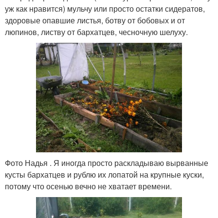
уж как нравится) мульчу или просто остатки сидератов,
здоровые опавшие листья, ботву от бобовых и от
люпинов, листву от бархатцев, чесночную шелуху.
Фото Надья . Я иногда просто раскладываю вырванные
кусты бархатцев и рублю их лопатой на крупные куски,
потому что осенью вечно не хватает времени.