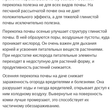
перекопка полезна не для всех видов почвы. На
песчаной рассыпчатой почве она не дает
положительного эффекта, а для тяжелой глинистой
почвы исключительно полезна.
Перекопка почвы осенью улучшает структуру глинистой
почвы. В ней образуются поры, воздушные пустоты, куда
проникает кислород. Он очень важен для дыхания
корней и усвоения питательных веществ растениями.
При недостатке кислорода питательные элементы
переходят в недоступную для растений форму, и
продуктивность растений снижается.
Осенняя перекопка почвы на даче снижает
зараженность огорода вредителями и болезнями. Она
разрушает ходы и гнезда вредителей, открывает доступ к
ним холодному воздуху. Вывернутые на поверхность
комки лучше промерзают, это способствует их
частичному обеззараживанию.