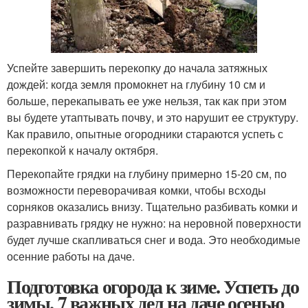
Успейте завершить перекопку до начала затяжных
дождей: когда земля промокнет на глубину 10 см и
больше, перекапывать ее уже нельзя, так как при этом
вы будете утаптывать почву, и это нарушит ее структуру.
Как правило, опытные огородники стараются успеть с
перекопкой к началу октября.
Перекопайте грядки на глубину примерно 15-20 см, по
возможности переворачивая комки, чтобы всходы
сорняков оказались внизу. Тщательно разбивать комки и
разравнивать грядку не нужно: на неровной поверхности
будет лучше скапливаться снег и вода. Это необходимые
осенние работы на даче.
Подготовка огорода к зиме. Успеть до
зимы. 7 важных дел на даче осенью