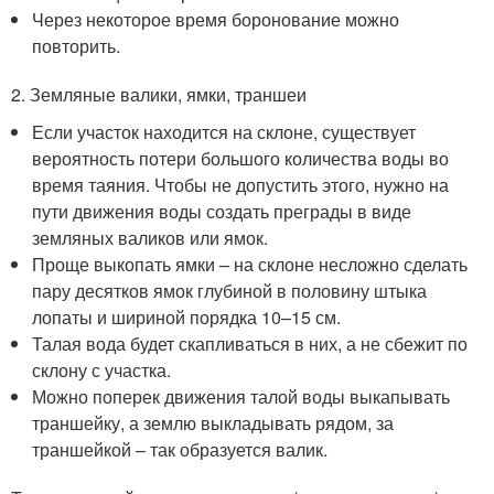
Через некоторое время боронование можно
повторить.
2. Земляные валики, ямки, траншеи
Если участок находится на склоне, существует
вероятность потери большого количества воды во
время таяния. Чтобы не допустить этого, нужно на
пути движения воды создать преграды в виде
земляных валиков или ямок.
Проще выкопать ямки – на склоне несложно сделать
пару десятков ямок глубиной в половину штыка
лопаты и шириной порядка 10–15 см.
Талая вода будет скапливаться в них, а не сбежит по
склону с участка.
Можно поперек движения талой воды выкапывать
траншейку, а землю выкладывать рядом, за
траншейкой – так образуется валик.