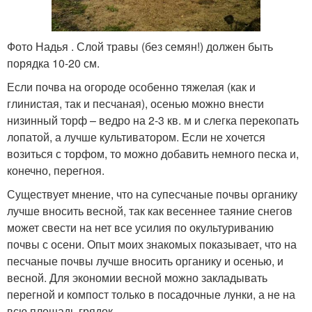
Фото Надья . Слой травы (без семян!) должен быть
порядка 10-20 см.
Если почва на огороде особенно тяжелая (как и
глинистая, так и песчаная), осенью можно внести
низинный торф – ведро на 2-3 кв. м и слегка перекопать
лопатой, а лучше культиватором. Если не хочется
возиться с торфом, то можно добавить немного песка и,
конечно, перегноя.
Существует мнение, что на супесчаные почвы органику
лучше вносить весной, так как весеннее таяние снегов
может свести на нет все усилия по окультуриванию
почвы с осени. Опыт моих знакомых показывает, что на
песчаные почвы лучше вносить органику и осенью, и
весной. Для экономии весной можно закладывать
перегной и компост только в посадочные лунки, а не на
всю площадь грядок.