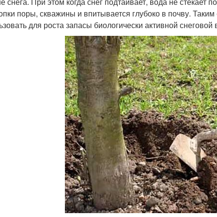
е снега. При этом когда снег подтаивает, вода не стекает 
опки поры, скважины и впитывается глубоко в почву. Таки
ьзовать для роста запасы биологически активной снеговой 