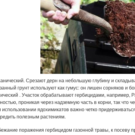
анический. Срезают дерн на небольшую глубину и складыв
занный грунт используют как гумус: он лишен сорняков и б
ический . Участок обрабатывают гербицидами, например, 
ностью, проникая через надземную часть в корни, так что ч
 использовании ядохимикатов важно четко придерживаться 
редить полезным растениям.
бежание поражения гербицидом газонной травы, к посеву пр