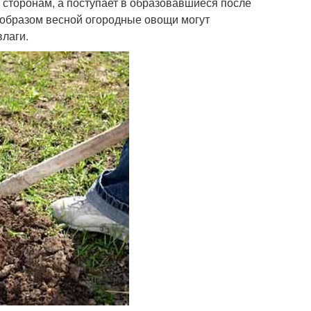
по сторонам, а поступает в образовавшиеся после
м образом весной огородные овощи могут
влаги.