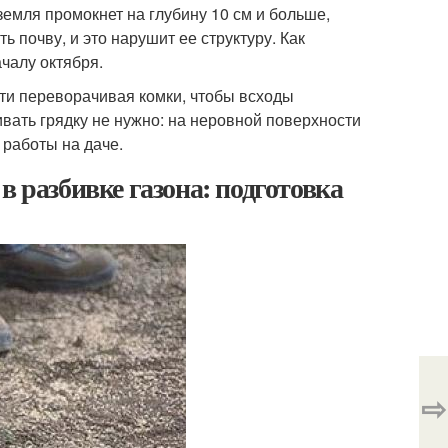
земля промокнет на глубину 10 см и больше,
ь почву, и это нарушит ее структуру. Как
чалу октября.
сти переворачивая комки, чтобы всходы
ивать грядку не нужно: на неровной поверхности
 работы на даче.
в разбивке газона: подготовка
⇨