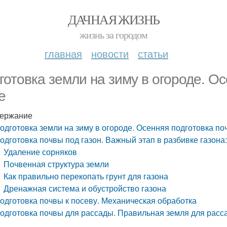
ДАЧНАЯ ЖИЗНЬ
жизнь за городом
главная
новости
статьи
готовка земли на зиму в огороде. Ос
е
ержание
одготовка земли на зиму в огороде. Осенняя подготовка по
одготовка почвы под газон. Важный этап в разбивке газона:
Удаление сорняков
Почвенная структура земли
Как правильно перекопать грунт для газона
Дренажная система и обустройство газона
одготовка почвы к посеву. Механическая обработка
одготовка почвы для рассады. Правильная земля для расс