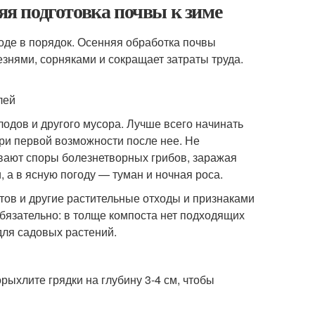
няя подготовка почвы к зиме
роде в порядок. Осенняя обработка почвы
знями, сорняками и сокращает затраты труда.
лей
лодов и другого мусора. Лучше всего начинать
ри первой возможности после нее. Не
вают споры болезнетворных грибов, заражая
 а в ясную погоду — туман и ночная роса.
атов и другие растительные отходы и признаками
обязательно: в толще компоста нет подходящих
для садовых растений.
рыхлите грядки на глубину 3-4 см, чтобы