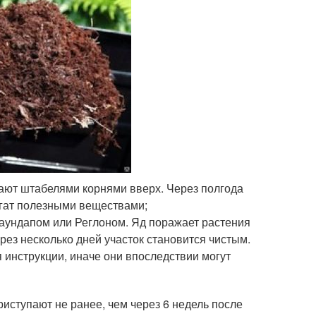
ают штабелями корнями вверх. Через полгода
огат полезными веществами;
Раундапом или Реглоном. Яд поражает растения
ерез несколько дней участок становится чистым.
инструкции, иначе они впоследствии могут
иступают не ранее, чем через 6 недель после