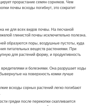
цирует прорастание семян сорняков. Чем
копки почвы всходы погибнут, это сократит
а не для всех видов почвы. На песчаной
тяжелой глинистой почвы исключительно полезна.
ней образуются поры, воздушные пустоты, куда
ения питательных веществ растениями. При
упную для растений форму, и продуктивность
а вредителями и болезнями. Она разрушает ходы
. Вывернутые на поверхность комки лучше
лкие всходы сорных растений легко погибают
.
ости грядки после перекопки скапливается