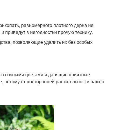
рикопать, равномерного плотного дерна не
и приведут в негодностьи прочую технику.
ства, позволяющие удалить их без особых
лаз сочными цветами и дарящие приятные
, потому от посторонней растительности важно