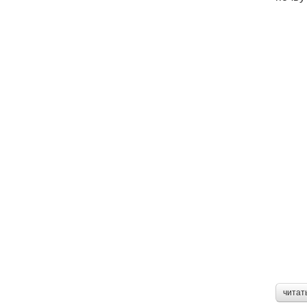
читат