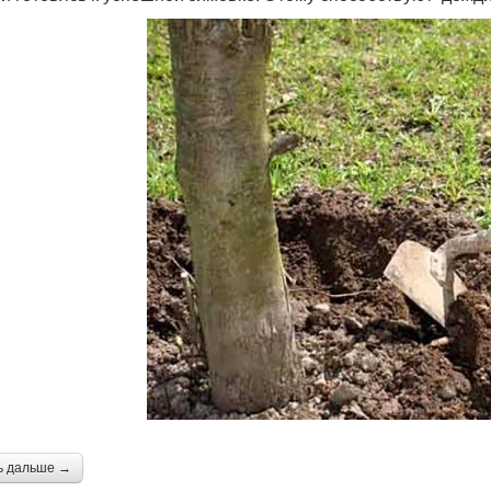
ь дальше →