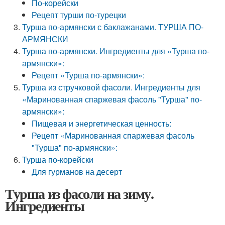
По-корейски
Рецепт турши по-турецки
Турша по-армянски с баклажанами. ТУРША ПО-
АРМЯНСКИ
Турша по-армянски. Ингредиенты для «Турша по-
армянски»:
Рецепт «Турша по-армянски»:
Турша из стручковой фасоли. Ингредиенты для
«Маринованная спаржевая фасоль "Турша" по-
армянски»:
Пищевая и энергетическая ценность:
Рецепт «Маринованная спаржевая фасоль
"Турша" по-армянски»:
Турша по-корейски
Для гурманов на десерт
Турша из фасоли на зиму.
Ингредиенты