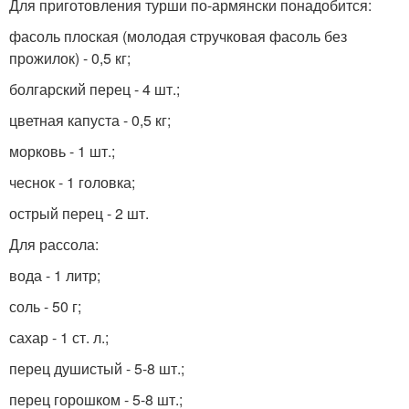
Для приготовления турши по-армянски понадобится:
фасоль плоская (молодая стручковая фасоль без
прожилок) - 0,5 кг;
болгарский перец - 4 шт.;
цветная капуста - 0,5 кг;
морковь - 1 шт.;
чеснок - 1 головка;
острый перец - 2 шт.
Для рассола:
вода - 1 литр;
соль - 50 г;
сахар - 1 ст. л.;
перец душистый - 5-8 шт.;
перец горошком - 5-8 шт.;