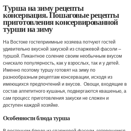
Турша на зиму рецепты
консервация. Пошаговые рецепты
приготовления консервированной
турши на зиму
На Востоке гостеприимные хозяева потчуют гостей
удивительно вкусной закуской из спаржевой фасоли –
туршой. Пикантное соление своим необычным вкусом
снискало популярность, как у взрослых, так и у детей.
Именно поэтому туршу готовят на зиму по
разнообразным рецептам консервации, исходя из
имеющихся предпочтений и вкусов. Овощи, входящие в
состав аппетитного кушанья, подвергаются квашенью, а
сам процесс приготовления закуски не сложен и
доступен каждой хозяйке.
Особенности блюда турша
В восточном блюде из спаржевой фасоли, готовящемся