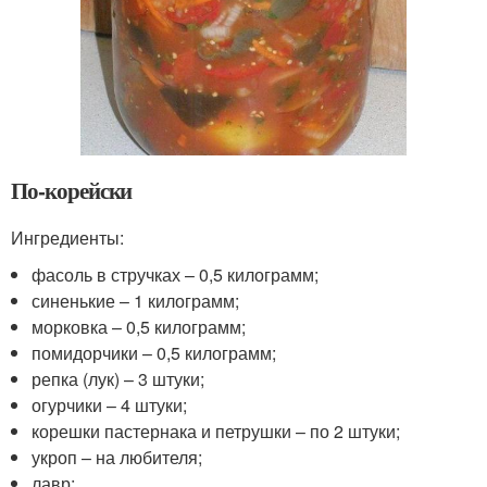
По-корейски
Ингредиенты:
фасоль в стручках – 0,5 килограмм;
синенькие – 1 килограмм;
морковка – 0,5 килограмм;
помидорчики – 0,5 килограмм;
репка (лук) – 3 штуки;
огурчики – 4 штуки;
корешки пастернака и петрушки – по 2 штуки;
укроп – на любителя;
лавр;