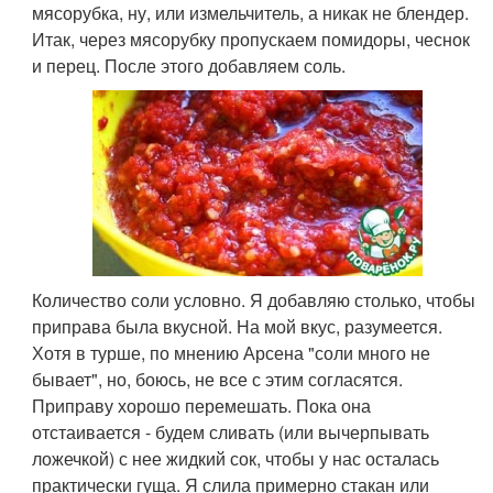
мясорубка, ну, или измельчитель, а никак не блендер.
Итак, через мясорубку пропускаем помидоры, чеснок
и перец. После этого добавляем соль.
Количество соли условно. Я добавляю столько, чтобы
приправа была вкусной. На мой вкус, разумеется.
Хотя в турше, по мнению Арсена "соли много не
бывает", но, боюсь, не все с этим согласятся.
Приправу хорошо перемешать. Пока она
отстаивается - будем сливать (или вычерпывать
ложечкой) с нее жидкий сок, чтобы у нас осталась
практически гуща. Я слила примерно стакан или