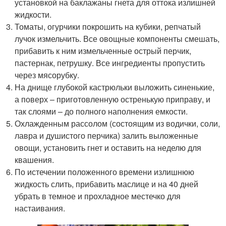
установкой на баклажаны гнета для оттока излишней
жидкости.
Томаты, огурчики покрошить на кубики, репчатый
лучок измельчить. Все овощные компоненты смешать,
прибавить к ним измельченные острый перчик,
пастернак, петрушку. Все ингредиенты пропустить
через мясорубку.
На днище глубокой кастрюльки выложить синенькие,
а поверх – приготовленную остренькую приправу, и
так слоями – до полного наполнения емкости.
Охлажденным рассолом (состоящим из водички, соли,
лавра и душистого перчика) залить выложенные
овощи, установить гнет и оставить на неделю для
квашения.
По истечении положенного времени излишнюю
жидкость слить, прибавить маслице и на 40 дней
убрать в темное и прохладное местечко для
настаивания.