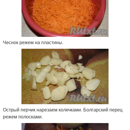
Чеснок режем на пластины.
Острый перчик нарезаем колечками. Болгарский перец
режем полосками.