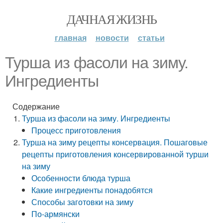
ДАЧНАЯ ЖИЗНЬ
главная
новости
статьи
Турша из фасоли на зиму.
Ингредиенты
Содержание
Турша из фасоли на зиму. Ингредиенты
Процесс приготовления
Турша на зиму рецепты консервация. Пошаговые
рецепты приготовления консервированной турши
на зиму
Особенности блюда турша
Какие ингредиенты понадобятся
Способы заготовки на зиму
По-армянски