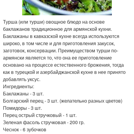
Турша (или турши) овощное блюдо на основе
баклажанов традиционное для армянской кухни.
Баклажаны в кавказской кухне всегда используются
широко, в том числе и для приготовления закусок,
заготовок, консервации. Преимуществом турши по-
армянски является то, что она ее приготовление
основано на процессе естественного брожения, тогда
как в турецкой и азербайджанской кухне в нее принято
добавлять уксус.
Ингредиенты:
Баклажаны - 3 шт.
Болгарский перец - 3 шт. (желательно разных цветов)
Помидоры - 3 шт.
Перец острый стручковый - 1 шт.
Зеленая фасоль стручковая - 200 гр.
Чеснок - 6 зубочков