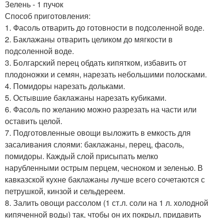
Зелень - 1 пучок
Способ приготовления:
1. Фасоль отварить до готовности в подсоленной воде.
2. Баклажаны отварить целиком до мягкости в
подсоленной воде.
3. Болгарский перец обдать кипятком, избавить от
плодоножки и семян, нарезать небольшими полосками.
4. Помидоры нарезать дольками.
5. Остывшие баклажаны нарезать кубиками.
6. Фасоль по желанию можно разрезать на части или
оставить целой.
7. Подготовленные овощи выложить в емкость для
засаливания слоями: баклажаны, перец, фасоль,
помидоры. Каждый слой присыпать мелко
нарубленными острым перцем, чесноком и зеленью. В
кавказской кухне баклажаны лучше всего сочетаются с
петрушкой, кинзой и сельдереем.
8. Залить овощи рассолом (1 ст.л. соли на 1 л. холодной
кипяченной воды) так, чтобы он их покрыл, придавить