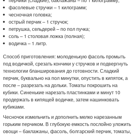
перчики (сладкие), баклажаны – по 1 килограмму;
фасолевые стручки – 1 килограмм;
чесночная головка;
острый перчик – 1 стручок;
петрушка, сельдерей – по пол пучка;
соль – 1 столовая ложка (полная);
водичка – 1 литр.
Способ приготовления: молоденькую фасоль промыть
под водичкой, срезать кончики у стручков и подвергнуть
технологии бланширования до готовности. Сладкий
перчик, буквально на пол минутки, опустить в кипяток, а
после – разрезать на дольки. Томаты покрошить на
кубики. Синенькие нарезать пластинками и минут 10
продержать в кипящей водичке, затем нашинковать
кубиками.
Чесночок измельчить и дополнить мелко нарезанным
горьким перчиком. В глубокую емкость послойно уложить
овощи – баклажаны, фасоль, болгарский перчик, томаты,