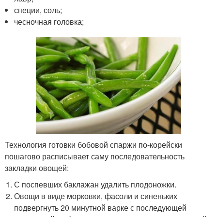
специи, соль;
чесночная головка;
Технология готовки бобовой спаржи по-корейски
пошагово расписывает саму последовательность
закладки овощей:
С поспевших баклажан удалить плодоножки.
Овощи в виде морковки, фасоли и синеньких
подвергнуть 20 минутной варке с последующей