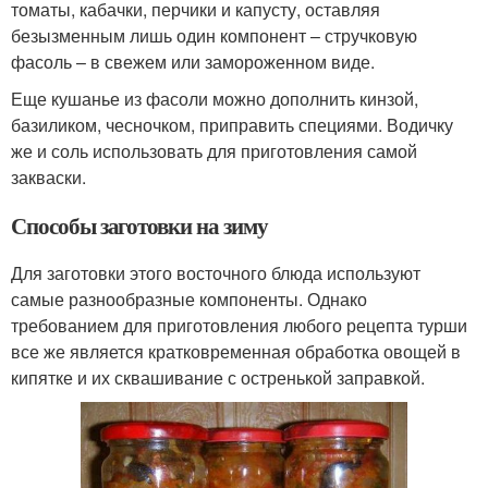
томаты, кабачки, перчики и капусту, оставляя
безызменным лишь один компонент – стручковую
фасоль – в свежем или замороженном виде.
Еще кушанье из фасоли можно дополнить кинзой,
базиликом, чесночком, приправить специями. Водичку
же и соль использовать для приготовления самой
закваски.
Способы заготовки на зиму
Для заготовки этого восточного блюда используют
самые разнообразные компоненты. Однако
требованием для приготовления любого рецепта турши
все же является кратковременная обработка овощей в
кипятке и их сквашивание с остренькой заправкой.