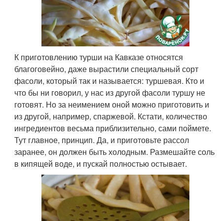
К приготовлению турши на Кавказе относятся
благоговейно, даже вырастили специальный сорт
фасоли, который так и называется: туршевая. Кто и
что бы ни говорил, у нас из другой фасоли туршу не
готовят. Но за неимением оной можно приготовить и
из другой, например, спаржевой. Кстати, количество
ингредиентов весьма приблизительно, сами поймете.
Тут главное, принцип. Да, и приготовьте рассол
заранее, он должен быть холодным. Размешайте соль
в кипящей воде, и пускай полностью остывает.