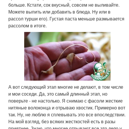
больше. Кстати, сок вкусный, совсем не выливайте.
Можете выпить или добавить в блюда. Ну или в
рассол турши его). Густая паста меньше размывается
рассолом в итоге.
А вот следующий этап многие не делают, в том числе
и мои соседи. Да, это самый длинный этап, но
поверьте - не настолько. Я снимаю с фасоли жесткие
нитяные волоконца и отрываю хвостик. Примерно вот
так. Ну, не люблю я сплевывать это все впоследствии.
На мой взгляд, без всяких жесткостей есть в разы
приятнее. Знаю, что многие отрывают все это дело у