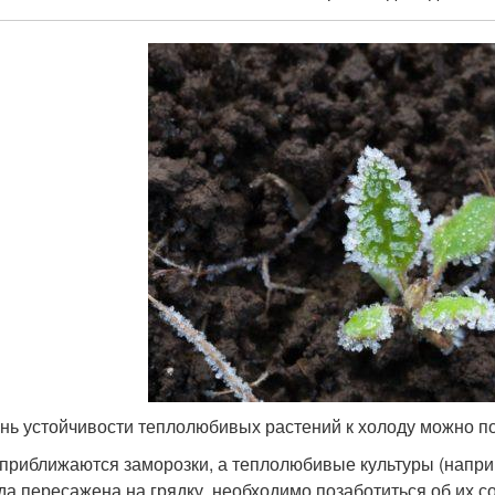
нь устойчивости теплолюбивых растений к холоду можно п
 приближаются заморозки, а теплолюбивые культуры (напри
да пересажена на грядку, необходимо позаботиться об их 