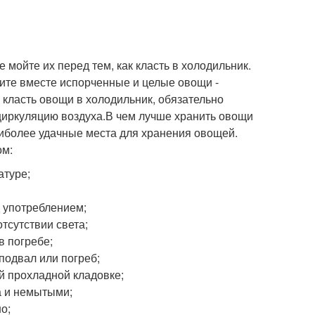
 мойте их перед тем, как класть в холодильник.
адите вместе испорченные и целые овощи -
 класть овощи в холодильник, обязательно
 циркуляцию воздуха.В чем лучше хранить овощи
аиболее удачные места для хранения овощей.
ом:
атуре;
д употреблением;
отсутствии света;
в погребе;
подвал или погреб;
й прохладной кладовке;
та и немытыми;
о;