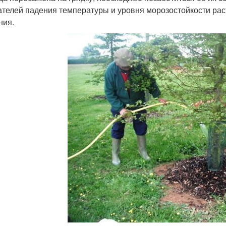
ателей падения температуры и уровня морозостойкости рас
ния.