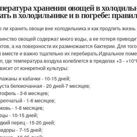
пература хранения овощей в холодиль
ать в холодильнике и в погребе: прави
 ли хранить овощи вне холодильника и как продлить жизнь 
инство овощей содержат много воды, а ее потеря приводит
ктов, а на поверхности их размножаются бактерии. Для того,
 вместе и важно тщательно их перебирать.Идеальное поме
л, где температура воздуха колеблется в пределах +3 - +10
ависит от конкретной культуры:
лажаны и кабачки - 10-15 дней;
уста белокочанная - 20 дней-7 месяцев;
тофель - 3-6 месяцев;
 репчатый - 1-6 месяцев;
ковь - 1-8 месяцев;
рцы - 10-15 дней;
дкий перец - 15-20 дней;
идоры - 7-15 дней;