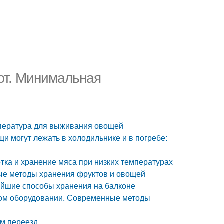
ют. Минимальная
мпература для выживания овощей
и могут лежать в холодильнике и в погребе:
тка и хранение мяса при низких температурах
ые методы хранения фруктов и овощей
ейшие способы хранения на балконе
ном оборудовании. Современные методы
ем переезд