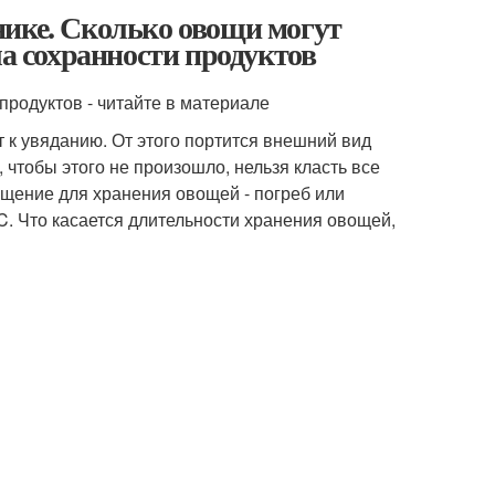
нике. Сколько овощи могут
ла сохранности продуктов
продуктов - читайте в материале
 к увяданию. От этого портится внешний вид
 чтобы этого не произошло, нельзя класть все
щение для хранения овощей - погреб или
°C. Что касается длительности хранения овощей,