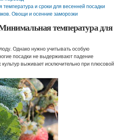
я температура и сроки для весенней посадки
зков. Овощи и осенние заморозки
 Минимальная температура для
олоду. Однако нужно учитывать особую
ногие посадки не выдерживают падение
х культур выживает исключительно при плюсовой