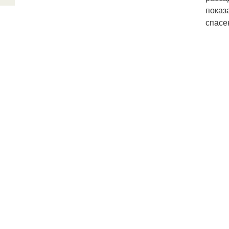
показ
спасе