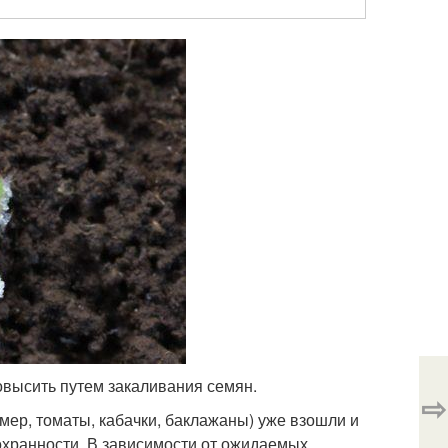
овысить путем закаливания семян.
⇨
мер, томаты, кабачки, баклажаны) уже взошли и
сохранности. В зависимости от ожидаемых