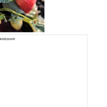
ыживания