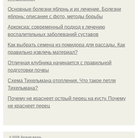
Основные болезни яблонь и их лечение. Болезни
яблонь: описание с фото, методы борьбы
Аркоксиа: современный подход к лечению
воспалительных заболеваний суставов
Как выбрать семена из помидора для рассады. Как
правильно извлечь материал?
Отличная клубника начинается с правильной
подготовки почвы
Схема Тихельмана отопления. Что такое петля
Тихельмана?
Почему не краснеет острый перец на кусту. Почему
не краснеет перец
© 2026 Дачная жизнь