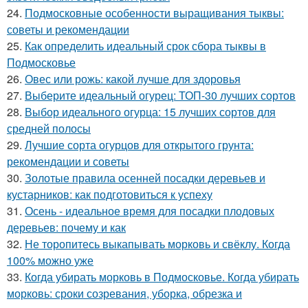
24.
Подмосковные особенности выращивания тыквы:
советы и рекомендации
25.
Как определить идеальный срок сбора тыквы в
Подмосковье
26.
Овес или рожь: какой лучше для здоровья
27.
Выберите идеальный огурец: ТОП-30 лучших сортов
28.
Выбор идеального огурца: 15 лучших сортов для
средней полосы
29.
Лучшие сорта огурцов для открытого грунта:
рекомендации и советы
30.
Золотые правила осенней посадки деревьев и
кустарников: как подготовиться к успеху
31.
Осень - идеальное время для посадки плодовых
деревьев: почему и как
32.
Не торопитесь выкапывать морковь и свёклу. Когда
100% можно уже
33.
Когда убирать морковь в Подмосковье. Когда убирать
морковь: сроки созревания, уборка, обрезка и