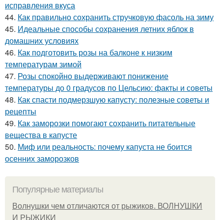
исправления вкуса
44.
Как правильно сохранить стручковую фасоль на зиму
45.
Идеальные способы сохранения летних яблок в
домашних условиях
46.
Как подготовить розы на балконе к низким
температурам зимой
47.
Розы спокойно выдерживают понижение
температуры до 0 градусов по Цельсию: факты и советы
48.
Как спасти подмерзшую капусту: полезные советы и
рецепты
49.
Как заморозки помогают сохранить питательные
вещества в капусте
50.
Миф или реальность: почему капуста не боится
осенних заморозков
Популярные материалы
Волнушки чем отличаются от рыжиков. ВОЛНУШКИ
И РЫЖИКИ