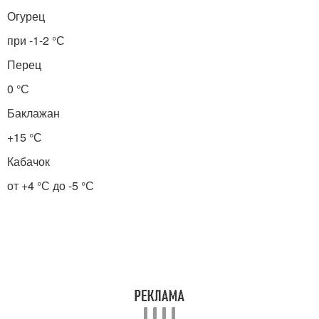
Огурец
при -1-2 °С
Перец
0 °С
Баклажан
+15 °С
Кабачок
от +4 °С до -5 °С