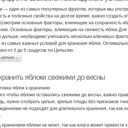
и — один из самых популярных фруктов, которые мы употре
сть и полезные свойства на долгое время, важно создать о
ссмотрим основные факторы, влияющие на сохранность ябл
нию. Основные факторы, влияющие на свежесть яблок Для т
 дольше, необходимо учитывать несколько ключевых факто
 из самых важных условий для хранения яблок. Оптимальн
зон от 0 до 5 градусов по Цельсию.
ь дальше →
 хранить яблоки свежими до весны
товка яблок к хранению
ого чтобы яблоки оставались свежими до весны, важно прав
дь, нужно отобрать целые, зрелые плоды без признаков гн
ждениями не подходят для длительного хранения, так как о
.
 хранением яблоки не моют, так как влага может привести 