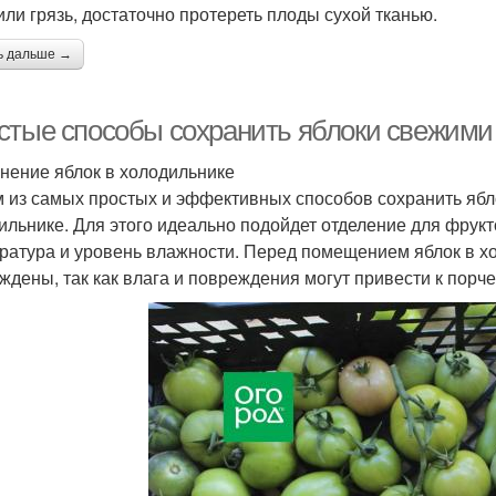
или грязь, достаточно протереть плоды сухой тканью.
ь дальше →
стые способы сохранить яблоки свежими 
анение яблок в холодильнике
 из самых простых и эффективных способов сохранить ябл
ильнике. Для этого идеально подойдет отделение для фрук
ратура и уровень влажности. Перед помещением яблок в хол
ждены, так как влага и повреждения могут привести к порче