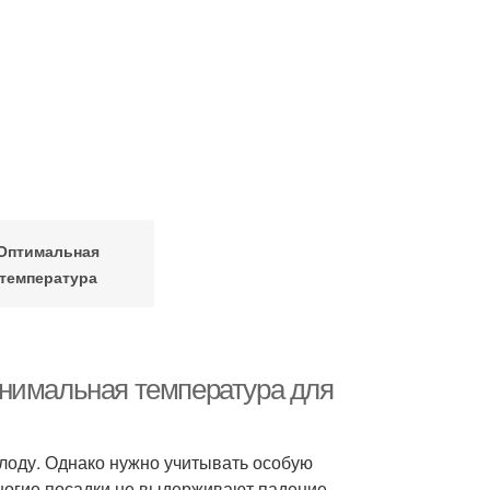
Оптимальная
температура
инимальная температура для
олоду. Однако нужно учитывать особую
ногие посадки не выдерживают падение