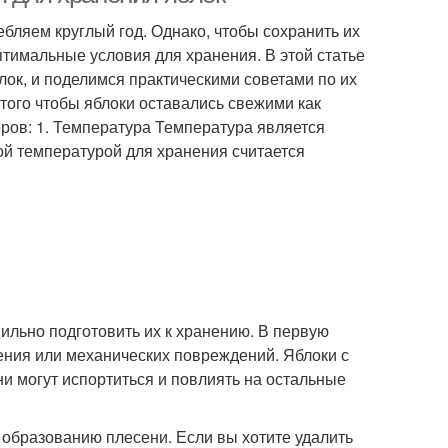
бляем круглый год. Однако, чтобы сохранить их
птимальные условия для хранения. В этой статье
ок, и поделимся практическими советами по их
ого чтобы яблоки оставались свежими как
ров: 1. Температура Температура является
ой температурой для хранения считается
ильно подготовить их к хранению. В первую
иения или механических повреждений. Яблоки с
ни могут испортиться и повлиять на остальные
к образованию плесени. Если вы хотите удалить