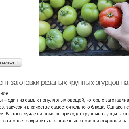
ь дальше →
пт заготовки резаных крупных огурцов на
ение
ы – один из самых популярных овощей, которые заготавлив
ов, закусок и в качестве самостоятельного блюда. Однако не
ки. В этом случае на помощь приходят крупные огурцы, кот
т позволяет сохранить все полезные свойства огурцов и на