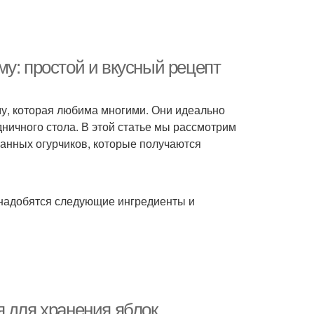
у: простой и вкусный рецепт
му, которая любима многими. Они идеально
дничного стола. В этой статье мы рассмотрим
анных огурчиков, которые получаются
онадобятся следующие ингредиенты и
я для хранения яблок