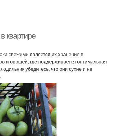
в квартире
оки свежими является их хранение в
тов и овощей, где поддерживается оптимальная
одильник убедитесь, что они сухие и не
.