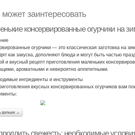
 может заинтересовать
енькие консервированные огурчики на зим
ение
рвированные огурчики — это классическая заготовка на зи
дят как закуска, дополняют блюда и могут быть частью праз
ой и вкусный рецепт приготовления маленьких консервиров
ящими, ароматными и невероятно аппетитными.
одимые ингредиенты и инструменты
риготовления вкусных консервированных огурчиков вам п
ументы:
ь дальше →
 продлить свежесть: необходимые услови