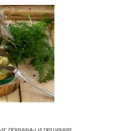
я: причины и решения