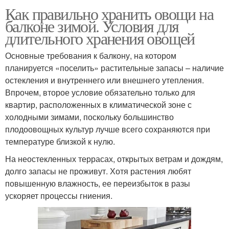
Как правильно хранить овощи на
балконе зимой. Условия для
длительного хранения овощей
Основные требования к балкону, на котором
планируется «поселить» растительные запасы – наличие
остекления и внутреннего или внешнего утепления.
Впрочем, второе условие обязательно только для
квартир, расположенных в климатической зоне с
холодными зимами, поскольку большинство
плодоовощных культур лучше всего сохраняются при
температуре близкой к нулю.
На неостекленных террасах, открытых ветрам и дождям,
долго запасы не проживут. Хотя растения любят
повышенную влажность, ее переизбыток в разы
ускоряет процессы гниения.