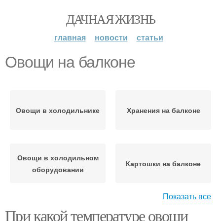
ДАЧНАЯ ЖИЗНЬ
главная
новости
статьи
Овощи на балконе
Овощи в холодильнике
Хранения на балконе
Овощи в холодильном
Картошки на балконе
оборудовании
Показать все
При какой температуре овощи
Овощехранилище на
Различные овощи