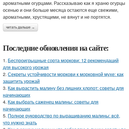
ароматными огурцами. Рассказываю как я храню огурцы
осенью и они больше месяца остаются еще свежими,
ароматными, хрустящими, не вянут и не портятся.
читать дальше →
Последние обновления на сайте:
1.
Беспроигрышные сорта моркови: 12 рекомендаций
для высокого урожая
2.
Секреты устойчивости моркови к морковной мухе: как
защитить урожай
3.
Как вырастить малину без лишних хлопот: советы для
начинающих
4.
Как выбрать саженец малины: советы для
начинающих
5.
Полное руководство по выращиванию малины: всё,
что нужно знать