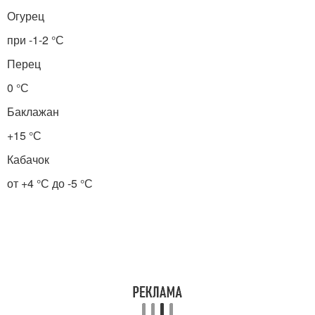
Огурец
при -1-2 °С
Перец
0 °С
Баклажан
+15 °С
Кабачок
от +4 °С до -5 °С