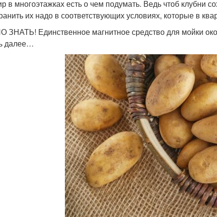
ир в многоэтажках есть о чем подумать. Ведь чтоб клубни 
хранить их надо в соответствующих условиях, которые в ква
 ЗНАТЬ! Единственное магнитное средство для мойки око
ь далее…