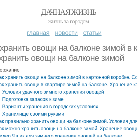
ДАЧНАЯ ЖИЗНЬ
жизнь за городом
главная
новости
статьи
 хранить овощи на балконе зимой в 
 хранить овощи на балконе зимой
ержание
ак хранить овощи на балконе зимой в картонной коробке. С
ак хранить овощи в квартире зимой на балконе. Хранение 
Условия удачного зимнего хранения овощей
Подготовка запасов к зиме
Варианты хранения в городских условиях
Хранилище своими руками
ак правильно хранить овощи на балконе зимой. Условия дл
ак можно хранить овощи на балконе зимой. Хранение овощ
идео Ящик для зимнего хранения овощей на балконе