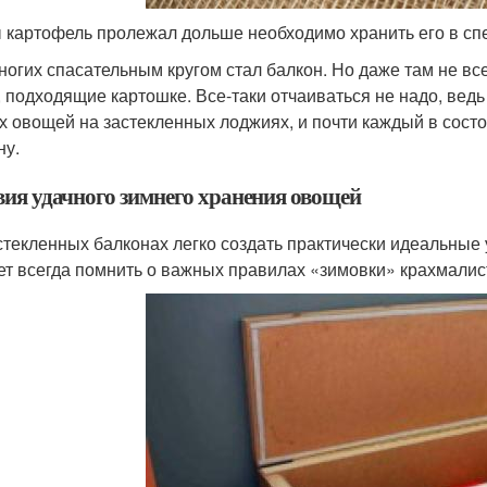
 картофель пролежал дольше необходимо хранить его в с
ногих спасательным кругом стал балкон. Но даже там не все
, подходящие картошке. Все-таки отчаиваться не надо, вед
х овощей на застекленных лоджиях, и почти каждый в сост
ну.
вия удачного зимнего хранения овощей
стекленных балконах легко создать практически идеальные
ет всегда помнить о важных правилах «зимовки» крахмалис