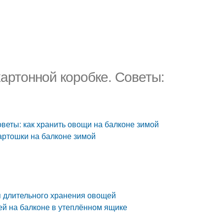
картонной коробке. Советы:
оветы: как хранить овощи на балконе зимой
картошки на балконе зимой
я длительного хранения овощей
ей на балконе в утеплённом ящике