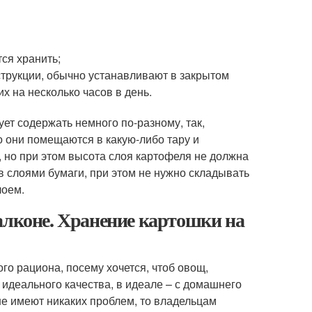
ся хранить;
трукции, обычно устанавливают в закрытом
 на несколько часов в день.
ет содержать немного по-разному, так,
о они помещаются в какую-либо тару и
 но при этом высота слоя картофеля не должна
в слоями бумаги, при этом не нужно складывать
лоем.
алконе. Хранение картошки на
о рациона, посему хочется, чтоб овощ,
идеального качества, в идеале – с домашнего
не имеют никаких проблем, то владельцам