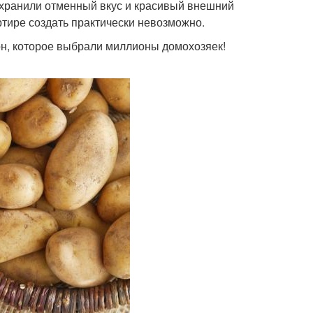
сохранили отменный вкус и красивый внешний
ртире создать практически невозможно.
н, которое выбрали миллионы домохозяек!