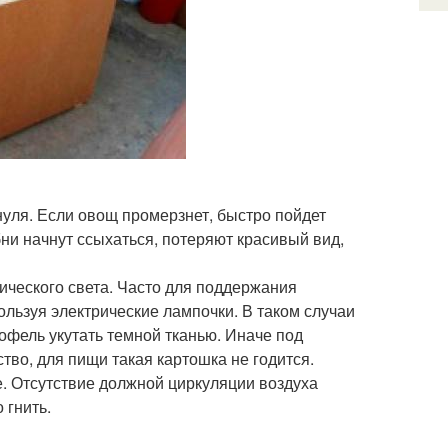
нуля. Если овощ промерзнет, быстро пойдет
ни начнут ссыхаться, потеряют красивый вид,
ического света. Часто для поддержания
ользуя электрические лампочки. В таком случаи
офель укутать темной тканью. Иначе под
тво, для пищи такая картошка не годится.
. Отсутствие должной циркуляции воздуха
 гнить.