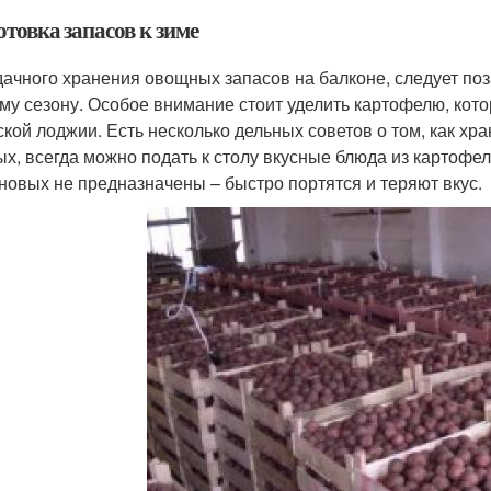
товка запасов к зиме
дачного хранения овощных запасов на балконе, следует поз
му сезону. Особое внимание стоит уделить картофелю, кото
ской лоджии. Есть несколько дельных советов о том, как хр
ых, всегда можно подать к столу вкусные блюда из картофел
новых не предназначены – быстро портятся и теряют вкус.