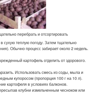
щательно перебрать и отсортировать
в сухую теплую погоду. Затем тщательно
ния). Обычно процесс забирает около 2 недель.
оврежденный картофель отделить от здорового.
разить. Использовать смесь из соды, мыла и
едным купоросом (пропорция 100 г на 10 л).
ие картофеля в условиях балконов.
пересыпав клубни измельченным чесноком или