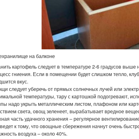
хранилище на балконе
нить картофель следует в температуре 2-6 градусов выше 
цесс гниения. Если в помещении будет слишком тепло, клуб
дшится вкус.
щи следует уберечь от прямых солнечных лучей или электр
имальной температуры, тару с картошкой подогревают, исп
пы надо укрыть металлическим листом, плафоном или карт
ствием света, овощ зеленеет, вырабатывает вредное вещес
ная часть удачного хранения – регулярное вентилирование
ведет к тому, что овощные сбережения начнут очень быстро
жность воздуха – около 40%.