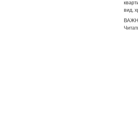
кварт
вид, 
ВАЖНО
Читат