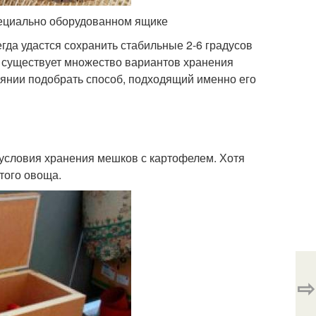
пециально оборудованном ящике
гда удастся сохранить стабильные 2-6 градусов
ь существует множество вариантов хранения
оянии подобрать способ, подходящий именно его
 условия хранения мешков с картофелем. Хотя
того овоща.
⇨