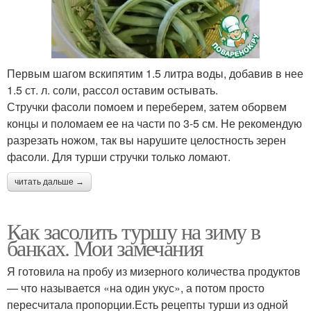
Первым шагом вскипятим 1.5 литра воды, добавив в нее
1.5 ст. л. соли, рассол оставим остывать.
Стручки фасоли помоем и переберем, затем оборвем
концы и поломаем ее на части по 3-5 см. Не рекомендую
разрезать ножом, так вы нарушите целостность зерен
фасоли. Для турши стручки только ломают.
читать дальше →
Как засолить туршу на зиму в
банках. Мои замечания
Я готовила на пробу из мизерного количества продуктов
— что называется «на один укус», а потом просто
пересчитала пропорции.Есть рецепты турши из одной