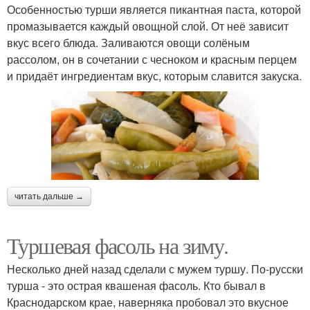
Особенностью турши является пикантная паста, которой
промазывается каждый овощной слой. От неё зависит
вкус всего блюда. Заливаются овощи солёным
рассолом, он в сочетании с чесноком и красным перцем
и придаёт ингредиентам вкус, которым славится закуска.
читать дальше →
Туршевая фасоль на зиму.
Несколько дней назад сделали с мужем туршу. По-русски
турша - это острая квашеная фасоль. Кто бывал в
Краснодарском крае, наверняка пробовал это вкусное