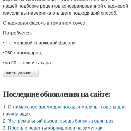
нашей подборке рецептов консервированной спаржевой
фасоли вы наверняка отыщете подходящий способ.
Спаржевая фасоль в томатном соусе
Потребуется:
•1 кг молодой спаржевой фасоли;
•750 г помидоров;
•по 20 г соли и сахара.
читать дальше →
Последние обновления на сайте:
1.
Оптимальное время для посадки малины: советы для
начинающих
2.
Экстремальный вызов: съешь банку за один раз
3.
Простые рецепты корнишонов на зиму: как