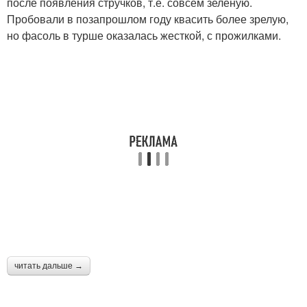
после появления стручков, т.е. совсем зеленую.
Пробовали в позапрошлом году квасить более зрелую,
но фасоль в турше оказалась жесткой, с прожилками.
читать дальше →