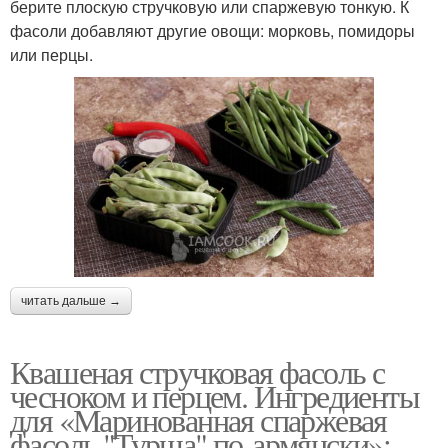
берите плоскую стручковую или спаржевую тонкую. К
фасоли добавляют другие овощи: морковь, помидоры
или перцы.
читать дальше →
Квашеная стручковая фасоль с
чесноком и перцем. Ингредиенты
для «Маринованная спаржевая
фасоль "Турша" по-армянски»: