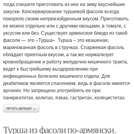
тогда спешите приготовить из нее на зиму вкуснейшие
закуски. Консервирование туршевой фасоли всегда
покоряло своим непревзойденным вкусом. Приготовить
ее можно отдельно или с другими овощами, в томате, с
уксусом или без. Существует армянское блюдо из такой
фасоли — это «Турша». Турша – это квашеная,
маринованная фасоль в стручках. Спаржевая фасоль
обладает приятным вкусом, а так же нормализует
кровообращение и работу желудочно-кишечного тракта,
ведет к быстрейшему выздоровлению при
инфекционных болезнях кишечного отдела. Для
диабетиков является спасением, ведь в фасоли имеется
аргинин. Но запрещено употреблять ее при:
панкреатитах, колитах, язвах, гастритах, холециститах.
читать дальше →
Турша из фасоли по-армянски.