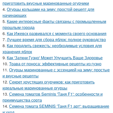
приготовить вкусные маринованные огурчики
4.
Огурцы кольцами на зиму: простой рецепт для
начинающих
5.
Какие интересные факты связаны с промышленным
прошлым города
6.
Как Ижевск развивался с момента своего основания
7.
Лучшее время для сбора яблок: полное руководство
8.
Как продлить свежесть: необходимые условия для
хранения яблок
9.
Как 'Заткни Гузно' Может Улучшить Ваше Здоровье
10.
Трава от поноса: эффективные рецепты из гузно
11.
Огурцы маринованные с эссенцией на зиму: простые
и вкусные рецепты
12.
Секрет хрустящих огурчиков: как приготовить
идеальные маринованные огурцы
13.
Семена томатов Seminis 'Таня F1': особенности и
преимущества сорта
14.
Семена томата SEMINIS 'Таня F1 арт': выращивание
и уход