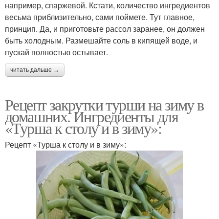
например, спаржевой. Кстати, количество ингредиентов
весьма приблизительно, сами поймете. Тут главное,
принцип. Да, и приготовьте рассол заранее, он должен
быть холодным. Размешайте соль в кипящей воде, и
пускай полностью остывает.
читать дальше →
Рецепт закрутки турши на зиму в
домашних. Ингредиенты для
«Турша к столу и в зиму»:
Рецепт «Турша к столу и в зиму»: