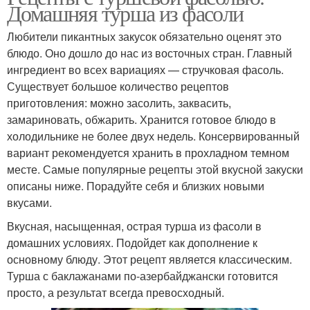
Домашняя турша из фасоли
Любители пикантных закусок обязательно оценят это
блюдо. Оно дошло до нас из восточных стран. Главный
ингредиент во всех вариациях — стручковая фасоль.
Существует большое количество рецептов
приготовления: можно засолить, заквасить,
замариновать, обжарить. Хранится готовое блюдо в
холодильнике не более двух недель. Консервированный
вариант рекомендуется хранить в прохладном темном
месте. Самые популярные рецепты этой вкусной закуски
описаны ниже. Порадуйте себя и близких новыми
вкусами.
Вкусная, насыщенная, острая турша из фасоли в
домашних условиях. Подойдет как дополнение к
основному блюду. Этот рецепт является классическим.
Турша с баклажанами по-азербайджански готовится
просто, а результат всегда превосходный.