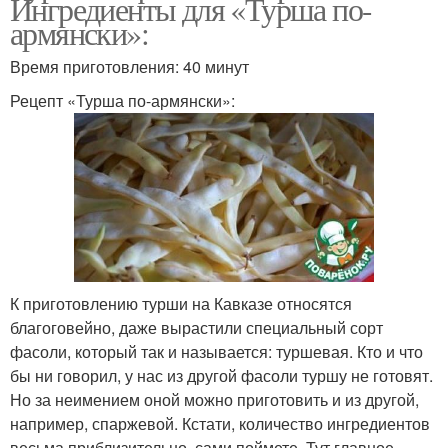
Ингредиенты для «Турша по-
армянски»:
Время приготовления: 40 минут
Рецепт «Турша по-армянски»:
К приготовлению турши на Кавказе относятся
благоговейно, даже вырастили специальный сорт
фасоли, который так и называется: туршевая. Кто и что
бы ни говорил, у нас из другой фасоли туршу не готовят.
Но за неимением оной можно приготовить и из другой,
например, спаржевой. Кстати, количество ингредиентов
весьма приблизительно, сами поймете. Тут главное,