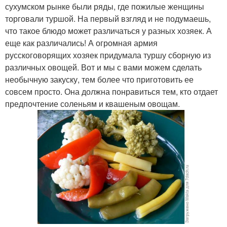
сухумском рынке были ряды, где пожилые женщины
торговали туршой. На первый взгляд и не подумаешь,
что такое блюдо может различаться у разных хозяек. А
еще как различались! А огромная армия
русскоговорящих хозяек придумала туршу сборную из
различных овощей. Вот и мы с вами можем сделать
необычную закуску, тем более что приготовить ее
совсем просто. Она должна понравиться тем, кто отдает
предпочтение соленьям и квашеным овощам.