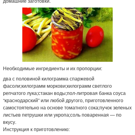
домашние заготовки.
Необходимые ингредиенты и их пропорции:
два с половиной килограмма спаржевой
фасоли;килограмм моркови;килограмм светлого
репчатого лука;стакан воды;пол-литровая банка соуса
“краснодарский” или любой другого, приготовленного
самостоятельно на основе томатного сока;пучок зеленых
листьев петрушки или укропа;соль поваренная — по
вкусу.
Инструкция к приготовлению: