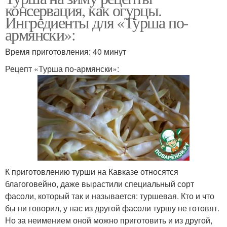
консервация, как огурцы.
Ингредиенты для «Турша по-
армянски»:
Время приготовления: 40 минут
Рецепт «Турша по-армянски»:
К приготовлению турши на Кавказе относятся
благоговейно, даже вырастили специальный сорт
фасоли, который так и называется: туршевая. Кто и что
бы ни говорил, у нас из другой фасоли туршу не готовят.
Но за неимением оной можно приготовить и из другой,