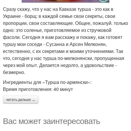
Сразу скажу, что у нас на Кавказе турша - это как в
Украине - борщ: в каждой семье свои секреты, свои
пропорции, свои составляющие. Общее, пожалуй. только
одно: это соленье, приготовляемое из стручковой
фасоли. Сегодня я вам расскажу и покажу, как готовят
туршу мои соседи - Сусанна и Арсен Мелконян,
естественно, с их секретами и моими уточнениями. Так
что, сегодня у нас турша по-мелконянски, пропущенная
через мой опыт. Делается недолго, а удовольствие -
безмерно.
Ингредиенты для «Турша по-армянски»:
Время приготовления: 40 минут
читать дальше →
Вас может заинтересовать