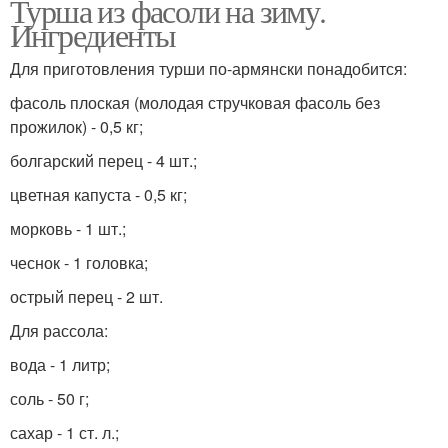
Турша из фасоли на зиму.
Ингредиенты
Для приготовления турши по-армянски понадобится:
фасоль плоская (молодая стручковая фасоль без
прожилок) - 0,5 кг;
болгарский перец - 4 шт.;
цветная капуста - 0,5 кг;
морковь - 1 шт.;
чеснок - 1 головка;
острый перец - 2 шт.
Для рассола:
вода - 1 литр;
соль - 50 г;
сахар - 1 ст. л.;