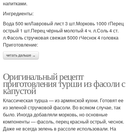
напитками.
Ингредиенты:
Вода 500 млЛавровый лист 3 шт.Морковь 1000 гПерец
острый 1 шт.Перец чёрный молотый 4 ч. л.Соль 4 ст.
л.Фасоль стручковая свежая 5000 гЧеснок 4 головка
Приготовление:
читать дальше →
Оригинальный рецепт
приготовления турши из фасоли с
капустой
Классическая турша — из армянской кухни. Готовят ее
из зеленой стручковой фасоли. Во всяком случае, так
было. Иногда добавляли морковь, но основные
компоненты — фасоль, перец красный острый, чеснок.
Даже не всегда зелень в рассоле использовали. На