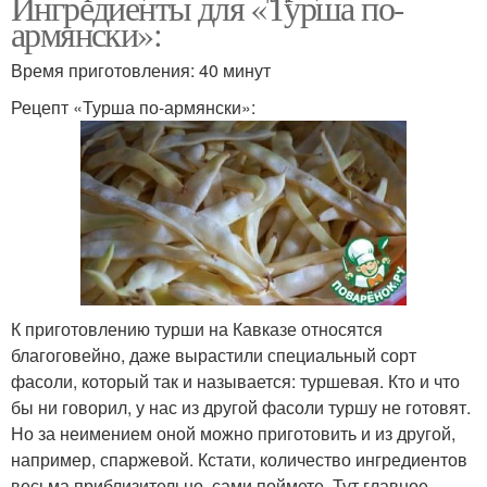
Ингредиенты для «Турша по-
армянски»:
Время приготовления: 40 минут
Рецепт «Турша по-армянски»:
К приготовлению турши на Кавказе относятся
благоговейно, даже вырастили специальный сорт
фасоли, который так и называется: туршевая. Кто и что
бы ни говорил, у нас из другой фасоли туршу не готовят.
Но за неимением оной можно приготовить и из другой,
например, спаржевой. Кстати, количество ингредиентов
весьма приблизительно, сами поймете. Тут главное,