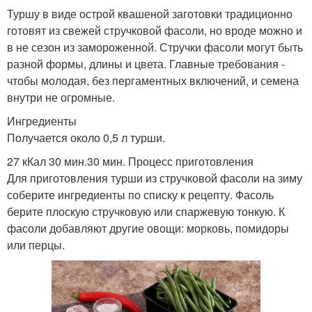
Туршу в виде острой квашеной заготовки традиционно
готовят из свежей стручковой фасоли, но вроде можно и
в не сезон из замороженной. Стручки фасоли могут быть
разной формы, длины и цвета. Главные требования -
чтобы молодая, без пергаментных включений, и семена
внутри не огромные.
Ингредиенты
Получается около 0,5 л турши.
27 кКал 30 мин.30 мин. Процесс приготовления
Для приготовления турши из стручковой фасоли на зиму
соберите ингредиенты по списку к рецепту. Фасоль
берите плоскую стручковую или спаржевую тонкую. К
фасоли добавляют другие овощи: морковь, помидоры
или перцы.