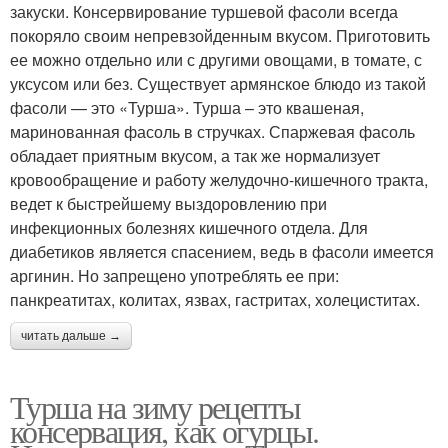
закуски. Консервирование туршевой фасоли всегда
покоряло своим непревзойденным вкусом. Приготовить
ее можно отдельно или с другими овощами, в томате, с
уксусом или без. Существует армянское блюдо из такой
фасоли — это «Турша». Турша – это квашеная,
маринованная фасоль в стручках. Спаржевая фасоль
обладает приятным вкусом, а так же нормализует
кровообращение и работу желудочно-кишечного тракта,
ведет к быстрейшему выздоровлению при
инфекционных болезнях кишечного отдела. Для
диабетиков является спасением, ведь в фасоли имеется
аргинин. Но запрещено употреблять ее при:
панкреатитах, колитах, язвах, гастритах, холециститах.
читать дальше →
Турша на зиму рецепты
консервация, как огурцы.