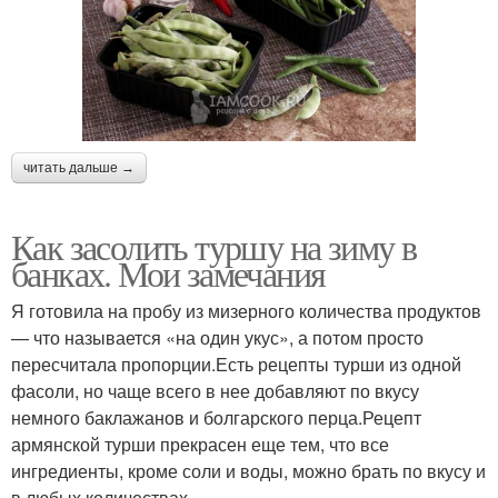
читать дальше →
Как засолить туршу на зиму в
банках. Мои замечания
Я готовила на пробу из мизерного количества продуктов
— что называется «на один укус», а потом просто
пересчитала пропорции.Есть рецепты турши из одной
фасоли, но чаще всего в нее добавляют по вкусу
немного баклажанов и болгарского перца.Рецепт
армянской турши прекрасен еще тем, что все
ингредиенты, кроме соли и воды, можно брать по вкусу и
в любых количествах.