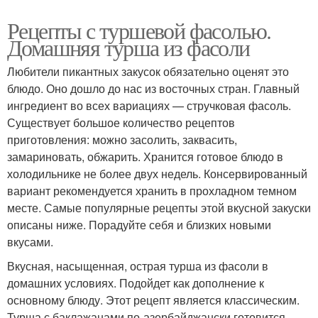
Рецепты с туршевой фасолью.
Домашняя турша из фасоли
Любители пикантных закусок обязательно оценят это
блюдо. Оно дошло до нас из восточных стран. Главный
ингредиент во всех вариациях — стручковая фасоль.
Существует большое количество рецептов
приготовления: можно засолить, заквасить,
замариновать, обжарить. Хранится готовое блюдо в
холодильнике не более двух недель. Консервированный
вариант рекомендуется хранить в прохладном темном
месте. Самые популярные рецепты этой вкусной закуски
описаны ниже. Порадуйте себя и близких новыми
вкусами.
Вкусная, насыщенная, острая турша из фасоли в
домашних условиях. Подойдет как дополнение к
основному блюду. Этот рецепт является классическим.
Турша с баклажанами по-азербайджански готовится