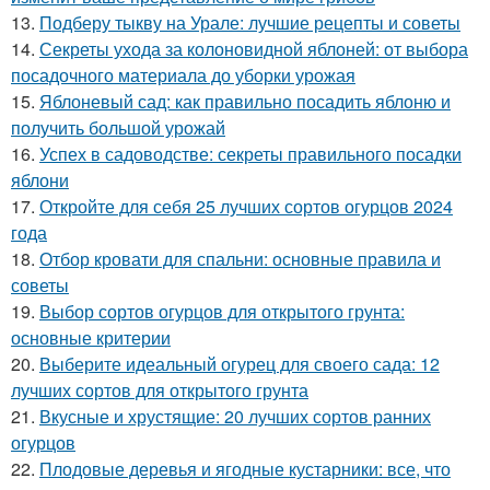
13.
Подберу тыкву на Урале: лучшие рецепты и советы
14.
Секреты ухода за колоновидной яблоней: от выбора
посадочного материала до уборки урожая
15.
Яблоневый сад: как правильно посадить яблоню и
получить большой урожай
16.
Успех в садоводстве: секреты правильного посадки
яблони
17.
Откройте для себя 25 лучших сортов огурцов 2024
года
18.
Отбор кровати для спальни: основные правила и
советы
19.
Выбор сортов огурцов для открытого грунта:
основные критерии
20.
Выберите идеальный огурец для своего сада: 12
лучших сортов для открытого грунта
21.
Вкусные и хрустящие: 20 лучших сортов ранних
огурцов
22.
Плодовые деревья и ягодные кустарники: все, что