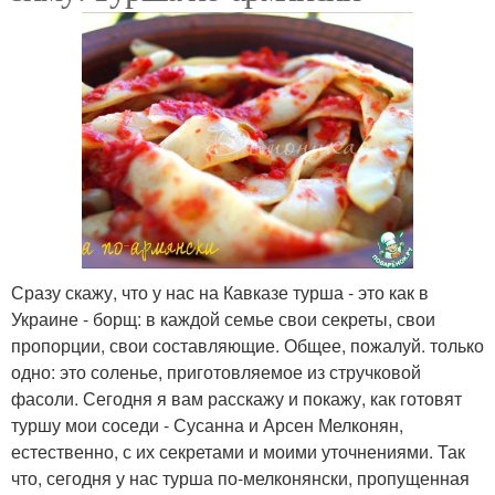
Сразу скажу, что у нас на Кавказе турша - это как в
Украине - борщ: в каждой семье свои секреты, свои
пропорции, свои составляющие. Общее, пожалуй. только
одно: это соленье, приготовляемое из стручковой
фасоли. Сегодня я вам расскажу и покажу, как готовят
туршу мои соседи - Сусанна и Арсен Мелконян,
естественно, с их секретами и моими уточнениями. Так
что, сегодня у нас турша по-мелконянски, пропущенная