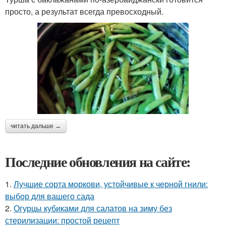
просто, а результат всегда превосходный.
читать дальше →
Последние обновления на сайте:
1.
Лучшие сорта моркови, устойчивые к черной гнили:
выбор для вашего сада
2.
Огурцы кубиками для салатов на зиму без
стерилизации: простой рецепт