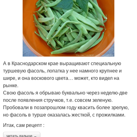
А в Краснодарском крае выращивают специальную
туршевую фасоль, лопатка у нее намного крупнее и
шире, и она воскового цвета… может, кто видел на
рынке.
Свою фасоль я обрываю буквально через неделю-две
после появления стручков, т.е. совсем зеленую.
Пробовали в позапрошлом году квасить более зрелую,
но фасоль в турше оказалась жесткой, с прожилками.
Итак, сам рецепт :
читать дальше →