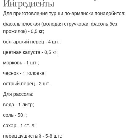
Ингредиенты
Для приготовления турши по-армянски понадобится:
фасоль плоская (молодая стручковая фасоль без
прожилок) - 0,5 кг;
болгарский перец - 4 шт.;
цветная капуста - 0,5 кг;
морковь - 1 шт.;
чеснок - 1 головка;
острый перец - 2 шт.
Для рассола:
вода - 1 литр;
соль - 50 г;
сахар - 1 ст. л.;
перец душистый - 5-8 шт.;