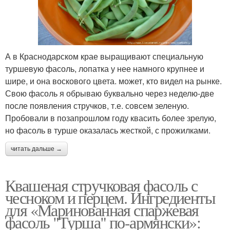
А в Краснодарском крае выращивают специальную
туршевую фасоль, лопатка у нее намного крупнее и
шире, и она воскового цвета. может, кто видел на рынке.
Свою фасоль я обрываю буквально через неделю-две
после появления стручков, т.е. совсем зеленую.
Пробовали в позапрошлом году квасить более зрелую,
но фасоль в турше оказалась жесткой, с прожилками.
читать дальше →
Квашеная стручковая фасоль с
чесноком и перцем. Ингредиенты
для «Маринованная спаржевая
фасоль "Турша" по-армянски»: