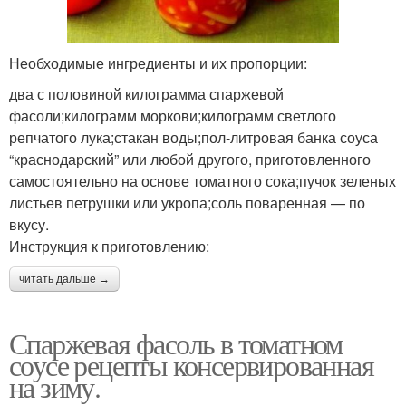
Необходимые ингредиенты и их пропорции:
два с половиной килограмма спаржевой
фасоли;килограмм моркови;килограмм светлого
репчатого лука;стакан воды;пол-литровая банка соуса
“краснодарский” или любой другого, приготовленного
самостоятельно на основе томатного сока;пучок зеленых
листьев петрушки или укропа;соль поваренная — по
вкусу.
Инструкция к приготовлению:
читать дальше →
Спаржевая фасоль в томатном
соусе рецепты консервированная
на зиму.