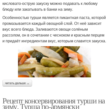
кисловато-острую закуску можно подавать к любому
блюду или закатывать в банки на зиму.
Особенностью турши является пикантная паста, которой
промазывается каждый овощной слой. От неё зависит
вкус всего блюда. Заливаются овощи солёным
рассолом, он в сочетании с чесноком и красным перцем
и придаёт ингредиентам вкус, которым славится закуска.
читать дальше →
Рецепт консервирования турши на
зиму. Турша по-армянски