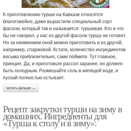
К приготовлению турши на Кавказе относятся
благоговейно, даже вырастили специальный сорт
фасоли, который так и называется: туршевая. Кто и что
бы ни говорил, у нас из другой фасоли туршу не готовят.
Но за неимением оной можно приготовить и из другой,
например, спаржевой. Кстати, количество ингредиентов
весьма приблизительно, сами поймете. Тут главное,
принцип. Да, и приготовьте рассол заранее, он должен
быть холодным. Размешайте соль в кипящей воде, и
пускай полностью остывает.
читать дальше →
Рецепт закрутки турши на зиму в
домашних. Ингредиенты для
«Турша к столу и в зиму»: