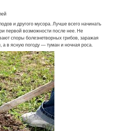
лей
лодов и другого мусора. Лучше всего начинать
ри первой возможности после нее. Не
вают споры болезнетворных грибов, заражая
 а в ясную погоду — туман и ночная роса.