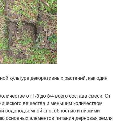
ной культуре декоративных растений, как один
личестве от 1/8 до 3/4 всего состава смеси. От
нического вещества и меньшим количеством
кой водоподъёмной способностью и низкими
чию основных элементов питания дерновая земля