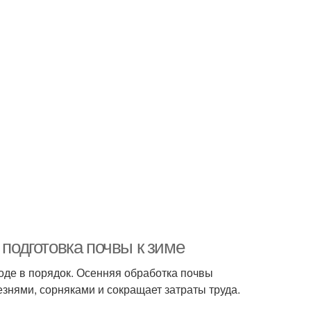
 подготовка почвы к зиме
роде в порядок. Осенняя обработка почвы
знями, сорняками и сокращает затраты труда.