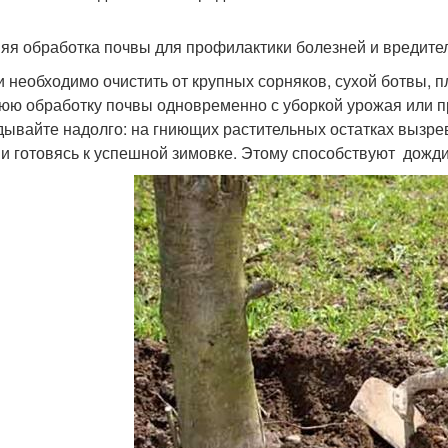
яя обработка почвы для профилактики болезней и вредите
и необходимо очистить от крупных сорняков, сухой ботвы, п
юю обработку почвы одновременно с уборкой урожая или п
дывайте надолго: на гниющих растительных остатках вызре
 и готовясь к успешной зимовке. Этому способствуют дожди,