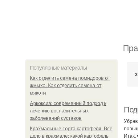
Пра
Популярные материалы
З
Как отделить семена помидоров от
жмыха. Как отделить семена от
мякоти
Аркоксиа: современный подход к
Подг
лечению воспалительных
заболеваний суставов
Убрав
повыш
Крахмальные сорта картофеля. Все
Итак,
дело в крахмале: какой картофель