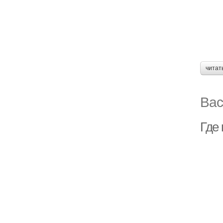
читат
Вас
Где 