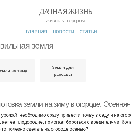
ДАЧНАЯ ЖИЗНЬ
жизнь за городом
главная
новости
статьи
вильная земля
Земля для
емли на зиму
рассады
отовка земли на зиму в огороде. Осенняя
 урожай, необходимо сразу привести почву в саду и на ого
ает ее плодородие, помогает бороться с вредителями, боле
 что полезно сделать на огороде осенью?