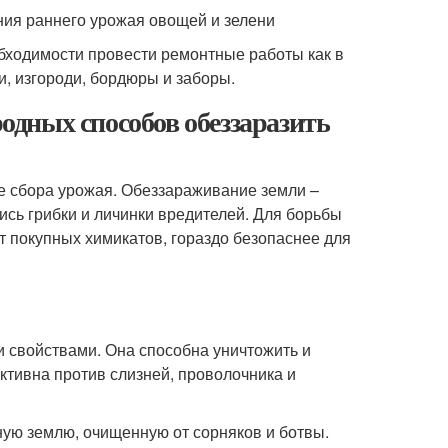
ния раннего урожая овощей и зелени
обходимости провести ремонтные работы как в
и, изгороди, бордюры и заборы.
родных способов обеззаразить
ле сбора урожая. Обеззараживание земли –
лись грибки и личинки вредителей. Для борьбы
т покупных химикатов, гораздо безопаснее для
и свойствами. Она способна уничтожить и
тивна против слизней, проволочника и
ную землю, очищенную от сорняков и ботвы.