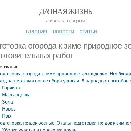
ДАЧНАЯ ЖИЗНЬ
жизнь за городом
главная
новости
статьи
готовка огорода к зиме природное 
готовительных работ
ержание
одготовка огорода к зиме природное земледелие. Необход
ход за грядками после сбора урожая. 5 народных способов
Горчица
Марганцовка
Зола
Навоз
Пар
одготовка грядок осенью. Этапы подготовки грядок к зимне
Уборка участка и перекопка почвы