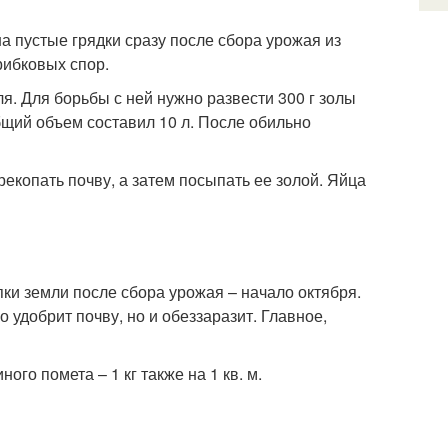
а пустые грядки сразу после сбора урожая из
грибковых спор.
ля. Для борьбы с ней нужно развести 300 г золы
общий объем составил 10 л. После обильно
рекопать почву, а затем посыпать ее золой. Яйца
и земли после сбора урожая – начало октября.
о удобрит почву, но и обеззаразит. Главное,
иного помета – 1 кг также на 1 кв. м.