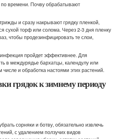
х по времени. Почву обрабатывают
 трижды и сразу накрывают грядку пленкой,
я сухой торф или солома. Через 2-3 дня пленку
раз, чтобы продезинфицировать те слои,
езинфекция пройдет эффективнее. Для
ть в междурядье бархатцы, календулу или
м числе и обработка настоями этих растений.
вки грядок к зимнему периоду
убрать сорняки и ботву, обязательно извлечь
тений, с удалением ползучих видов