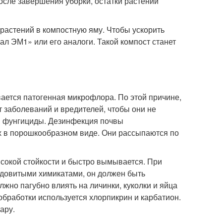
После завершения уборки, остатки растений
растений в компостную яму. Чтобы ускорить
л ЭМ1» или его аналоги. Такой компост станет
ается патогенная микрофлора. По этой причине,
 заболеваний и вредителей, чтобы они не
 и фунгициды. Дезинфекция почвы
 в порошкообразном виде. Они рассыпаются по
ысокой стойкости и быстро вымывается. При
довитыми химикатами, он должен быть
жно пагубно влиять на личинки, куколки и яйца
обработки используется хлорпикрин и карбатион.
ару.