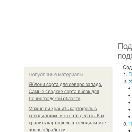
Под
под
Сод
П
Популярные материалы
У
Яблони сорта для северо запада.
Самые сладкие сорта яблок для
Ленинградской области
Можно ли хранить картофель в
холодилькике и как это делать. Как
хранить картофель в холодильнике
П
после обработки