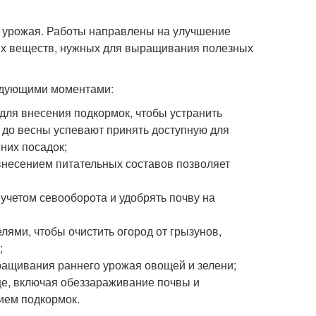
а урожая. Работы направлены на улучшение
ных веществ, нужных для выращивания полезных
едующими моментами:
ля внесения подкормок, чтобы устранить
 до весны успевают принять доступную для
них посадок;
 внесением питательных составов позволяет
 учетом севооборота и удобрять почву на
лями, чтобы очистить огород от грызунов,
;
ыращивания раннего урожая овощей и зелени;
це, включая обеззараживание почвы и
нием подкормок.