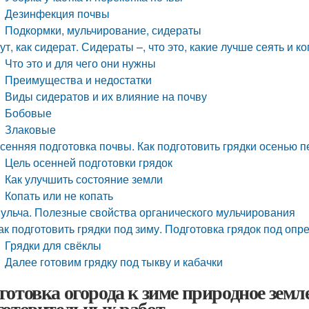
Дезинфекция почвы
Подкормки, мульчирование, сидераты
ут, как сидерат. Сидераты –, что это, какие лучше сеять и к
Что это и для чего они нужны
Преимущества и недостатки
Виды сидератов и их влияние на почву
Бобовые
Злаковые
сенняя подготовка почвы. Как подготовить грядки осенью 
Цель осенней подготовки грядок
Как улучшить состояние земли
Копать или не копать
ульча. Полезные свойства органического мульчирования
ак подготовить грядки под зиму. Подготовка грядок под оп
Грядки для свёклы
Далее готовим грядку под тыкву и кабачки
готовка огорода к зиме природное земл
готовительных работ