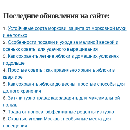
Последние обновления на сайте:
1.
Устойчивые сорта моркови: защита от морковной мухи
и не только
2.
Особенности посадки и ухода за малиной весной и
осенью: советы для удачного выращивания
3.
Как сохранить летние яблоки в домашних условиях
подольше
4.
Простые советы: как правильно хранить яблоки в
квартире
5.
Как сохранить яблоки до весны: простые способы для
долгого хранения
6.
Заткни гузно трава: как заварить для максимальной
пользы
7.
Трава от поноса: эффективные рецепты из гузно
8.
Скрытые уголки Москвы: необычные места для
посещения