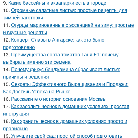
9.
Какие бассейны и аквапарки есть в городе
10.
Огромные салатные листья: простые рецепты для
зимней заготовки
11.
Огурцы маринованные с эссенцией на зиму: простые
и вкусные рецепты
12.
Концерт Славы в Ангарске: как это было
подготовлено
13.
Преимущества сорта томатов Таня F1: почему
выбирать именно эти семена
14.
Почему фикус бенджамина сбрасывает листья:
причины и решения
15.
Секреты Эффективного Выращивания и Продажи:
Как Достичь Успеха на Рынке
16.
Расскажите о истории основания Москвы
17.
Как засолить чеснок в домашних условиях: простая
инструкция
18.
Как хранить чеснок в домашних условиях просто и
правильно
19.
Улучшите свой сад: простой способ подготовить