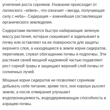
угнетения роста сорняков. Название происходит от
латинского «sidera», что означает «звезда, получающая
силу с неба». Сидерация – важнейшая составляющая
органического земледелия.
Сидератами являются быстро набирающие зеленую
массу растения, которые скашивают и заделывают в
почву или оставляют на ее поверхности для защиты
верхнего слоя, а находящиеся в земле корни сидератов,
перегнивая, служат обогащению почвы и подпочвы. Эти
растения своей мощной надземной частью подавляют
рост сорной травы и защищают верхний слой почвы от
солнечных лучей.
Мощные корни сидератов не позволяют сорнякам
добывать себе питание, кроме того, они хорошо рыхлят
землю, а после отмирания улучшают
водопроницаемость, водоудерживающую способность и
аэрацию почвы.