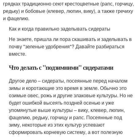
грядках традиционно сеют крестоцветные (рапс, горчицу,
редьку) и бобовые (клевер, люпин, вику), а также гречиху
и фацелию.
Как и когда правильно заделывать сидераты
Не знаете, пришла ли пора скашивать и заделывать в
почву "зеленые удобрения"? Давайте разбираться
вместе.
Что делать с "подзимними" сидератами
Другое дело – сидераты, посеянные перед началом
зимы и коротающие это время в земле. Обычно это
озимые овес, рожь и другие злаковые культуры. Но не
будет ошибкой высеять поздней осенью и уже
упомянутые выше культуры – вику, клевер, люпин,
фацелию, редьку, горчицу и рапс. Посеянные под
зиму, некоторые из этих культур успевают
сформировать корневую систему, а вот полезную