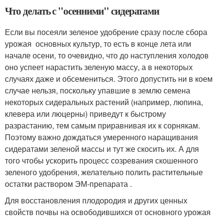
Что делать с "осенними" сидератами
Если вы посеяли зеленое удобрение сразу после сбора
урожая основных культур, то есть в конце лета или
начале осени, то очевидно, что до наступления холодов
оно успеет нарастить зеленую массу, а в некоторых
случаях даже и обсемениться. Этого допустить ни в коем
случае нельзя, поскольку упавшие в землю семена
некоторых сидеральных растений (например, люпина,
клевера или люцерны) приведут к быстрому
разрастанию, тем самым приравнивая их к сорнякам.
Поэтому важно дождаться умеренного наращивания
сидератами зеленой массы и тут же скосить их. А для
того чтобы ускорить процесс созревания скошенного
зеленого удобрения, желательно полить растительные
остатки раствором ЭМ-препарата .
Для восстановления плодородия и других ценных
свойств почвы на освободившихся от основного урожая