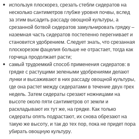
используя плоскорез, срезать стебли сидератов на
несколько сантиметров глубже уровня почвы, вслед
за этим высадить рассаду овощной культуры, а
срезанной ботвой сидератов замульчировать грядку –
наземная часть сидератов постепенно перегнивает и
становится удобрением. Следует знать, что срезанная
плоскорезом фацелия больше не отрастает, тогда как
горчица продолжает расти;
самый трудоемкий способ применения сидератов: в
грядке с растущими зелеными удобрениями делают
лунки и высаживают в них рассаду овощной культуры,
где она растет между сидератами в течение двух-трех
недель. Затем сидераты срезают ножницами на
высоте около пяти сантиметров от земли и
раскладывают их тут же, на грядке. Как только
сидераты опять подрастают, их снова обрезают на
такую же высоту, и так до тех пор, пока не придет пора
убирать овощную культуру.