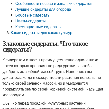
Особенности посева и запашки сидератов
Лучшие сидераты для огорода
Бобовые сидераты
Цветы-сидераты
Крестоцветные сидераты
Какие сидераты для каких культур.
Злаковые сидераты. Что такое
сидераты?
К сидератам относят преимущественно однолетники,
посев которых проводят не ради урожая, а чтобы
удобрить их зелёной массой грунт. Наверняка вы
удивитесь, когда я скажу, что эти растения полезны не
только своей зелёной массой, но и умудряются
прорыхлять землю своей корневой системой, насыщая
кислородом.
Обычно перед посадкой культурных растений
экоудобрения скашиваются, но не убираются. Они