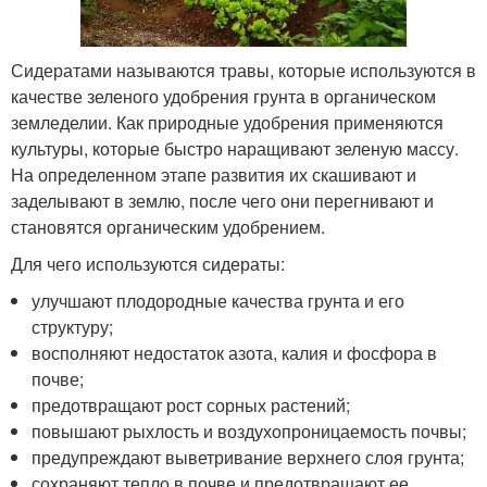
Сидератами называются травы, которые используются в
качестве зеленого удобрения грунта в органическом
земледелии. Как природные удобрения применяются
культуры, которые быстро наращивают зеленую массу.
На определенном этапе развития их скашивают и
заделывают в землю, после чего они перегнивают и
становятся органическим удобрением.
Для чего используются сидераты:
улучшают плодородные качества грунта и его
структуру;
восполняют недостаток азота, калия и фосфора в
почве;
предотвращают рост сорных растений;
повышают рыхлость и воздухопроницаемость почвы;
предупреждают выветривание верхнего слоя грунта;
сохраняют тепло в почве и предотвращают ее