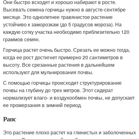
Они быстро всходят и хорошо набирают в росте.
Высевать семена горчицы нужно в августе-сентябре
месяце. Это однолетнее травянистое растение
устойчиво к заморозкам (до 5 градусов мороза). На
каждую сотку участка необходимо приблизительно 120
граммов семян.
Горчица растет очень быстро. Срезать ее можно тогда,
когда ее рост достигнет примерно 20 сантиметров в
высоту. Все срезанные растения в дальнейшем
используют для мульчирования почвы.
С помощью горчицы происходит структурирование
почвы на глубину до трех метров. Этот сидерат
нормализует влаго- и воздухообмен почвы, не допускает
ее промерзания в зимний период.
Рапс
Это растение плохо растет на глинистых и заболоченных