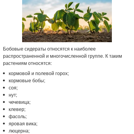
Бобовые сидераты относятся к наиболее
распространенной и многочисленной группе. К таким
растениям относятся:
кормовой и полевой горох;
кормовые бобы;
соя;
нут;
чечевица;
клевер;
фасоль;
яровая вика;
люцерна;