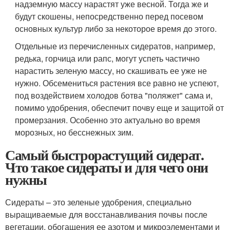
надземную массу нарастят уже весной. Тогда же и
будут скошены, непосредственно перед посевом
основных культур либо за некоторое время до этого.
Отдельные из перечисленных сидератов, например,
редька, горчица или рапс, могут успеть частично
нарастить зеленую массу, но скашивать ее уже не
нужно. Обсемениться растения все равно не успеют,
под воздействием холодов ботва "поляжет" сама и,
помимо удобрения, обеспечит почву еще и защитой от
промерзания. Особенно это актуально во время
морозных, но бесснежных зим.
Самый быстрорастущий сидерат.
Что такое сидераты и для чего они
нужны
Сидераты – это зеленые удобрения, специально
выращиваемые для восстанавливания почвы после
вегетации, обогащения ее азотом и микроэлементами и