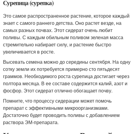
Сурепица (сурепка)
Это самое распространенное растение, которое каждый
знает с самого раннего детства. Оно растет везде, на
самых разных почвах. Этот сидерат очень любит
поливы. С каждым обильным поливом зеленая масса
стремительно набирает силу, и растение быстро
увеличивается в росте.
Высевать семена можно до середины сентября. На одну
сотку земли их потребуется примерно сто пятьдесят
граммов. Необходимого роста сурепица достигает через
полтора месяца. В ее составе содержится калий, азот и
фосфор. Этот сидерат отлично обогащает почву.
Помните, что процессу сидерации может помочь
препарат с эффективными микроорганизмами.
Достаточно будет проводить поливы с добавлением
раствора ЭМ-препарата.