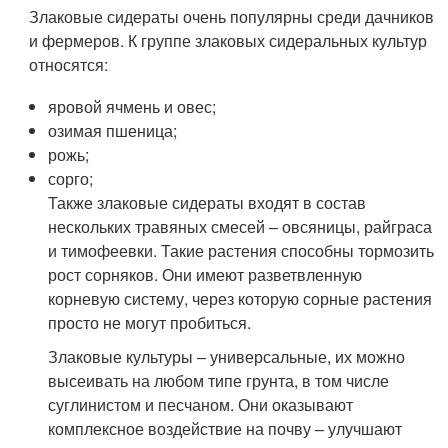
Злаковые сидераты очень популярны среди дачников
и фермеров. К группе злаковых сидеральных культур
относятся:
яровой ячмень и овес;
озимая пшеница;
рожь;
сорго;
Также злаковые сидераты входят в состав
нескольких травяных смесей – овсяницы, райграса
и тимофеевки. Такие растения способны тормозить
рост сорняков. Они имеют разветвленную
корневую систему, через которую сорные растения
просто не могут пробиться.
Злаковые культуры – универсальные, их можно
высеивать на любом типе грунта, в том числе
суглинистом и песчаном. Они оказывают
комплексное воздействие на почву – улучшают