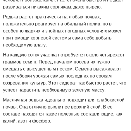
развиваться никаким сорнякам, даже пырею.
Редька растет практически на любых почвах,
положительно реагирует на обильный полив, но в
особенно жарких и знойных погодных условиях может
при помощи корневой системы сама себе добыть
необходимую влагу.
На каждую сотку участка потребуется около четырехсот
граммов семян. Перед началом посева их нужно
смешать с высушенным песком. Семена высаживают
после уборки урожая самых последних по срокам
созревания культур. Этот сидерат так быстро растет, что
успеет нарастить необходимую зеленую массу.
Масличная редька идеально подходит для слабокислой
почвы. Она отлично рыхлит ее верхний слой. В ее
составе находятся такие полезные составляющие, как
калий, азот и фосфор.