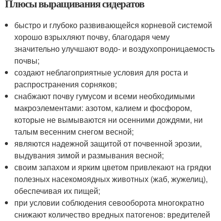
Плюсы выращивания сидератов
быстро и глубоко развивающейся корневой системой
хорошо взрыхляют почву, благодаря чему
значительно улучшают водо- и воздухопроницаемость
почвы;
создают неблагоприятные условия для роста и
распространения сорняков;
снабжают почву гумусом и всеми необходимыми
макроэлементами: азотом, калием и фосфором,
которые не вымываются ни осенними дождями, ни
талым весенним снегом весной;
являются надежной защитой от почвенной эрозии,
выдувания зимой и размывания весной;
своим запахом и ярким цветом привлекают на грядки
полезных насекомоядных животных (жаб, жужелиц),
обеспечивая их пищей;
при условии соблюдения севооборота многократно
снижают количество вредных патогенов: вредителей