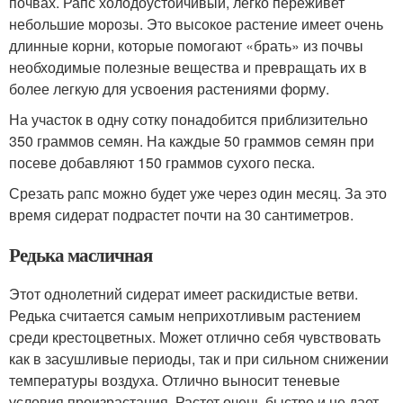
почвах. Рапс холодоустойчивый, легко переживет
небольшие морозы. Это высокое растение имеет очень
длинные корни, которые помогают «брать» из почвы
необходимые полезные вещества и превращать их в
более легкую для усвоения растениями форму.
На участок в одну сотку понадобится приблизительно
350 граммов семян. На каждые 50 граммов семян при
посеве добавляют 150 граммов сухого песка.
Срезать рапс можно будет уже через один месяц. За это
время сидерат подрастет почти на 30 сантиметров.
Редька масличная
Этот однолетний сидерат имеет раскидистые ветви.
Редька считается самым неприхотливым растением
среди крестоцветных. Может отлично себя чувствовать
как в засушливые периоды, так и при сильном снижении
температуры воздуха. Отлично выносит теневые
условия произрастания. Растет очень быстро и не дает