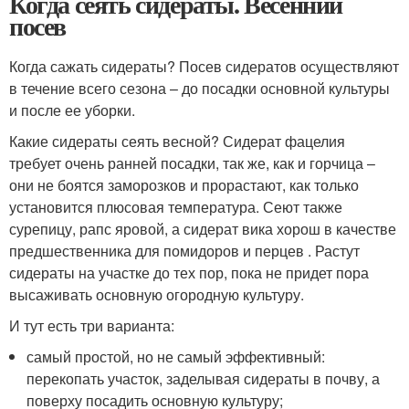
Когда сеять сидераты. Весенний
посев
Когда сажать сидераты? Посев сидератов осуществляют
в течение всего сезона – до посадки основной культуры
и после ее уборки.
Какие сидераты сеять весной? Сидерат фацелия
требует очень ранней посадки, так же, как и горчица –
они не боятся заморозков и прорастают, как только
установится плюсовая температура. Сеют также
сурепицу, рапс яровой, а сидерат вика хорош в качестве
предшественника для помидоров и перцев . Растут
сидераты на участке до тех пор, пока не придет пора
высаживать основную огородную культуру.
И тут есть три варианта:
самый простой, но не самый эффективный:
перекопать участок, заделывая сидераты в почву, а
поверху посадить основную культуру;