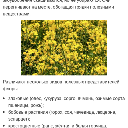
перегнивают на месте, обогащая грядки полезными
веществами.
Различают несколько видов полезных представителей
флоры:
злаковые (овёс, кукуруза, сорго, ячмень, озимые сорта
пшеницы, рожь);
бобовые растения (горох, соя, чечевица, люцерна,
эспарцет);
крестоцветные (рапс, жёлтая и белая горчица,