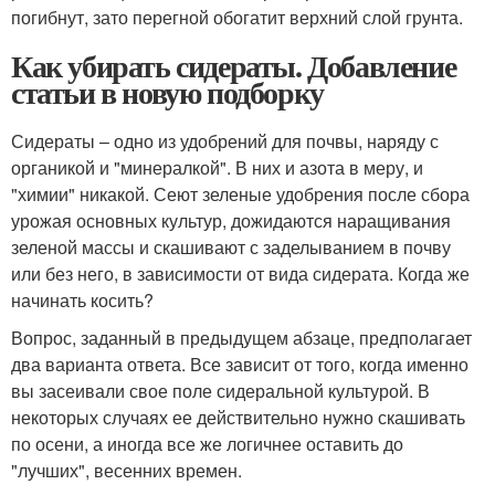
погибнут, зато перегной обогатит верхний слой грунта.
Как убирать сидераты. Добавление
статьи в новую подборку
Сидераты – одно из удобрений для почвы, наряду с
органикой и "минералкой". В них и азота в меру, и
"химии" никакой. Сеют зеленые удобрения после сбора
урожая основных культур, дожидаются наращивания
зеленой массы и скашивают с заделыванием в почву
или без него, в зависимости от вида сидерата. Когда же
начинать косить?
Вопрос, заданный в предыдущем абзаце, предполагает
два варианта ответа. Все зависит от того, когда именно
вы засеивали свое поле сидеральной культурой. В
некоторых случаях ее действительно нужно скашивать
по осени, а иногда все же логичнее оставить до
"лучших", весенних времен.