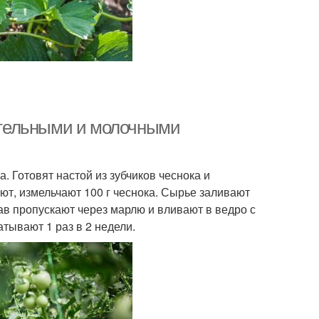
тельными и молочными
 Готовят настой из зубчиков чеснока и
ют, измельчают 100 г чеснока. Сырье заливают
ав пропускают через марлю и вливают в ведро с
тывают 1 раз в 2 недели.