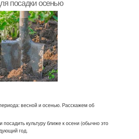
обработки
для посадки осенью
периода: весной и осенью. Расскажем об
ли посадить культуру ближе к осени (обычно это
едующий год.