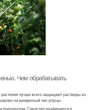
сенью. Чем обрабатывать
растения лучше всего защищают растворы из
равлен на конкретный тип угрозы.
м препаратом. Средство подбирается в