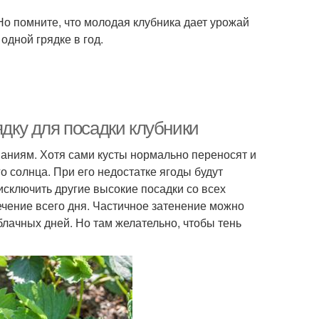
Но помните, что молодая клубника дает урожай
одной грядке в год.
ядку для посадки клубники
аниям. Хотя сами кусты нормально переносят и
о солнца. При его недостатке ягоды будут
исключить другие высокие посадки со всех
течение всего дня. Частичное затенение можно
лачных дней. Но там желательно, чтобы тень