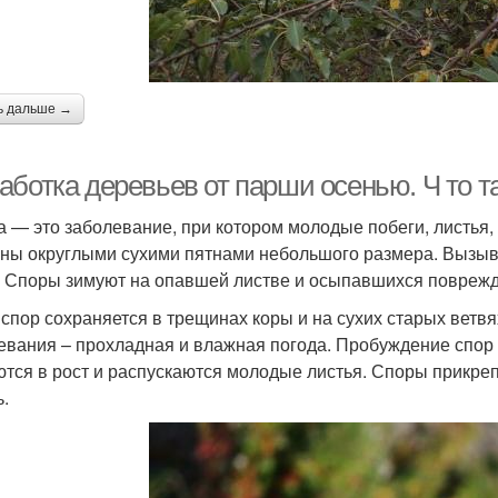
ь дальше →
аботка деревьев от парши осенью. Ч то т
 — это заболевание, при котором молодые побеги, листья,
ны округлыми сухими пятнами небольшого размера. Вызыв
. Споры зимуют на опавшей листве и осыпавшихся повреж
 спор сохраняется в трещинах коры и на сухих старых ветв
евания – прохладная и влажная погода. Пробуждение спор н
ются в рост и распускаются молодые листья. Споры прикреп
ь.