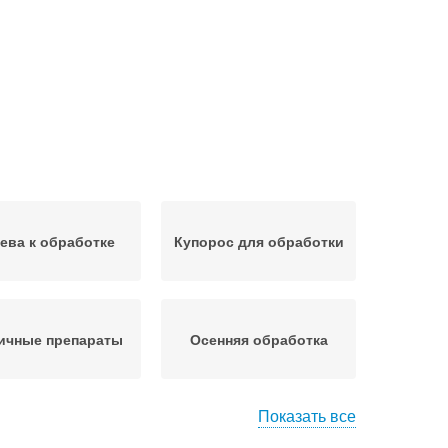
ева к обработке
Купорос для обработки
ичные препараты
Осенняя обработка
Показать все
Фунгициды для осенней
ческие препараты