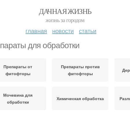
ДАЧНАЯ ЖИЗНЬ
жизнь за городом
главная
новости
статьи
параты для обработки
Препараты от
Препараты против
Дер
фитофторы
фитофторы
Мочевина для
Химическая обработка
Разл
обработки
Универсальные
Зимняя обработка
Хими