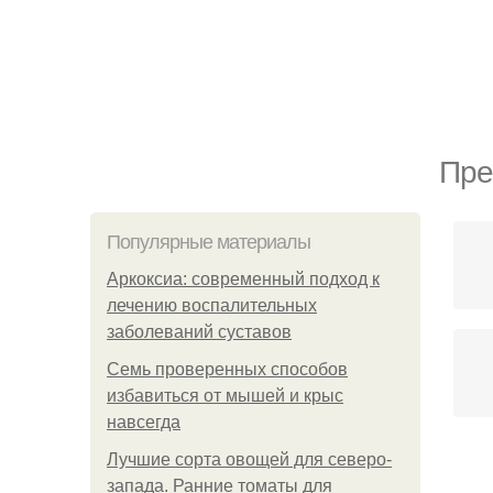
Пре
Популярные материалы
Аркоксиа: современный подход к
лечению воспалительных
заболеваний суставов
Семь проверенных способов
избавиться от мышей и крыс
навсегда
Лучшие сорта овощей для северо-
запада. Ранние томаты для