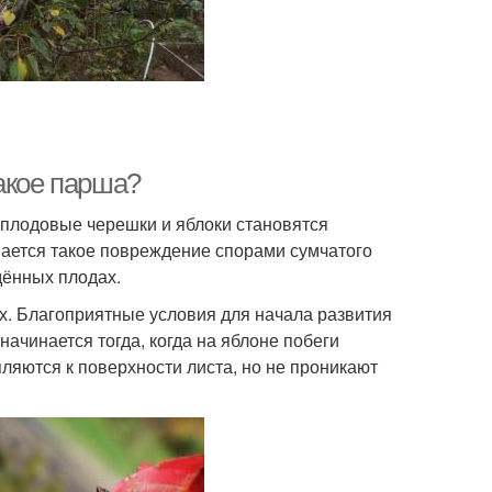
акое парша?
 плодовые черешки и яблоки становятся
ается такое повреждение спорами сумчатого
дённых плодах.
ях. Благоприятные условия для начала развития
ачинается тогда, когда на яблоне побеги
ляются к поверхности листа, но не проникают