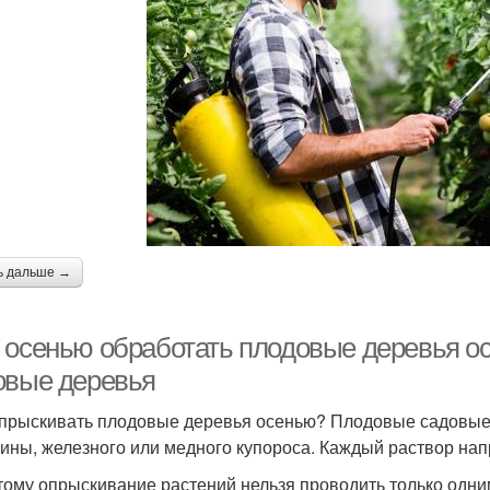
ь дальше →
 осенью обработать плодовые деревья о
овые деревья
прыскивать плодовые деревья осенью? Плодовые садовые 
ины, железного или медного купороса. Каждый раствор нап
тому опрыскивание растений нельзя проводить только одни