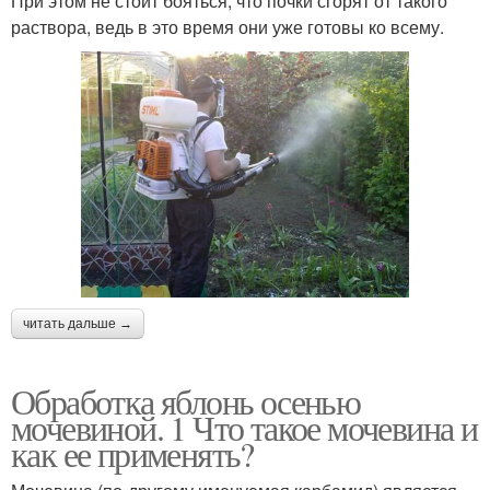
При этом не стоит бояться, что почки сгорят от такого
раствора, ведь в это время они уже готовы ко всему.
читать дальше →
Обработка яблонь осенью
мочевиной. 1 Что такое мочевина и
как ее применять?