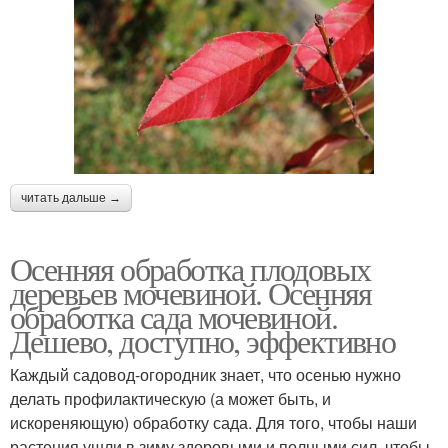
читать дальше →
Осенняя обработка плодовых
деревьев мочевиной. Осенняя
обработка сада мочевиной.
Дешево, доступно, эффективно
Каждый садовод-огородник знает, что осенью нужно
делать профилактическую (а может быть, и
искореняющую) обработку сада. Для того, чтобы наши
растения ушли в зиму здоровыми и полными сил, чтобы