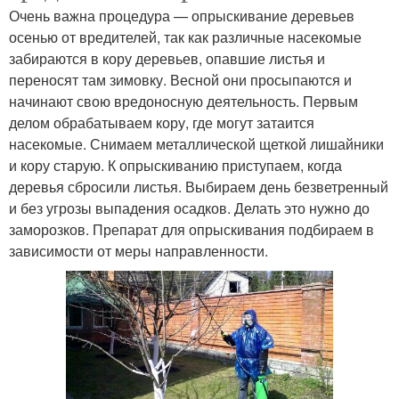
Очень важна процедура — опрыскивание деревьев
осенью от вредителей, так как различные насекомые
забираются в кору деревьев, опавшие листья и
переносят там зимовку. Весной они просыпаются и
начинают свою вредоносную деятельность. Первым
делом обрабатываем кору, где могут затаится
насекомые. Снимаем металлической щеткой лишайники
и кору старую. К опрыскиванию приступаем, когда
деревья сбросили листья. Выбираем день безветренный
и без угрозы выпадения осадков. Делать это нужно до
заморозков. Препарат для опрыскивания подбираем в
зависимости от меры направленности.