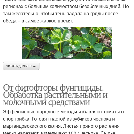
регионах с большим количеством безоблачных дней. Но
там желательно, чтобы тень падала на гряды после
обеда – в самое жаркое время.
читать дальше →
От фитофторы фунгициды.
Обработка растительными и
молочными средствами
Эффективные народные методы избавляют томаты от
спор грибка. Готовят настой из зубчиков чеснока и
марганцовокислого калия. Листья пряного растения
мелко нарезают, измельчают 100 г чеснока. Сырье