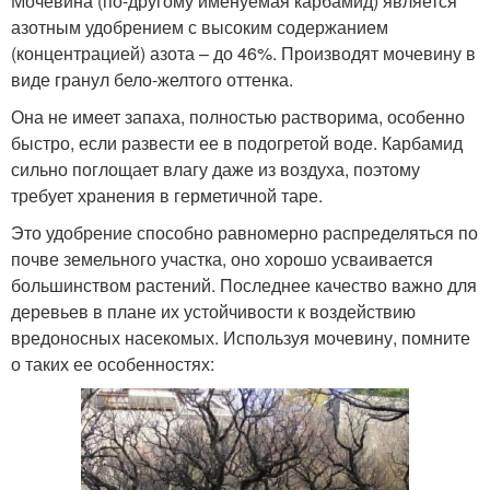
Мочевина (по-другому именуемая карбамид) является
азотным удобрением с высоким содержанием
(концентрацией) азота – до 46%. Производят мочевину в
виде гранул бело-желтого оттенка.
Она не имеет запаха, полностью растворима, особенно
быстро, если развести ее в подогретой воде. Карбамид
сильно поглощает влагу даже из воздуха, поэтому
требует хранения в герметичной таре.
Это удобрение способно равномерно распределяться по
почве земельного участка, оно хорошо усваивается
большинством растений. Последнее качество важно для
деревьев в плане их устойчивости к воздействию
вредоносных насекомых. Используя мочевину, помните
о таких ее особенностях: