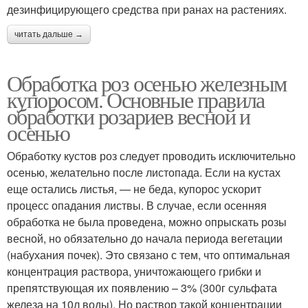
дезинфицирующего средства при ранах на растениях.
читать дальше →
Обработка роз осенью железным
купоросом. Основные правила
обработки розариев весной и
осенью
Обработку кустов роз следует проводить исключительно
осенью, желательно после листопада. Если на кустах
еще остались листья, — не беда, купорос ускорит
процесс опадания листвы. В случае, если осенняя
обработка не была проведена, можно опрыскать розы
весной, но обязательно до начала периода вегетации
(набухания почек). Это связано с тем, что оптимальная
концентрация раствора, уничтожающего грибки и
препятствующая их появлению – 3% (300г сульфата
железа на 10л воды). Но раствор такой концентрации