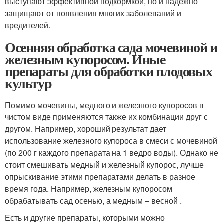
выступают эффективной подкормкой, но и надежно
защищают от появления многих заболеваний и
вредителей.
Осенняя обработка сада мочевиной и
железным купоросом. Иные
препараты для обработки плодовых
культур
Помимо мочевины, медного и железного купоросов в
чистом виде применяются также их комбинации друг с
другом. Например, хороший результат дает
использование железного купороса в смеси с мочевиной
(по 200 г каждого препарата на 1 ведро воды). Однако не
стоит смешивать медный и железный купорос, лучше
опрыскивание этими препаратами делать в разное
время года. Например, железным купоросом
обрабатывать сад осенью, а медным – весной .
Есть и другие препараты, которыми можно