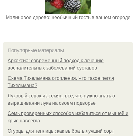
Малиновое дерево: необычный гость в вашем огороде
Популярные материалы
Аркоксиа: современный подход к лечению
воспалительных заболеваний суставов
Схема Тихельмана отопления. Что такое петля
Тихельмана?
Луковый севок из семян: все, что нужно знать о
выращивании лука на своем подворье
Семь проверенных способов избавиться от мышей и
крыс навсегда
Огурцы для теплицы: как выбрать лучший сорт