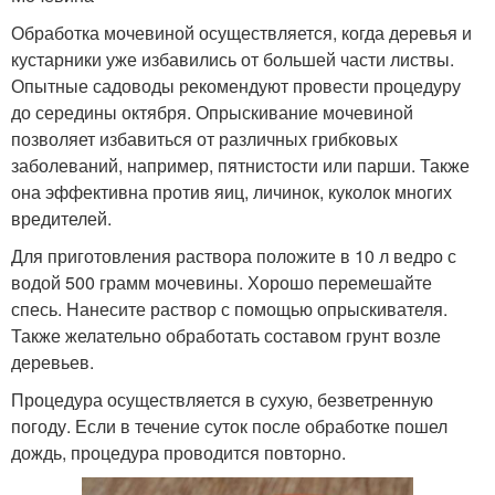
Обработка мочевиной осуществляется, когда деревья и
кустарники уже избавились от большей части листвы.
Опытные садоводы рекомендуют провести процедуру
до середины октября. Опрыскивание мочевиной
позволяет избавиться от различных грибковых
заболеваний, например, пятнистости или парши. Также
она эффективна против яиц, личинок, куколок многих
вредителей.
Для приготовления раствора положите в 10 л ведро с
водой 500 грамм мочевины. Хорошо перемешайте
спесь. Нанесите раствор с помощью опрыскивателя.
Также желательно обработать составом грунт возле
деревьев.
Процедура осуществляется в сухую, безветренную
погоду. Если в течение суток после обработке пошел
дождь, процедура проводится повторно.