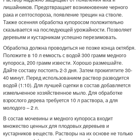
лишайников. Предотвращает возникновение черного
рака и септоспороза, появление трещин на стволе.
Также осенняя обработка купоросом положительно
сказывается на последующей урожайности. Позволяет
деревьям и кустарникам успешно перезимовать.
Обработка должна проводиться не позже конца октября.
Положите в 10 л емкость с водой 300 грамм медного
купороса, 200 грамм извести. Хорошо размешайте.
Дайте составу постоять 2-3 дня. Затем прокипятите 30-
40 минут. Перед использованием раствор разводится
водой (1:10). Для лучшей сцепки в состав добавляется
измельченное хозяйственное мыло. Для обработке
взрослого дерева требуется 10 л раствора, а для
молодого – 2 л.
В состав мочевины и медного купороса входит
множество ценных для плодовых деревьев и
кустарников веществ. Растворы на их основе не только