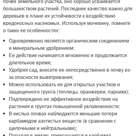
почве земельного участка, оно хорошо усваивается
большинством растений. Последнее качество важно для
деревьев в плане их устойчивости к воздействию
вредоносных насекомых. Используя мочевину, помните
о таких ее особенностях:
Одновременно является органическим соединением
и минеральным удобрением;
Ее действие начинается мгновенно и продолжается
длительное время;
Удобряя сад, вносите ее непосредственно в почву из-
за опасности выветривания;
Можно использовать ее для открытых участков и
защищенного грунта (теплицы, оранжереи, парники);
Подтверждено ее эффективное воздействие на
растения в грунтах повышенной увлажненности;
В кислых почвах наблюдаются меньшие потери
карбамидом азотистых веществ (в сравнении с
щелочными и нейтральными);
Попадая в землю, превращается в карбамид