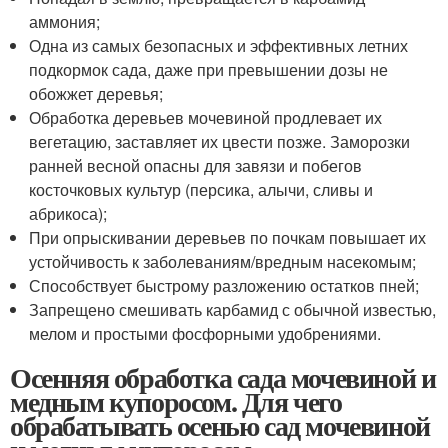
аммония;
Одна из самых безопасных и эффективных летних
подкормок сада, даже при превышении дозы не
обожжет деревья;
Обработка деревьев мочевиной продлевает их
вегетацию, заставляет их цвести позже. Заморозки
ранней весной опасны для завязи и побегов
косточковых культур (персика, алычи, сливы и
абрикоса);
При опрыскивании деревьев по почкам повышает их
устойчивость к заболеваниям/вредным насекомым;
Способствует быстрому разложению остатков пней;
Запрещено смешивать карбамид с обычной известью,
мелом и простыми фосфорными удобрениями.
Осенняя обработка сада мочевиной и
медным купоросом. Для чего
обрабатывать осенью сад мочевиной