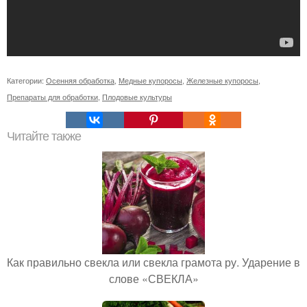
Категории:
Осенняя обработка
,
Медные купоросы
,
Железные купоросы
,
Препараты для обработки
,
Плодовые культуры
Читайте также
Как правильно свекла или свекла грамота ру. Ударение в
слове «СВЕКЛА»