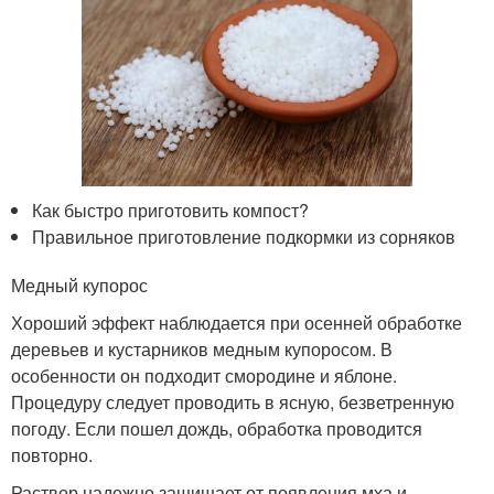
Как быстро приготовить компост?
Правильное приготовление подкормки из сорняков
Медный купорос
Хороший эффект наблюдается при осенней обработке
деревьев и кустарников медным купоросом. В
особенности он подходит смородине и яблоне.
Процедуру следует проводить в ясную, безветренную
погоду. Если пошел дождь, обработка проводится
повторно.
Раствор надежно защищает от появления мха и