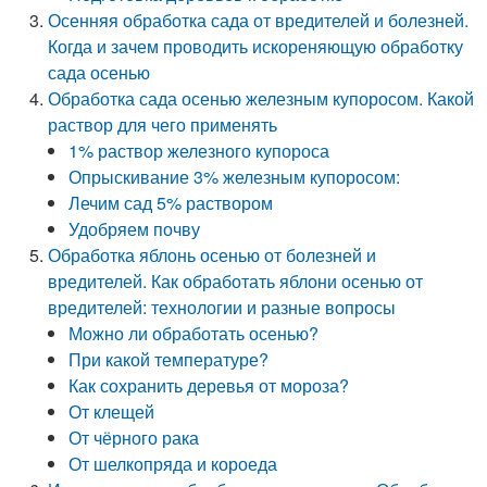
Осенняя обработка сада от вредителей и болезней.
Когда и зачем проводить искореняющую обработку
сада осенью
Обработка сада осенью железным купоросом. Какой
раствор для чего применять
1% раствор железного купороса
Опрыскивание 3% железным купоросом:
Лечим сад 5% раствором
Удобряем почву
Обработка яблонь осенью от болезней и
вредителей. Как обработать яблони осенью от
вредителей: технологии и разные вопросы
Можно ли обработать осенью?
При какой температуре?
Как сохранить деревья от мороза?
От клещей
От чёрного рака
От шелкопряда и короеда