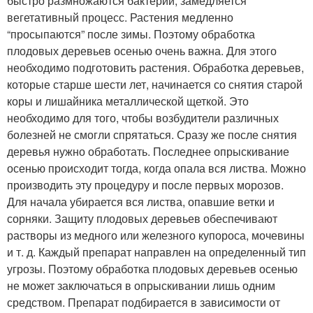
быстро размножаются бактерии, замедляется
вегетативный процесс. Растения медленно
“просыпаются” после зимы. Поэтому обработка
плодовых деревьев осенью очень важна. Для этого
необходимо подготовить растения. Обработка деревьев,
которые старше шести лет, начинается со снятия старой
коры и лишайника металлической щеткой. Это
необходимо для того, чтобы возбудители различных
болезней не смогли спрятаться. Сразу же после снятия
деревья нужно обработать. Последнее опрыскивание
осенью происходит тогда, когда опала вся листва. Можно
производить эту процедуру и после первых морозов.
Для начала убирается вся листва, опавшие ветки и
сорняки. Защиту плодовых деревьев обеспечивают
растворы из медного или железного купороса, мочевины
и т. д. Каждый препарат направлен на определенный тип
угрозы. Поэтому обработка плодовых деревьев осенью
не может заключаться в опрыскивании лишь одним
средством. Препарат подбирается в зависимости от