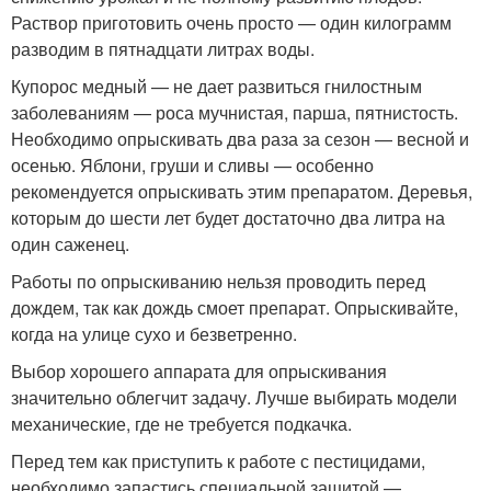
Раствор приготовить очень просто — один килограмм
разводим в пятнадцати литрах воды.
Купорос медный — не дает развиться гнилостным
заболеваниям — роса мучнистая, парша, пятнистость.
Необходимо опрыскивать два раза за сезон — весной и
осенью. Яблони, груши и сливы — особенно
рекомендуется опрыскивать этим препаратом. Деревья,
которым до шести лет будет достаточно два литра на
один саженец.
Работы по опрыскиванию нельзя проводить перед
дождем, так как дождь смоет препарат. Опрыскивайте,
когда на улице сухо и безветренно.
Выбор хорошего аппарата для опрыскивания
значительно облегчит задачу. Лучше выбирать модели
механические, где не требуется подкачка.
Перед тем как приступить к работе с пестицидами,
необходимо запастись специальной защитой —