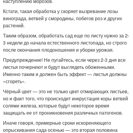
наступлению морозов.
Кстати, такая обработка у скоряет вызревание лозы
винограда, ветвей у смородины, побегов роз и других
растений.
Таким образом, обработать сад еще по листу нужно за 2-
3 недели до начала естественного листопада, но строго
после окончания плодоношения и уборки урожая.
Предупреждение! Не пугайтесь, если через 2-3 дня все
листья почернеют и будут выглядеть обоженными.
Именно таким и должен быть эффект — листья должны
«сгореть».
Чёрный цвет — это не только цвет отмирающих листьев,
но и факт того, что происходит инкрустация коры ветвей
солями железа, которые будут некоторое время
защищать ее от проникновения различных патогенов.
Иначе говоря, примерные сроки искореняющего
опрыскивания сада осенью — это вторая половина