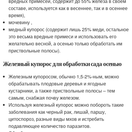
вредных примесей, содержит до 55% железа в своем
составе, используется как в весеннее, так и в осеннее
время),
мочевину ,
медный купорос (содержит лишь 25% меди, остальное
это весьма вредные примеси и использовать его
желательно весной, а осенью только обработать им
приствольные полосы).
Железный купорос для обработки сада осенью
Железным купоросом, обычно 1,5-2%-ным, можно
обрабатывать плодовые деревья и ягодные
кустарники, а также приствольные полосы – тем
самым, снабжая почву железом.
Используя железный купорос можно побороть такие
заболевания как черный рак, лишай, паршу,
цитоспороз, разные виды мхов и истребить
подавляющее количество паразитов.