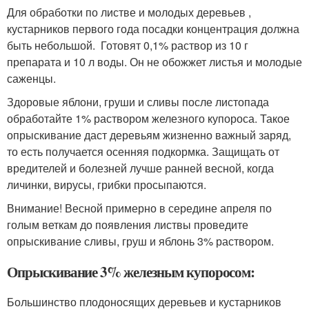
Для обработки по листве и молодых деревьев ,
кустарников первого года посадки концентрация должна
быть небольшой. Готовят 0,1% раствор из 10 г
препарата и 10 л воды. Он не обожжет листья и молодые
саженцы.
Здоровые яблони, груши и сливы после листопада
обработайте 1% раствором железного купороса. Такое
опрыскивание даст деревьям жизненно важный заряд,
то есть получается осенняя подкормка. Защищать от
вредителей и болезней лучше ранней весной, когда
личинки, вирусы, грибки просыпаются.
Внимание! Весной примерно в середине апреля по
голым веткам до появления листвы проведите
опрыскивание сливы, груш и яблонь 3% раствором.
Опрыскивание 3% железным купоросом:
Большинство плодоносящих деревьев и кустарников