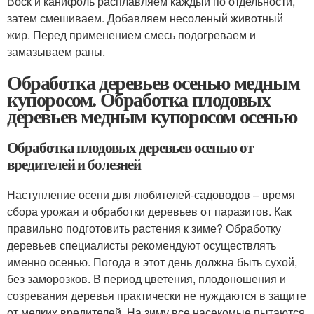
Воск и канифоль расплавляем каждый по отдельности,
затем смешиваем. Добавляем несоленый животный
жир. Перед применением смесь подогреваем и
замазываем раны.
Обработка деревьев осенью медным
купоросом. Обработка плодовых
деревьев медным купоросом осенью
Обработка плодовых деревьев осенью от
вредителей и болезней
Наступление осени для любителей-садоводов – время
сбора урожая и обработки деревьев от паразитов. Как
правильно подготовить растения к зиме? Обработку
деревьев специалисты рекомендуют осуществлять
именно осенью. Погода в этот день должна быть сухой,
без заморозков. В период цветения, плодоношения и
созревания деревья практически не нуждаются в защите
от мелких вредителей. На зиму все насекомые пытаются