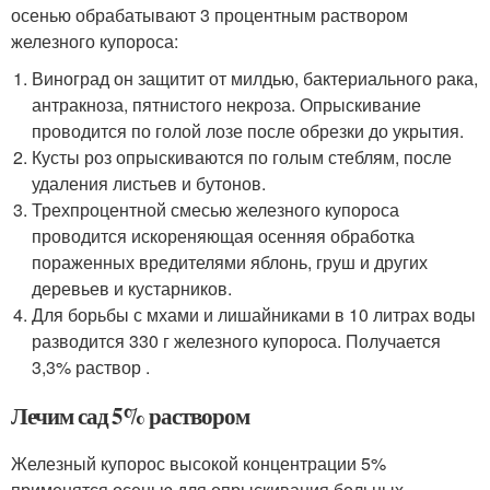
осенью обрабатывают 3 процентным раствором
железного купороса:
Виноград он защитит от милдью, бактериального рака,
антракноза, пятнистого некроза. Опрыскивание
проводится по голой лозе после обрезки до укрытия.
Кусты роз опрыскиваются по голым стеблям, после
удаления листьев и бутонов.
Трехпроцентной смесью железного купороса
проводится искореняющая осенняя обработка
пораженных вредителями яблонь, груш и других
деревьев и кустарников.
Для борьбы с мхами и лишайниками в 10 литрах воды
разводится 330 г железного купороса. Получается
3,3% раствор .
Лечим сад 5% раствором
Железный купорос высокой концентрации 5%
применятся осенью для опрыскивания больных