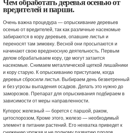
Чем обработать деревья осенью от
вредителей и парши.
Очень важна процедура — опрыскивание деревьев
осенью от вредителей, так как различные насекомые
забираются в кору деревьев, опавшие листья и
переносят там зимовку. Весной они просыпаются и
начинают свою вредоносную деятельность. Первым
делом обрабатываем кору, где могут затаится
насекомые. Снимаем металлической щеткой лишайники
и кору старую. К опрыскиванию приступаем, когда
деревья сбросили листья. Выбираем день безветренный
и без угрозы выпадения осадков. Делать это нужно до
заморозков. Препарат для опрыскивания подбираем в
зависимости от меры направленности.
Купорос железный — борется с паршой, раком,
цитоспорозом, Кроме этого, железо — необходимый
элемент в питании растений. Его нехватка приведет к
снижению урожая и не полному развитию плодов.