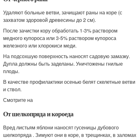
Удаляют больные ветви, зачищают раны на коре (с
захватом здоровой древесины до 2 см).
После зачистки кору обработать 1-3% раствором
медного купороса или 3-5% раствором купороса
железного или хлорокиси меди.
На подсохшую поверхность наносят садовую замазку.
Дупла должны быть заделаны. Уничтожены гнилые
плоды.
В качестве профилактики осенью белят скелетные ветви
и ствол.
Смотрите на
От шелкопряда и короеда
Вред листьям яблони наносят гусеницы дубового
шелкопряда . Зимуют они в коре, в трещинках, в заломах