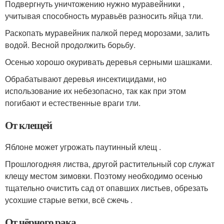
Подвергнуть уничтожению нужно муравейники ,
учитывая способность муравьёв разносить яйца тли.
Раскопать муравейник палкой перед морозами, залить
водой. Весной продолжить борьбу.
Осенью хорошо окуривать деревья серными шашками.
Обрабатывают деревья инсектицидами, но
использование их небезопасно, так как при этом
погибают и естественные враги тли.
От клещей
Яблоне может угрожать паутинный клещ .
Прошлогодняя листва, другой растительный сор служат
клещу местом зимовки. Поэтому необходимо осенью
тщательно очистить сад от опавших листьев, обрезать
усохшие старые ветки, всё сжечь .
От чёрного рака