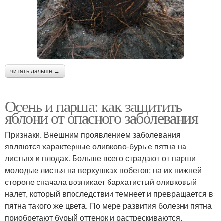
читать дальше →
Осень и парша: как защитить
яблони от опасного заболевания
Признаки. Внешним проявлением заболевания
являются характерные оливково-бурые пятна на
листьях и плодах. Больше всего страдают от парши
молодые листья на верхушках побегов: на их нижней
стороне сначала возникает бархатистый оливковый
налет, который впоследствии темнеет и превращается в
пятна такого же цвета. По мере развития болезни пятна
приобретают бурый оттенок и растрескиваются,