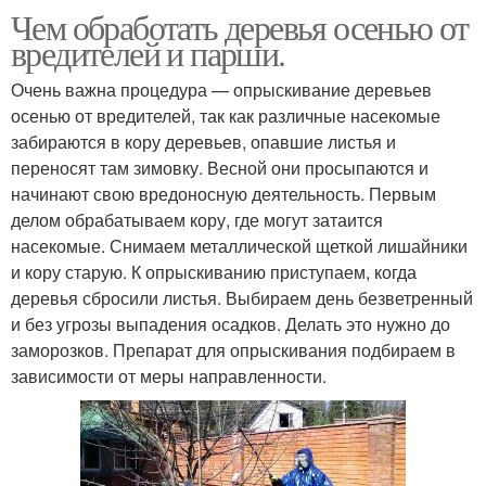
Чем обработать деревья осенью от
вредителей и парши.
Очень важна процедура — опрыскивание деревьев
осенью от вредителей, так как различные насекомые
забираются в кору деревьев, опавшие листья и
переносят там зимовку. Весной они просыпаются и
начинают свою вредоносную деятельность. Первым
делом обрабатываем кору, где могут затаится
насекомые. Снимаем металлической щеткой лишайники
и кору старую. К опрыскиванию приступаем, когда
деревья сбросили листья. Выбираем день безветренный
и без угрозы выпадения осадков. Делать это нужно до
заморозков. Препарат для опрыскивания подбираем в
зависимости от меры направленности.