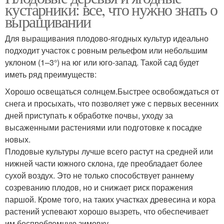
кустарники: все, что нужно знать о
выращивании
Для выращивания плодово-ягодных культур идеально
подходит участок с ровным рельефом или небольшим
уклоном (1–3°) на юг или юго-запад. Такой сад будет
иметь ряд преимуществ:
Хорошо освещаться солнцем.Быстрее освобождаться от
снега и просыхать, что позволяет уже с первых весенних
дней приступать к обработке почвы, уходу за
высаженными растениями или подготовке к посадке
новых.
Плодовые культуры лучше всего растут на средней или
нижней части южного склона, где преобладает более
сухой воздух. Это не только способствует раннему
созреванию плодов, но и снижает риск поражения
паршой. Кроме того, на таких участках древесина и кора
растений успевают хорошо вызреть, что обеспечивает
им беспроблемную зимовку.