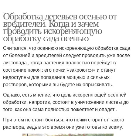
Обработка деревьев осенью от
вредителей. Когда и зачем
проводить искореняющую
обработку сада осенью
Считается, что осеннюю искореняющую обработка сада
от болезней и вредителей следует проводить уже после
листопада , когда растения полностью перейдут в
состояние покоя : его почки «закроются» и станут
недоступны для попадания мощных и сильных
растворов, которыми вы будете их опрыскивать.
Однако, есть мнение, что цель искореняющей осенней
обработки, напротив, состоит в уничтожении листвы до
того, как она сама полностью пожелтеет и опадет .
При этом не стоит бояться, что почки сгорят от такого
раствора, ведь в это время они уже готовы ко всему.