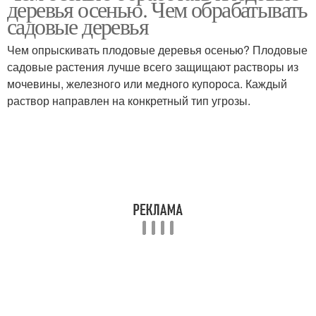
деревья осенью. Чем обрабатывать
садовые деревья
Чем опрыскивать плодовые деревья осенью? Плодовые
садовые растения лучше всего защищают растворы из
Химическая обработка
Осенняя обработка
мочевины, железного или медного купороса. Каждый
раствор направлен на конкретный тип угрозы.
Зимняя обработка
Дерева от вредителей
Фунгициды для осенней
Осенний обработка
обработки