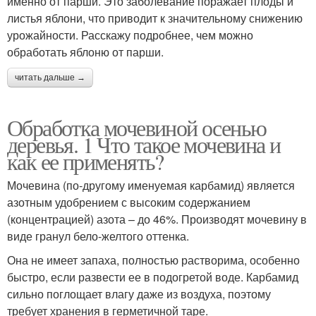
именно от парши. Это заболевание поражает плоды и
листья яблони, что приводит к значительному снижению
урожайности. Расскажу подробнее, чем можно
обработать яблоню от парши.
читать дальше →
Обработка мочевиной осенью
деревья. 1 Что такое мочевина и
как ее применять?
Мочевина (по-другому именуемая карбамид) является
азотным удобрением с высоким содержанием
(концентрацией) азота – до 46%. Производят мочевину в
виде гранул бело-желтого оттенка.
Она не имеет запаха, полностью растворима, особенно
быстро, если развести ее в подогретой воде. Карбамид
сильно поглощает влагу даже из воздуха, поэтому
требует хранения в герметичной таре.