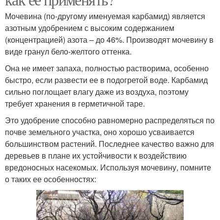
Мочевина (по-другому именуемая карбамид) является
азотным удобрением с высоким содержанием
(концентрацией) азота – до 46%. Производят мочевину в
виде гранул бело-желтого оттенка.
Она не имеет запаха, полностью растворима, особенно
быстро, если развести ее в подогретой воде. Карбамид
сильно поглощает влагу даже из воздуха, поэтому
требует хранения в герметичной таре.
Это удобрение способно равномерно распределяться по
почве земельного участка, оно хорошо усваивается
большинством растений. Последнее качество важно для
деревьев в плане их устойчивости к воздействию
вредоносных насекомых. Используя мочевину, помните
о таких ее особенностях: