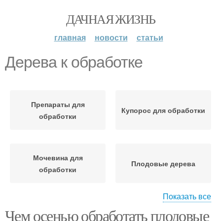
ДАЧНАЯ ЖИЗНЬ
главная
новости
статьи
Дерева к обработке
Препараты для
Купорос для обработки
обработки
Мочевина для
Плодовые дерева
обработки
Показать все
Чем осенью обработать плодовые
Косточковые дерева
Дерева от парши