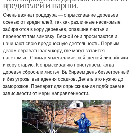
вредителей и парши.
Очень важна процедура — опрыскивание деревьев
осенью от вредителей, так как различные насекомые
забираются в кору деревьев, опавшие листья и
переносят там зимовку. Весной они просыпаются и
начинают свою вредоносную деятельность. Первым
делом обрабатываем кору, где могут затаится
насекомые. Снимаем металлической щеткой лишайники
и кору старую. К опрыскиванию приступаем, когда
деревья сбросили листья. Выбираем день безветренный
и без угрозы выпадения осадков. Делать это нужно до
заморозков. Препарат для опрыскивания подбираем в
зависимости от меры направленности.