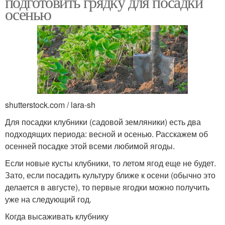
подготовить грядку для посадки
осенью
shutterstock.com / lara-sh
Для посадки клубники (садовой земляники) есть два
подходящих периода: весной и осенью. Расскажем об
осенней посадке этой всеми любимой ягоды.
Если новые кусты клубники, то летом ягод еще не будет.
Зато, если посадить культуру ближе к осени (обычно это
делается в августе), то первые ягодки можно получить
уже на следующий год.
Когда высаживать клубнику