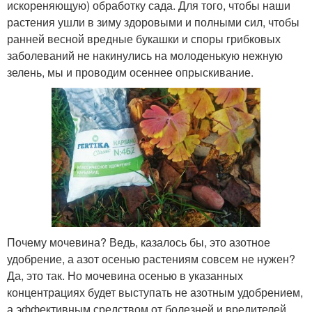
искореняющую) обработку сада. Для того, чтобы наши
растения ушли в зиму здоровыми и полными сил, чтобы
ранней весной вредные букашки и споры грибковых
заболеваний не накинулись на молоденькую нежную
зелень, мы и проводим осеннее опрыскивание.
Почему мочевина? Ведь, казалось бы, это азотное
удобрение, а азот осенью растениям совсем не нужен?
Да, это так. Но мочевина осенью в указанных
концентрациях будет выступать не азотным удобрением,
а эффективным средством от болезней и вредителей.