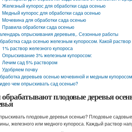
Железный купорос для обработки сада осенью
Медный купорос для обработки сада осенью
Мочевина для обработки сада осенью
Правила обработки сада осенью
алендарь опрыскивания деревьев,. Сезонные работы
бработка сада осенью железным купоросом. Какой раствор 
1% раствор железного купороса
Опрыскивание 3% железным купоросом:
Лечим сад 5% раствором
Удобряем почву
бработка деревьев осенью мочевиной и медным купоросом
идео чем опрыскивать сад осенью?
 обрабатывают плодовые деревья осен
евья
прыскивать плодовые деревья осенью? Плодовые садовые 
ины, железного или медного купороса. Каждый раствор нап