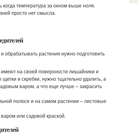
ь когда температура за окном выше ноля.
зней просто нет смысла.
редителей
и обрабатывать растения нужно подготовить
о имеют на своей поверхности лишайники и
 щетки и скребки, нужно тщательно удалить, а
адовым варом, а что еще лучше – закрасить
льной полосе и на самом растении – листовые
варом или садовой краской.
дителей