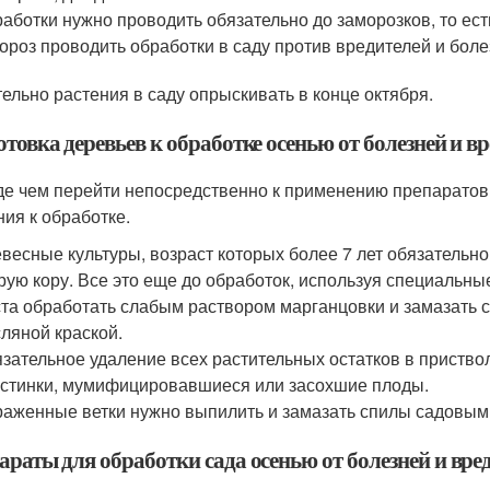
аботки нужно проводить обязательно до заморозков, то ест
ороз проводить обработки в саду против вредителей и боле
ельно растения в саду опрыскивать в конце октября.
товка деревьев к обработке осенью от болезней и в
е чем перейти непосредственно к применению препаратов 
ния к обработке.
весные культуры, возраст которых более 7 лет обязательн
рую кору. Все это еще до обработок, используя специальные
та обработать слабым раствором марганцовки и замазать с
ляной краской.
зательное удаление всех растительных остатков в приство
стинки, мумифицировавшиеся или засохшие плоды.
аженные ветки нужно выпилить и замазать спилы садовым 
араты для обработки сада осенью от болезней и вре