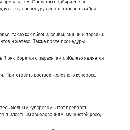
м препаратом. Средство подбирается в
ндуют эту процедуру делать в конце октября.
я, такие как яблони, сливы, вишни и персики.
нтов и железо. Также после процедуры
ый рак, борется с паразитами. Железо является
ся. Приготовить раствор железного купороса
йтесь медным купоросом. Этот препарат,
ся гнилостным заболеваниям, мучнистой росе,