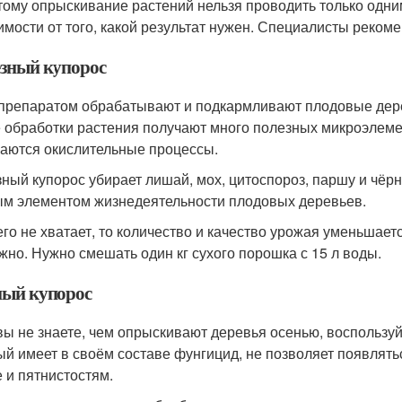
тому опрыскивание растений нельзя проводить только одни
имости от того, какой результат нужен. Специалисты рекоме
зный купорос
препаратом обрабатывают и подкармливают плодовые деревь
 обработки растения получают много полезных микроэлеме
аются окислительные процессы.
ный купорос убирает лишай, мох, цитоспороз, паршу и чёрн
м элементом жизнедеятельности плодовых деревьев.
его не хватает, то количество и качество урожая уменьшает
жно. Нужно смешать один кг сухого порошка с 15 л воды.
ый купорос
вы не знаете, чем опрыскивают деревья осенью, воспользу
ый имеет в своём составе фунгицид, не позволяет появлять
 и пятнистостям.