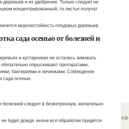
 деревьев и их удобрение. Только следует не
ишком концентрированный, то листья получат
низится морозостойкость плодовых деревьев.
тка сада осенью от болезней и
в
деревьях и кустарниках не остались зимовать
ы обязательно опрыскивают препаратами,
иями, бактериями и личинками. Соблюдение
и сада осенью.
и болезней следует в безветренную, желательно
⇨
не будет дождя, иначе все обработки придется