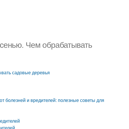
сенью. Чем обрабатывать
ывать садовые деревья
от болезней и вредителей: полезные советы для
редителей
дителей