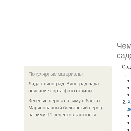
Чем
сад
Сод
Ч
Популярные материалы
Лада т виноград. Виноград лада
описание сорта фото отзывы
Зеленые перцы на зиму в банках.
Х
Маринованный болгарский перец
д
на зиму: 11 рецептов заготовки