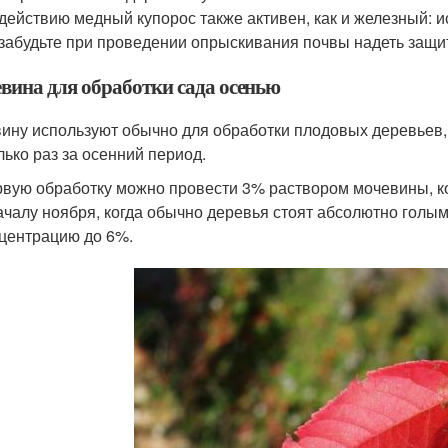
действию медный купорос также активен, как и железный: 
забудьте при проведении опрыскивания почвы надеть защи
вина для обработки сада осенью
ину используют обычно для обработки плодовых деревьев,
лько раз за осенний период.
вую обработку можно провести 3% раствором мочевины, ко
ачалу ноября, когда обычно деревья стоят абсолютно голы
центрацию до 6%.