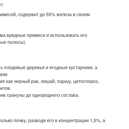
т:
имесей, содержит до 55% железа в своем
ьма вредные примеси и использовать его
ные полосы).
 плодовые деревья и ягодные кустарники, а
зом.
я как черный рак, лишай, паршу, цитоспороз,
итов.
ив гранулы до однородного состава.
лько почву, разводя его в концентрации 1,5%, а