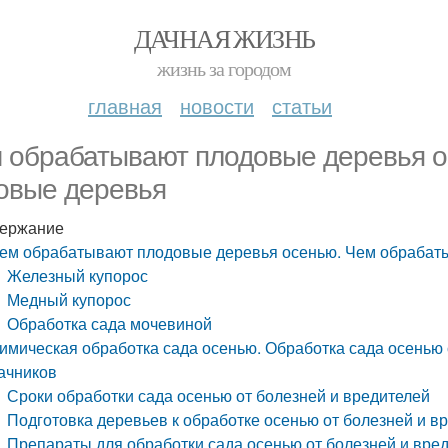
ДАЧНАЯ ЖИЗНЬ
жизнь за городом
главная
новости
статьи
 обрабатывают плодовые деревья о
овые деревья
ержание
ем обрабатывают плодовые деревья осенью. Чем обрабат
Железный купорос
Медный купорос
Обработка сада мочевиной
имическая обработка сада осенью. Обработка сада осенью 
ачников
Сроки обработки сада осенью от болезней и вредителей
Подготовка деревьев к обработке осенью от болезней и в
Препараты для обработки сада осенью от болезней и вре