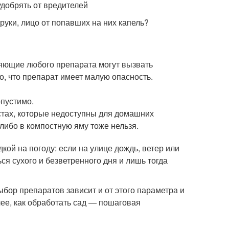
удобрять от вредителей
руки, лицо от попавших на них капель?
ляющие любого препарата могут вызвать
но, что препарат имеет малую опасность.
пустимо.
естах, которые недоступны для домашних
либо в компостную яму тоже нельзя.
дкой на погоду: если на улице дождь, ветер или
ся сухого и безветренного дня и лишь тогда
бор препаратов зависит и от этого параметра и
лее, как обработать сад — пошаговая