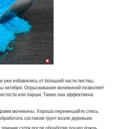
и уже избавились от большей части листвы.
ы октября. Опрыскивание мочевиной позволяет
нистости или парши. Также она эффективна
 грамм мочевины. Хорошо перемешайте спесь.
бработать составом грунт возле деревьев.
 течение суток после обработке пошел дождь,