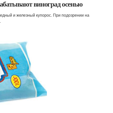
рабатывают виноград осенью
едный и железный купорос. При подозрении на
.