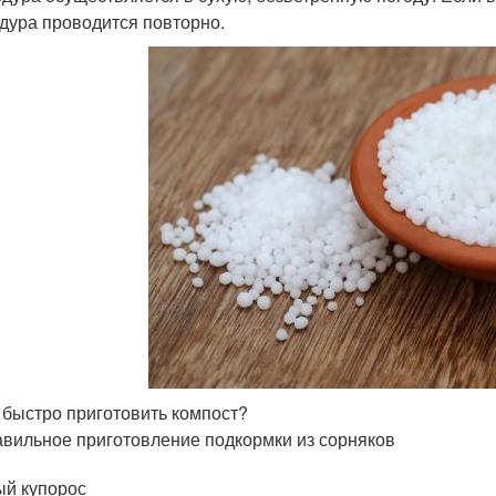
дура проводится повторно.
 быстро приготовить компост?
вильное приготовление подкормки из сорняков
й купорос