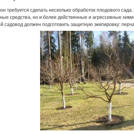
зон требуется сделать несколько обработок плодового сада.
ные средства, но и более действенные и агрессивные хими
й садовод должен подготовить защитную экипировку: перчат