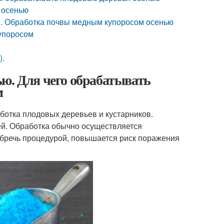
 осенью
. Обработка почвы медным купоросом осенью
купоросом
).
ю. Для чего обрабатывать
м
отка плодовых деревьев и кустарников.
ей. Обработка обычно осуществляется
ебречь процедурой, повышается риск поражения