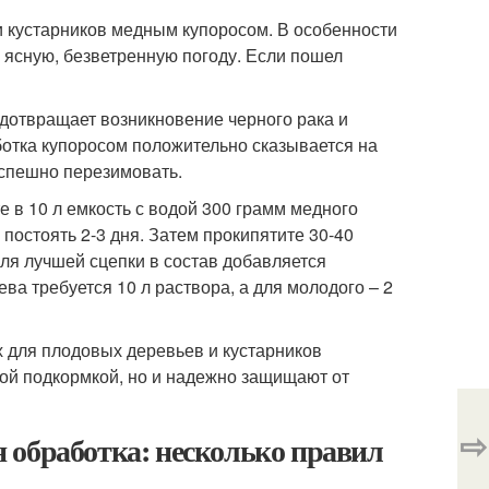
 кустарников медным купоросом. В особенности
 ясную, безветренную погоду. Если пошел
дотвращает возникновение черного рака и
ботка купоросом положительно сказывается на
спешно перезимовать.
 в 10 л емкость с водой 300 грамм медного
постоять 2-3 дня. Затем прокипятите 30-40
Для лучшей сцепки в состав добавляется
ва требуется 10 л раствора, а для молодого – 2
 для плодовых деревьев и кустарников
ой подкормкой, но и надежно защищают от
⇨
 обработка: несколько правил