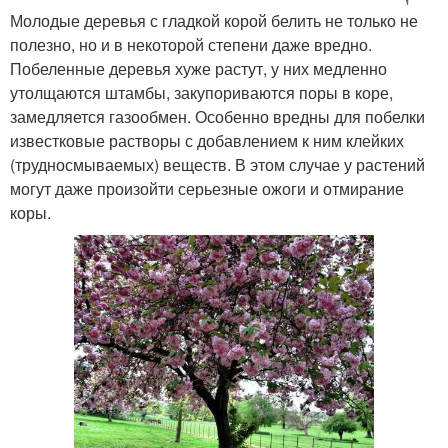
Молодые деревья с гладкой корой белить не только не
полезно, но и в некоторой степени даже вредно.
Побеленные деревья хуже растут, у них медленно
утолщаются штамбы, закупориваются поры в коре,
замедляется газообмен. Особенно вредны для побелки
известковые растворы с добавлением к ним клейких
(трудносмываемых) веществ. В этом случае у растений
могут даже произойти серьезные ожоги и отмирание
коры.