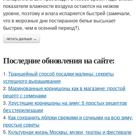
показатели влажности воздуха остаются на низком
уровне, поэтому и влага испаряется быстрей (замечали,
что в морозные дни постиранное белье высыхает
быстрее, чем в осенний период?).
читать дальше →
Последние обновления на сайте:
1.
Траншейный способ посадки малины: секреты
успешного выращивания
2.
Маринованные корнишоны как в магазине: простой
рецепт с семенами
3.
Хрустящие корнишоны на зиму: 5 простых рецептов
без стерилизации
4.
Как сохранить яблоки свежими и сочными на всю зиму:
простые советы
5.
Культурная жизнь Москвы: музеи, театры и фестивали