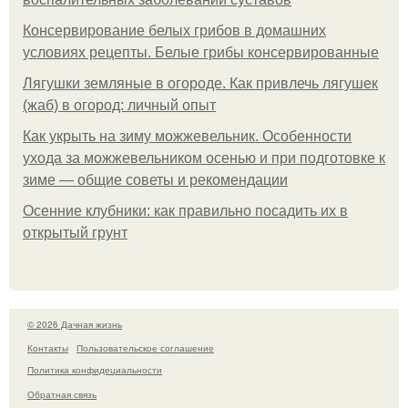
Консервирование белых грибов в домашних
условиях рецепты. Белые грибы консервированные
Лягушки земляные в огороде. Как привлечь лягушек
(жаб) в огород: личный опыт
Как укрыть на зиму можжевельник. Особенности
ухода за можжевельником осенью и при подготовке к
зиме — общие советы и рекомендации
Осенние клубники: как правильно посадить их в
открытый грунт
© 2026 Дачная жизнь
Контакты
Пользовательское соглашение
Политика конфидециальности
Обратная связь