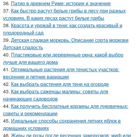
36.
Патио в древнем Риме: история и значение
37.
Как быстро растут белые грибы в лесу при разных
условиях. В каких лесах растут белые грибы
38.
Красота и урожай в тени: как создать красивый и
плодородный сад
39.
Детская сладкая морковь. Описание сорта моркови
Детская сладость
40.
Пластиковые или деревянные окна: какой выбор
лучше для вашего дома
41.
Оптимальные растения для тенистых участков:
весенние и летние вариации
42.
Как выбрать растения для тени на огороде
43.
Как выбрать саженцы малины: советы для
начинающих садоводов
44.
Как получить бесплатные корзины для луковичных:
советы и рекомендации
45.
Идеальные способы сохранения летних яблок в
домашних условиях
46.
Живы ли розы после весенних заморозков: миф или