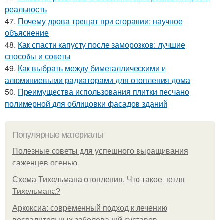
реальность
47.
Почему дрова трещат при сгорании: научное
объяснение
48.
Как спасти капусту после заморозков: лучшие
способы и советы
49.
Как выбрать между биметаллическими и
алюминиевыми радиаторами для отопления дома
50.
Преимущества использования плитки песчано
полимерной для облицовки фасадов зданий
Популярные материалы
Полезные советы для успешного выращивания
саженцев осенью
Схема Тихельмана отопления. Что такое петля
Тихельмана?
Аркоксиа: современный подход к лечению
воспалительных заболеваний суставов