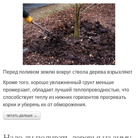
Перед поливом землю вокруг ствола дерева взрыхляют
Кроме того, хорошо увлажненный грунт меньше
промерзает, обладает лучшей теплопроводностью, что
способствует теплу из нижних горизонтов прогревать
корни и уберечь их от обморожения.
читать дальше →
Надо ли поливать деревья на зиму.