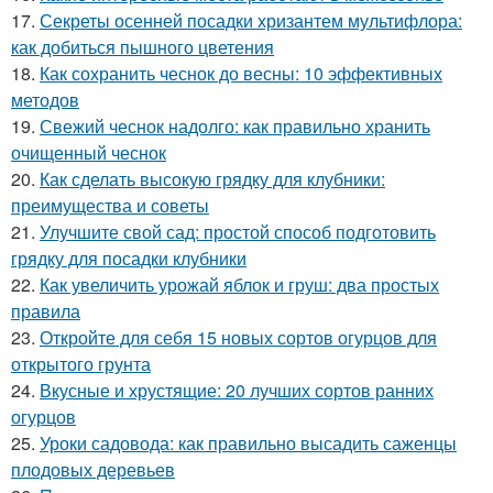
17.
Секреты осенней посадки хризантем мультифлора:
как добиться пышного цветения
18.
Как сохранить чеснок до весны: 10 эффективных
методов
19.
Свежий чеснок надолго: как правильно хранить
очищенный чеснок
20.
Как сделать высокую грядку для клубники:
преимущества и советы
21.
Улучшите свой сад: простой способ подготовить
грядку для посадки клубники
22.
Как увеличить урожай яблок и груш: два простых
правила
23.
Откройте для себя 15 новых сортов огурцов для
открытого грунта
24.
Вкусные и хрустящие: 20 лучших сортов ранних
огурцов
25.
Уроки садовода: как правильно высадить саженцы
плодовых деревьев