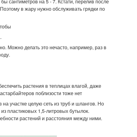
бы сантиметров на 5 - 7. Кстати, перелив после
 Поэтому в жару нужно обслуживать грядки по
чтобы
.
о. Можно делать это нечасто, например, раз в
воду.
еспечить растения в теплицах влагой, даже
гастарбайтеров поблизости тоже нет
 на участке целую сеть из труб и шлангов. Но
 из пластиковых 1,5-литровых бутылок.
ебности растений и расстояния между ними.