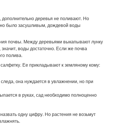
 дополнительно деревья не поливают. Но
и оно было засушливым, дождевой воды
ния почвы. Между деревьями выкапывают лунку
, значит, воды достаточно. Если же почва
го полива.
 салфетку. Ее прикладывают к земляному кому:
т следа, она нуждается в увлажнении, но при
ссыпается в руках, сад необходимо полноценно
 назвать одну цифру. Но растения не возьмут
влажнять.