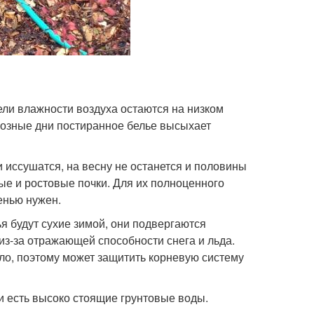
ели влажности воздуха остаются на низком
орозные дни постиранное белье высыхает
 иссушатся, на весну не останется и половины
ые и ростовые почки. Для их полноценного
енью нужен.
я будут сухие зимой, они подвергаются
из-за отражающей способности снега и льда.
ло, поэтому может защитить корневую систему
ли есть высоко стоящие грунтовые воды.