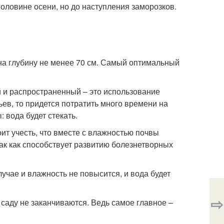
ловине осени, но до наступления заморозков.
на глубину не менее 70 см. Самый оптимальный
й и распространенный – это использование
ьев, то придется потратить много времени на
: вода будет стекать.
ит учесть, что вместе с влажностью почвы
так как способствует развитию болезнетворных
учае и влажность не повысится, и вода будет
⇨
саду не заканчиваются. Ведь самое главное –