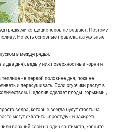
 над грядками кондиционеров не вешают. Поэтому
 поливу. Но есть основные правила, актуальные
пуском в междугрядья.
 в два дня), ведь у них поверхностные корни и
 теплице - в первой половине дня, пока не
ливать и пересушивать. Если огурчики растут в
 количеством. Недолив сделает плоды горькими ,
просто ведра, которые всегда будут стоять на
осто могут схватить «простуду» и захиреть.
очили верхний слой на один сантиметр, копните