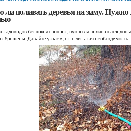
о ли поливать деревья на зиму. Нужно
нью
х садоводов беспокоит вопрос, нужно ли поливать плодовы
я сброшены. Давайте узнаем, есть ли такая необходимость.