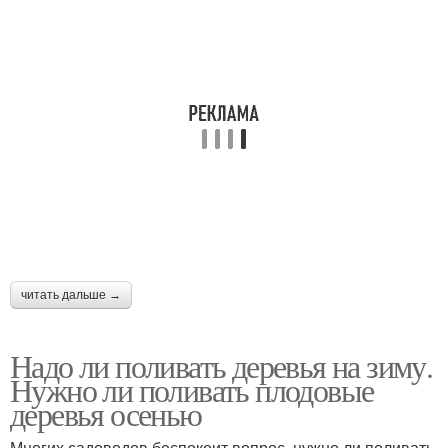
читать дальше →
Надо ли поливать деревья на зиму.
Нужно ли поливать плодовые
деревья осенью
Многих садоводов беспокоит вопрос, нужно ли поливать