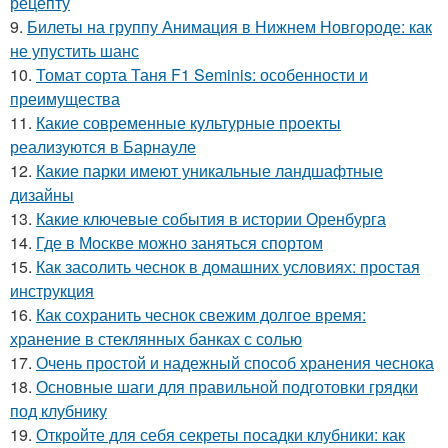
рецепту
9.
Билеты на группу Анимация в Нижнем Новгороде: как
не упустить шанс
10.
Томат сорта Таня F1 Seminis: особенности и
преимущества
11.
Какие современные культурные проекты
реализуются в Барнауле
12.
Какие парки имеют уникальные ландшафтные
дизайны
13.
Какие ключевые события в истории Оренбурга
14.
Где в Москве можно заняться спортом
15.
Как засолить чеснок в домашних условиях: простая
инструкция
16.
Как сохранить чеснок свежим долгое время:
хранение в стеклянных банках с солью
17.
Очень простой и надежный способ хранения чеснока
18.
Основные шаги для правильной подготовки грядки
под клубнику
19.
Откройте для себя секреты посадки клубники: как