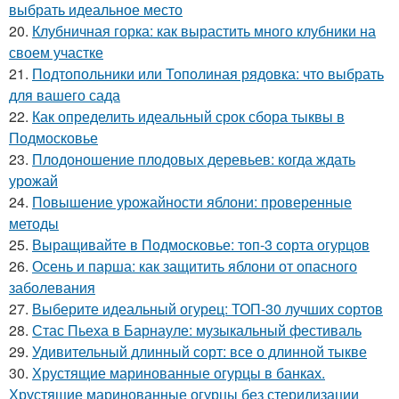
выбрать идеальное место
20.
Клубничная горка: как вырастить много клубники на
своем участке
21.
Подтопольники или Тополиная рядовка: что выбрать
для вашего сада
22.
Как определить идеальный срок сбора тыквы в
Подмосковье
23.
Плодоношение плодовых деревьев: когда ждать
урожай
24.
Повышение урожайности яблони: проверенные
методы
25.
Выращивайте в Подмосковье: топ-3 сорта огурцов
26.
Осень и парша: как защитить яблони от опасного
заболевания
27.
Выберите идеальный огурец: ТОП-30 лучших сортов
28.
Стас Пьеха в Барнауле: музыкальный фестиваль
29.
Удивительный длинный сорт: все о длинной тыкве
30.
Хрустящие маринованные огурцы в банках.
Хрустящие маринованные огурцы без стерилизации