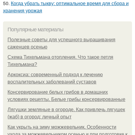
50.
Когда убрать тыкву: оптимальное время для сбора и
хранения урожая
Популярные материалы
Полезные советы для успешного выращивания
саженцев осенью
Схема Тихельмана отопления. Что такое петля
Тихельмана?
Аркоксиа: современный подход к лечению
воспалительных заболеваний суставов
Консервирование белых грибов в домашних
условиях рецепты. Белые грибы консервированные
Лягушки земляные в огороде. Как привлечь лягушек
(жаб) в огород: личный опыт
Как укрыть на зиму можжевельник. Особенности
ухода за можжевельником осенью и при подготовке к