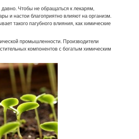
давно. Чтобы не обращаться к лекарям,
ры и настои благоприятно влияют на организм.
вает такого пагубного влияния, как химические
ической промышленности. Производители
астительных компонентов с богатым химическим