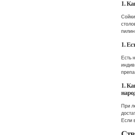
1. К
Сойки
столо
пилин
1. Е
Есть 
индив
препа
1. К
наро
При л
доста
Если 
Ств