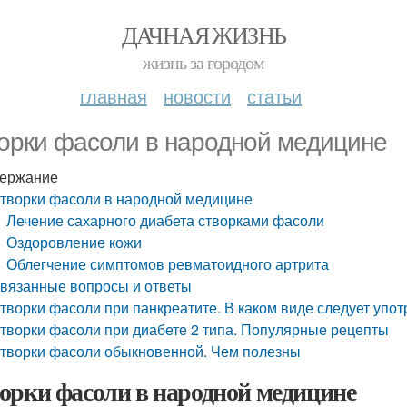
ДАЧНАЯ ЖИЗНЬ
жизнь за городом
главная
новости
статьи
орки фасоли в народной медицине
ержание
творки фасоли в народной медицине
Лечение сахарного диабета створками фасоли
Оздоровление кожи
Облегчение симптомов ревматоидного артрита
вязанные вопросы и ответы
творки фасоли при панкреатите. В каком виде следует упо
творки фасоли при диабете 2 типа. Популярные рецепты
творки фасоли обыкновенной. Чем полезны
орки фасоли в народной медицине