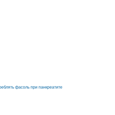
треблять фасоль при панкреатите