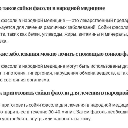
о такое сойки фасоли в народной медицине
 фасоли в народной медицине — это лекарственный препар
ьзуется для лечения различных заболеваний. Сойки фасол
тв, таких как белки, углеводы, жиры, витамины и минералы
ека.
акие заболевания можно лечить с помощью соиков ф
 фасоли в народной медицине могут быть использованы для
т, гипотония, гипертония, нарушения обмена веществ, а та
о состояния организма.
ак приготовить сойки фасоли для лечения в народно
 приготовить сойки фасоли для лечения в народной медици
 отварить ее в течение 30-40 минут. Затем фасоль необход
 употреблять внутрь или наносить на кожу.