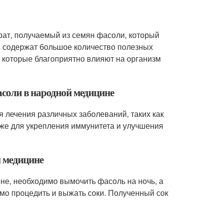
ат, получаемый из семян фасоли, который
и содержат большое количество полезных
, которые благоприятно влияют на организм
асоли в народной медицине
 лечения различных заболеваний, таких как
кже для укрепления иммунитета и улучшения
й медицине
не, необходимо вымочить фасоль на ночь, а
имо процедить и выжать соки. Полученный сок