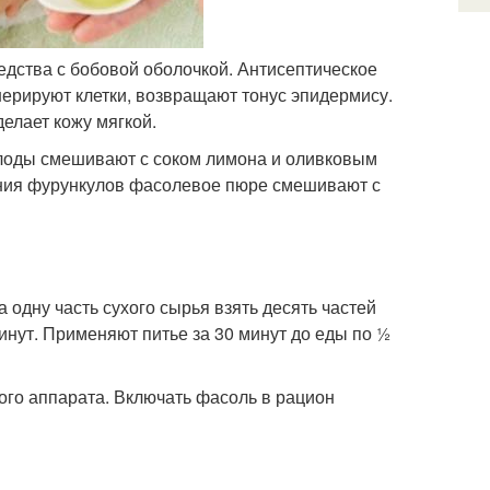
дства с бобовой оболочкой. Антисептическое
нерируют клетки, возвращают тонус эпидермису.
елает кожу мягкой.
лоды смешивают с соком лимона и оливковым
ения фурункулов фасолевое пюре смешивают с
одну часть сухого сырья взять десять частей
инут. Применяют питье за 30 минут до еды по ½
ого аппарата. Включать фасоль в рацион