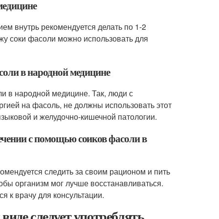
 медицине
ем внутрь рекомендуется делать по 1-2
ожу соки фасоли можно использовать для
асоли в народной медицине
и в народной медицине. Так, люди с
гией на фасоль, не должны использовать этот
языковой и желудочно-кишечной патологии.
ечении с помощью соиков фасоли в
омендуется следить за своим рационом и пить
тобы организм мог лучше восстанавливаться.
я к врачу для консультации.
виде следует употреблять