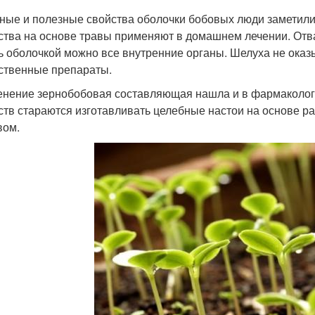
ные и полезные свойства оболочки бобовых люди заметили 
ства на основе травы применяют в домашнем лечении. Отва
ь оболочкой можно все внутренние органы. Шелуха не оказы
ственные препараты.
нение зернобобовая составляющая нашла и в фармаколог
ств стараются изготавливать целебные настои на основе р
вом.