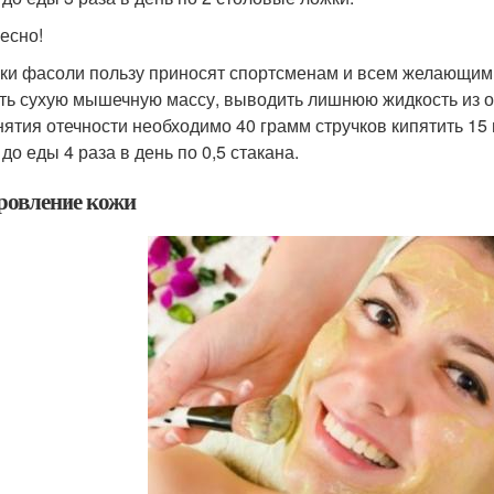
есно!
ки фасоли пользу приносят спортсменам и всем желающим 
ть сухую мышечную массу, выводить лишнюю жидкость из о
нятия отечности необходимо 40 грамм стручков кипятить 15 
до еды 4 раза в день по 0,5 стакана.
ровление кожи