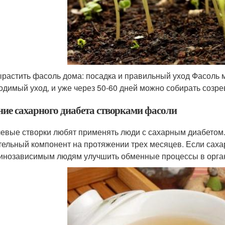
ырастить фасоль дома: посадка и правильный уход Фасоль 
одимый уход, и уже через 50-60 дней можно собирать соз
ние сахарного диабета створками фасоли
евые створки любят применять люди с сахарным диабетом
тельный компонент на протяжении трех месяцев. Если саха
инозависимым людям улучшить обменные процессы в орга