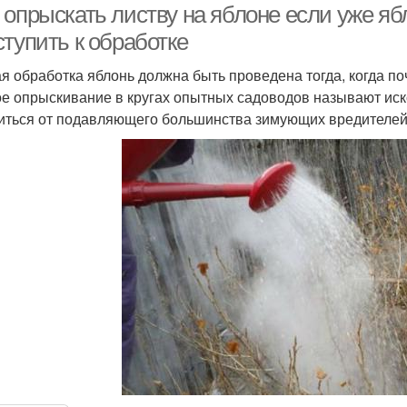
опрыскать листву на яблоне если уже ябл
тупить к обработке
я обработка яблонь должна быть проведена тогда, когда п
е опрыскивание в кругах опытных садоводов называют ис
иться от подавляющего большинства зимующих вредителей 