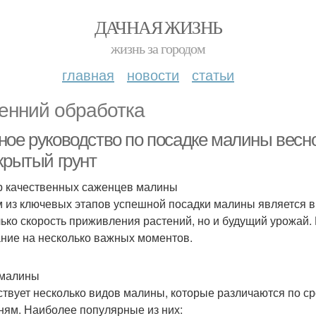
ДАЧНАЯ ЖИЗНЬ
жизнь за городом
главная
новости
статьи
енний обработка
ное руководство по посадке малины весн
крытый грунт
 качественных саженцев малины
 из ключевых этапов успешной посадки малины является в
лько скорость приживления растений, но и будущий урожай.
ние на несколько важных моментов.
 малины
твует несколько видов малины, которые различаются по сро
ням. Наиболее популярные из них: