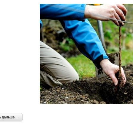
ь дальше →