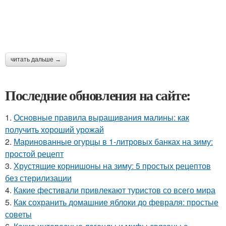
читать дальше →
Последние обновления на сайте:
1.
Основные правила выращивания малины: как
получить хороший урожай
2.
Маринованные огурцы в 1-литровых банках на зиму:
простой рецепт
3.
Хрустящие корнишоны на зиму: 5 простых рецептов
без стерилизации
4.
Какие фестивали привлекают туристов со всего мира
5.
Как сохранить домашние яблоки до февраля: простые
советы