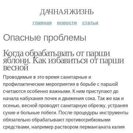
ДАЧНАЯ ЖИЗНЬ
главная
новости
статьи
Опасные проблемы
Когда обрабатывать от парши
яблони. Как избавиться от парши
весной
Проводимые в это время санитарные и
профилактические мероприятия в борьбе с паршой
считаются особенно важными. К ним приступают до
начала набухания почек и движения сока. Так же как и
осенью, весной проводят санитарную обрезку, устраняя
сухие и больные побеги. После процедуры инструменты
обязательно обрабатывают противогрибковыми
средствами, например раствором перманганата калия