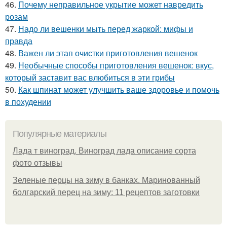
46.
Почему неправильное укрытие может навредить
розам
47.
Надо ли вешенки мыть перед жаркой: мифы и
правда
48.
Важен ли этап очистки приготовления вешенок
49.
Необычные способы приготовления вешенок: вкус,
который заставит вас влюбиться в эти грибы
50.
Как шпинат может улучшить ваше здоровье и помочь
в похудении
Популярные материалы
Лада т виноград. Виноград лада описание сорта
фото отзывы
Зеленые перцы на зиму в банках. Маринованный
болгарский перец на зиму: 11 рецептов заготовки