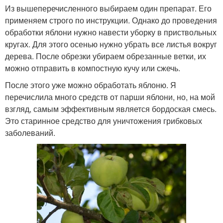
Из вышеперечисленного выбираем один препарат. Его
применяем строго по инструкции. Однако до проведения
обработки яблони нужно навести уборку в приствольных
кругах. Для этого осенью нужно убрать все листья вокруг
дерева. После обрезки убираем обрезанные ветки, их
можно отправить в компостную кучу или сжечь.
После этого уже можно обработать яблоню. Я
перечислила много средств от парши яблони, но, на мой
взгляд, самым эффективным является бордоская смесь.
Это старинное средство для уничтожения грибковых
заболеваний.