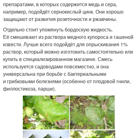
препаратами, в которых содержится медь и сера,
например, подойдёт сернокислый цинк. Они хорошо
защищают от развития розеточности и ржавчины.
Отдельно стоит упомянуть бордоскую жидкость.
Её смешивают из раствора медного купороса и гашеной
извести. Лучше всего подойдёт для опрыскивания 1%
раствор, который можно изготовить самостоятельно или
купить в специализированном магазине. Смесь
используется садоводами повсеместно, и она
универсальна при борьбе с бактериальными
и грибковыми болезнями (особенно от плодовой гнили,
филлостикоза, парши).