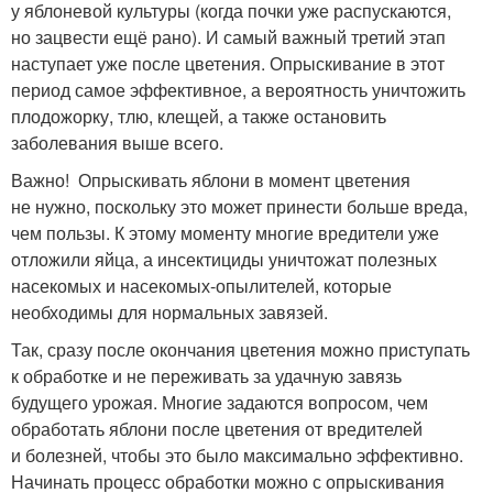
у яблоневой культуры (когда почки уже распускаются,
но зацвести ещё рано). И самый важный третий этап
наступает уже после цветения. Опрыскивание в этот
период самое эффективное, а вероятность уничтожить
плодожорку, тлю, клещей, а также остановить
заболевания выше всего.
Важно! Опрыскивать яблони в момент цветения
не нужно, поскольку это может принести больше вреда,
чем пользы. К этому моменту многие вредители уже
отложили яйца, а инсектициды уничтожат полезных
насекомых и насекомых-опылителей, которые
необходимы для нормальных завязей.
Так, сразу после окончания цветения можно приступать
к обработке и не переживать за удачную завязь
будущего урожая. Многие задаются вопросом, чем
обработать яблони после цветения от вредителей
и болезней, чтобы это было максимально эффективно.
Начинать процесс обработки можно с опрыскивания