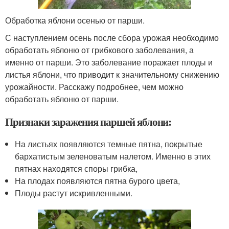
Обработка яблони осенью от парши.
С наступлением осень после сбора урожая необходимо
обработать яблоню от грибкового заболевания, а
именно от парши. Это заболевание поражает плоды и
листья яблони, что приводит к значительному снижению
урожайности. Расскажу подробнее, чем можно
обработать яблоню от парши.
Признаки заражения паршей яблони:
На листьях появляются темные пятна, покрытые
бархатистым зеленоватым налетом. Именно в этих
пятнах находятся споры грибка,
На плодах появляются пятна бурого цвета,
Плоды растут искривленными.