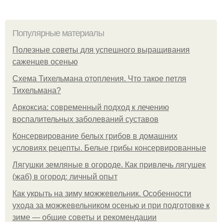
Популярные материалы
Полезные советы для успешного выращивания
саженцев осенью
Схема Тихельмана отопления. Что такое петля
Тихельмана?
Аркоксиа: современный подход к лечению
воспалительных заболеваний суставов
Консервирование белых грибов в домашних
условиях рецепты. Белые грибы консервированные
Лягушки земляные в огороде. Как привлечь лягушек
(жаб) в огород: личный опыт
Как укрыть на зиму можжевельник. Особенности
ухода за можжевельником осенью и при подготовке к
зиме — общие советы и рекомендации