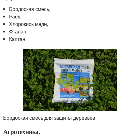
Бордоская смесь,
Раек,
Хлорокись меди,
Фталан,
Каптан.
Бордоская смесь для защиты деревьев.
Агротехника.