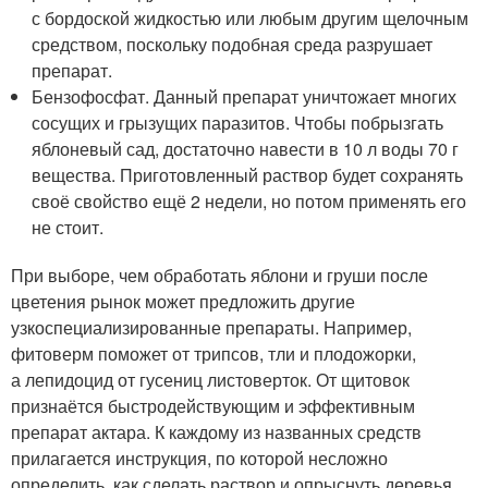
с бордоской жидкостью или любым другим щелочным
средством, поскольку подобная среда разрушает
препарат.
Бензофосфат. Данный препарат уничтожает многих
сосущих и грызущих паразитов. Чтобы побрызгать
яблоневый сад, достаточно навести в 10 л воды 70 г
вещества. Приготовленный раствор будет сохранять
своё свойство ещё 2 недели, но потом применять его
не стоит.
При выборе, чем обработать яблони и груши после
цветения рынок может предложить другие
узкоспециализированные препараты. Например,
фитоверм поможет от трипсов, тли и плодожорки,
а лепидоцид от гусениц листоверток. От щитовок
признаётся быстродействующим и эффективным
препарат актара. К каждому из названных средств
прилагается инструкция, по которой несложно
определить, как сделать раствор и опрыснуть деревья.