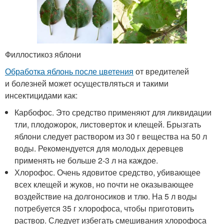
Филлостикоз яблони
Обработка яблонь после цветения
от вредителей
и болезней может осуществляться и такими
инсектицидами как:
Карбофос. Это средство применяют для ликвидации
тли, плодожорок, листоверток и клещей. Брызгать
яблони следует раствором из 30 г вещества на 50 л
воды. Рекомендуется для молодых деревцев
применять не больше 2-3 л на каждое.
Хлорофос. Очень ядовитое средство, убивающее
всех клещей и жуков, но почти не оказывающее
воздействие на долгоносиков и тлю. На 5 л воды
потребуется 35 г хлорофоса, чтобы приготовить
раствор. Следует избегать смешивания хлорофоса