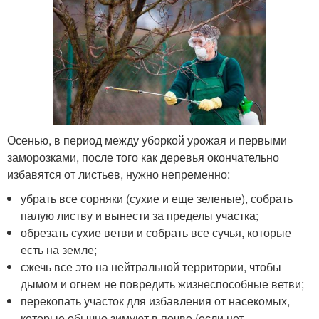
Осенью, в период между уборкой урожая и первыми
заморозками, после того как деревья окончательно
избавятся от листьев, нужно непременно:
убрать все сорняки (сухие и еще зеленые), собрать
палую листву и вынести за пределы участка;
обрезать сухие ветви и собрать все сучья, которые
есть на земле;
сжечь все это на нейтральной территории, чтобы
дымом и огнем не повредить жизнеспособные ветви;
перекопать участок для избавления от насекомых,
которые обычно зимуют в почве (если нет