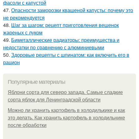
фасоли с капустой
47.
Опасности заморозки квашеной капусты: почему это
не рекомендуется
48.
Шаг за шагом: рецепт приготовления вешенок
жареных с луком
49.
Биметаллические радиаторы: преимущества и
недостатки по сравнению с алюминиевыми
50.
Здоровые рецепты с шпинатом: как включить его в
рацион
Популярные материалы
Яблони сорта для северо запада. Самые сладкие
сорта яблок для Ленинградской области
Можно ли хранить картофель в холодилькике и как
это делать. Как хранить картофель в холодильнике
после обработки