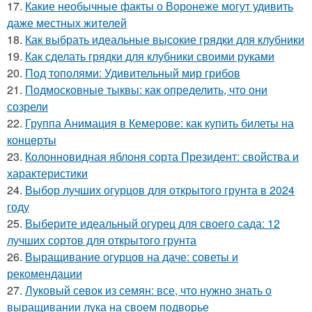
17.
Какие необычные факты о Воронеже могут удивить
даже местных жителей
18.
Как выбрать идеальные высокие грядки для клубники
19.
Как сделать грядки для клубники своими руками
20.
Под тополями: Удивительный мир грибов
21.
Подмосковные тыквы: как определить, что они
созрели
22.
Группа Анимация в Кемерове: как купить билеты на
концерты
23.
Колонновидная яблоня сорта Президент: свойства и
характеристики
24.
Выбор лучших огурцов для открытого грунта в 2024
году
25.
Выберите идеальный огурец для своего сада: 12
лучших сортов для открытого грунта
26.
Выращивание огурцов на даче: советы и
рекомендации
27.
Луковый севок из семян: все, что нужно знать о
выращивании лука на своем подворье