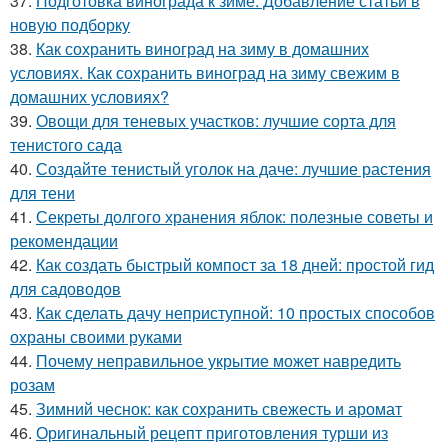
37.
Подготовка винограда к зиме. Добавление статьи в
новую подборку
38.
Как сохранить виноград на зиму в домашних
условиях. Как сохранить виноград на зиму свежим в
домашних условиях?
39.
Овощи для теневых участков: лучшие сорта для
тенистого сада
40.
Создайте тенистый уголок на даче: лучшие растения
для тени
41.
Секреты долгого хранения яблок: полезные советы и
рекомендации
42.
Как создать быстрый компост за 18 дней: простой гид
для садоводов
43.
Как сделать дачу неприступной: 10 простых способов
охраны своими руками
44.
Почему неправильное укрытие может навредить
розам
45.
Зимний чеснок: как сохранить свежесть и аромат
46.
Оригинальный рецепт приготовления турши из